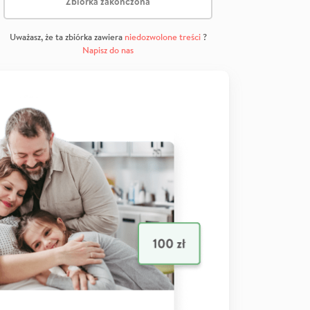
Zbiórka zakończona
Uważasz, że ta zbiórka zawiera
niedozwolone treści
?
Napisz do nas