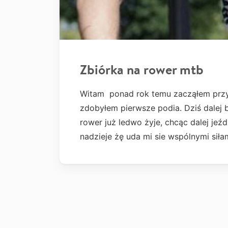
Zbiórka na rower mtb
Witam ponad rok temu zacząłem przy
zdobyłem pierwsze podia. Dziś dalej
rower już ledwo żyje, chcąc dalej j
nadzieje żę uda mi sie wspólnymi siłam