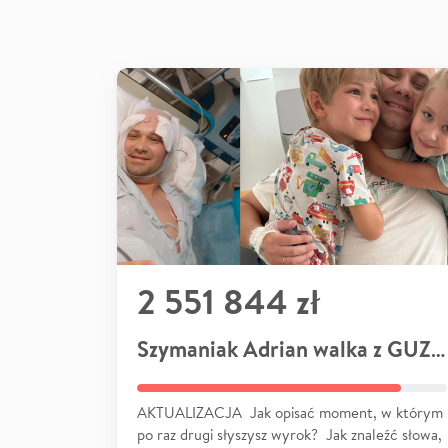
2 551 844 zł
Szymaniak Adrian walka z GUZEM
AKTUALIZACJA Jak opisać moment, w którym
po raz drugi słyszysz wyrok? Jak znaleźć słowa,