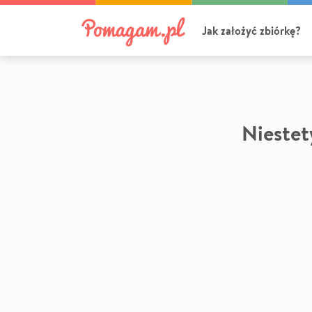
Jak założyć zbiórkę?
Niestety