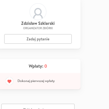
Zdzisław Szklarski
ORGANIZATOR ZBIÓRKI
Zadaj pytanie
Wpłaty:
0
Dokonaj pierwszej wpłaty