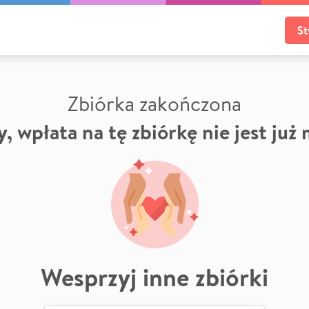
St
Zbiórka zakończona
, wpłata na tę zbiórkę nie jest już
Wesprzyj inne zbiórki