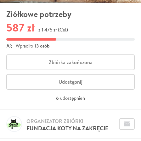
Ziółkowe potrzeby
587 zł
1 475 zł (Cel)
z
13 osób
Wpłaciło
Zbiórka zakończona
Udostępnij
6
udostępnień
ORGANIZATOR ZBIÓRKI
FUNDACJA KOTY NA ZAKRĘCIE