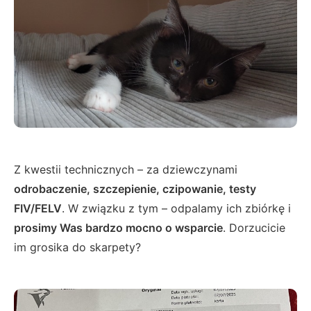
Z kwestii technicznych – za dziewczynami
odrobaczenie, szczepienie, czipowanie, testy
FIV/FELV
. W związku z tym – odpalamy ich zbiórkę i
prosimy Was bardzo mocno o wsparcie
. Dorzucicie
im grosika do skarpety?