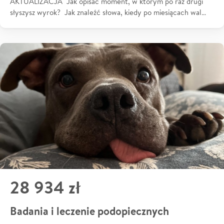
AKTUALIZACJA Jak opisać moment, w którym po raz drugi
słyszysz wyrok? Jak znaleźć słowa, kiedy po miesiącach wal…
28 934 zł
Badania i leczenie podopiecznych