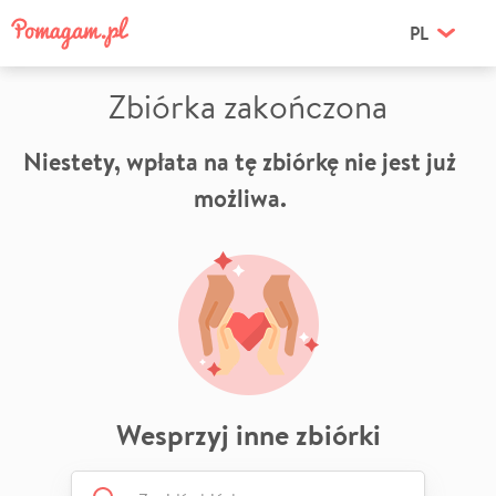
PL
Zbiórka zakończona
Niestety, wpłata na tę zbiórkę nie jest już
możliwa.
Wesprzyj inne zbiórki