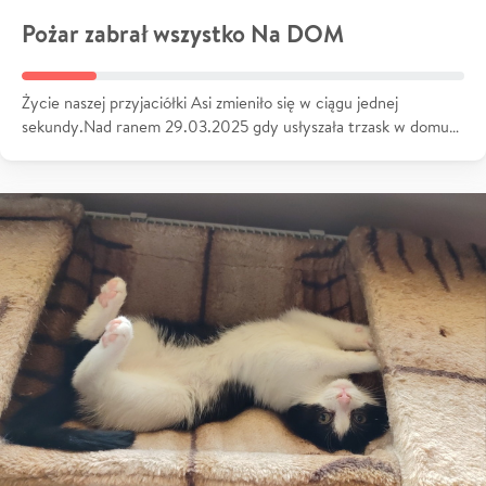
Pożar zabrał wszystko Na DOM
Życie naszej przyjaciółki Asi zmieniło się w ciągu jednej
sekundy.Nad ranem 29.03.2025 gdy usłyszała trzask w domu…