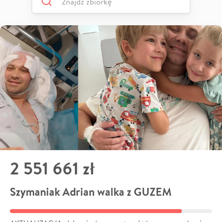
2 551 661 zł
Szymaniak Adrian walka z GUZEM