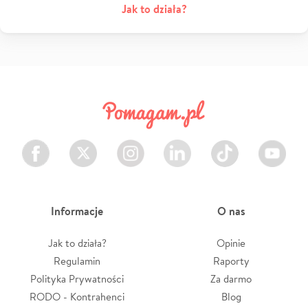
Jak to działa?
Facebook
Twitter
Instagram
LinkedIn
TikTok
Youtube
Informacje
O nas
Jak to działa?
Opinie
Regulamin
Raporty
Polityka Prywatności
Za darmo
RODO - Kontrahenci
Blog