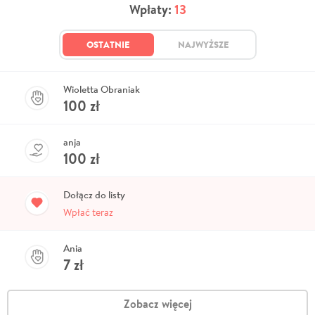
Wpłaty:
13
OSTATNIE
NAJWYŻSZE
Wioletta Obraniak
100
zł
anja
100
zł
Dołącz do listy
Wpłać teraz
Ania
7
zł
Zobacz więcej