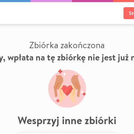
St
Zbiórka zakończona
, wpłata na tę zbiórkę nie jest już
Wesprzyj inne zbiórki