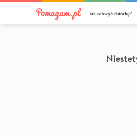
Jak założyć zbiórkę?
Niestety