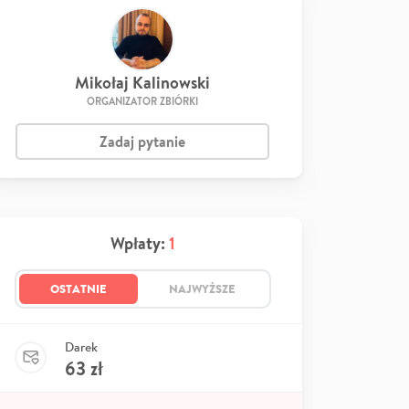
Mikołaj Kalinowski
ORGANIZATOR ZBIÓRKI
Zadaj pytanie
Wpłaty:
1
OSTATNIE
NAJWYŻSZE
Darek
63
zł