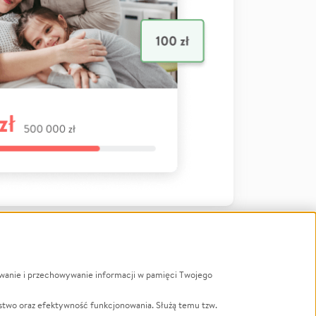
ywanie i przechowywanie informacji w pamięci Twojego
a
stwo oraz efektywność funkcjonowania. Służą temu tzw.
LGBTQ+