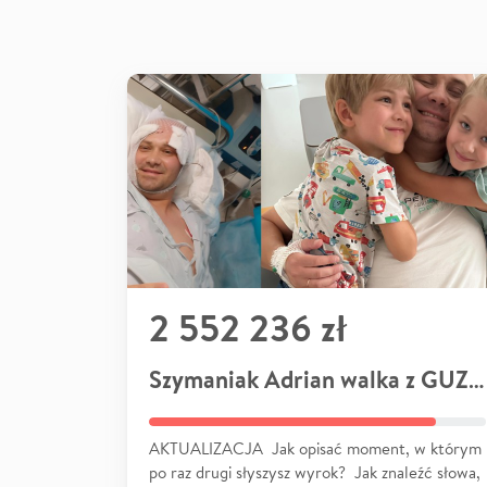
2 552 236 zł
Szymaniak Adrian walka z GUZEM
AKTUALIZACJA Jak opisać moment, w którym
po raz drugi słyszysz wyrok? Jak znaleźć słowa,