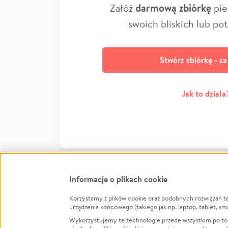
Załóż
darmową zbiórkę
pie
swoich bliskich lub po
Stwórz zbiórkę - z
Jak to działa
Informacje o plikach cookie
Korzystamy z plików cookie oraz podobnych rozwiązań t
Infor
urządzenia końcowego (takiego jak np. laptop, tablet, sm
Wykorzystujemy te technologie przede wszystkim po to,
Jak to 