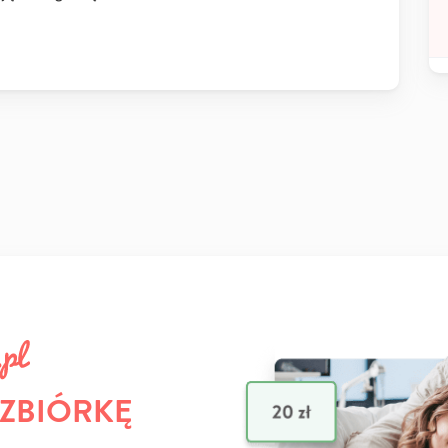
 ZBIÓRKĘ