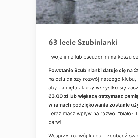
63 lecie Szubinianki
Twoje imię lub pseudonim na koszul
Powstanie Szubinianki datuje się na 2
na celu dalszy rozwój naszego klubu, k
aby pamiętać kiedy wszystko się zac
63,00 zł lub większą otrzymasz pamią
w ramach podziękowania zostanie uży
Teraz masz wpływ na rozwój "biało- T
barw!
Wesprzyj rozwój klubu – zdobądź swoj