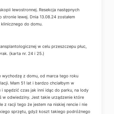
kopii lewostronnej. Resekcja następnych
stronie lewej. Dnia 13.08.24 zostałem
 klinicznego do domu.
ansplantologicznej w celu przeszczepu płuc,
k. (karta nr. 24 i 25.)
 wychodzę z domu, od marca tego roku
cji. Mam 51 lat i bardzo chciałbym w
 spędzić czas jak inni idąc do parku, na lody
 w odwiedziny. Jest takie urządzenie które
z racji tego że jestem na niskiej rencie i nie
akiego sprzętu, gdyż koszt takiego podróżnego