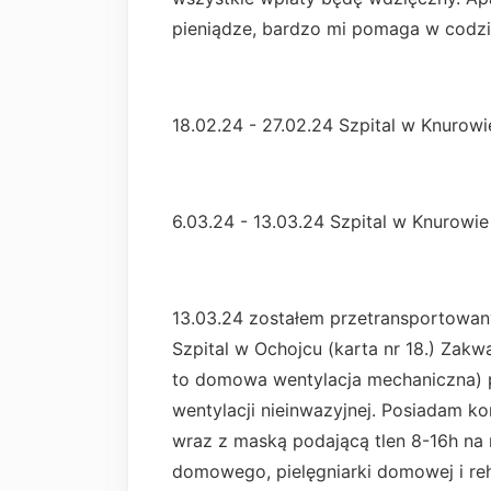
pieniądze, bardzo mi pomaga w codz
18.02.24 - 27.02.24 Szpital w Knurowi
6.03.24 - 13.03.24 Szpital w Knurowie 
13.03.24 zostałem przetransportowa
Szpital w Ochojcu (karta nr 18.) Zakw
to domowa wentylacja mechaniczna)
wentylacji nieinwazyjnej. Posiadam ko
wraz z maską podającą tlen 8-16h na
domowego, pielęgniarki domowej i reh