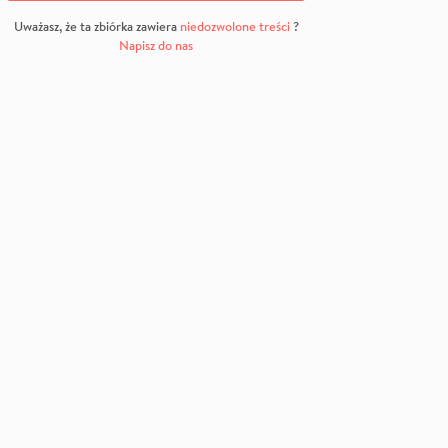
Uważasz, że ta zbiórka zawiera
niedozwolone treści
?
Napisz do nas