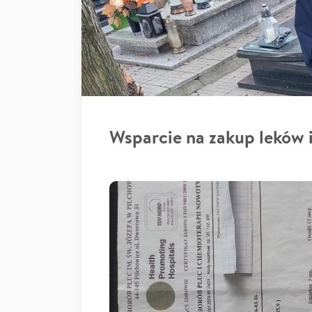
Wsparcie na zakup leków i