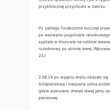
przyklinicznej przychodni w Zabrzu.
Po zabiegu Torakotomii bocznej prawe
po wezwaniu pogotowia ratunkowego 
szpitala w Knurowie na oddział wewnę
rozedmowy po stronie lewej. Wprowadz
23.)
2.08.24 po wyjęciu drenu okazało się 
śródpiersiowa i masywna odma podskór
gdzie wykonano drenaż lewej jamy opł
piersiowej.