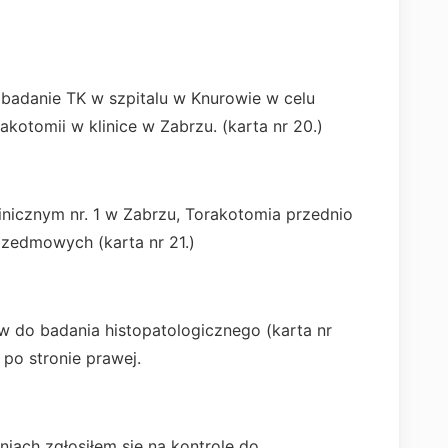
 badanie TK w szpitalu w Knurowie w celu
kotomii w klinice w Zabrzu. (karta nr 20.)
linicznym nr. 1 w Zabrzu, Torakotomia przednio
ozedmowych (karta nr 21.)
ów do badania histopatologicznego (karta nr
po stronie prawej.
niach zgłosiłem się na kontrolę do