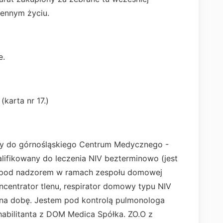
iennym życiu.
e.
(karta nr 17.)
ny do górnośląskiego Centrum Medycznego -
alifikowany do leczenia NIV bezterminowo (jest
 pod nadzorem w ramach zespołu domowej
ncentrator tlenu, respirator domowy typu NIV
 na dobę. Jestem pod kontrolą pulmonologa
abilitanta z DOM Medica Spółka. ZO.O z