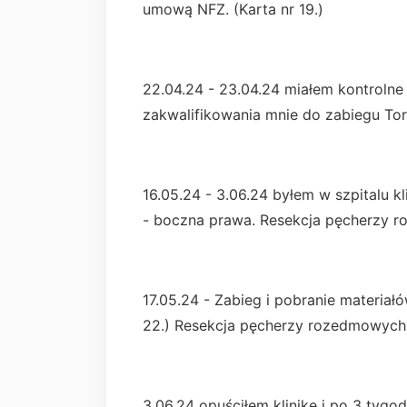
umową NFZ. (Karta nr 19.)
22.04.24 - 23.04.24 miałem kontrolne
zakwalifikowania mnie do zabiegu Tora
16.05.24 - 3.06.24 byłem w szpitalu k
- boczna prawa. Resekcja pęcherzy r
17.05.24 - Zabieg i pobranie materiał
22.) Resekcja pęcherzy rozedmowych 
3.06.24 opuściłem klinikę i po 3 tygod