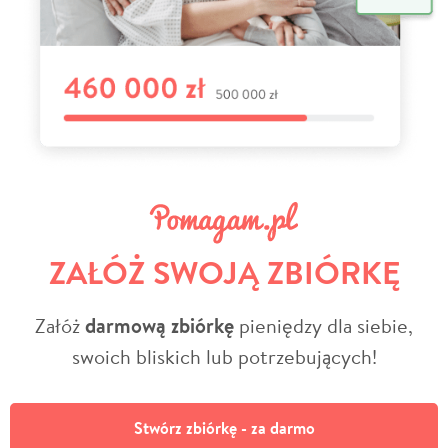
ZAŁÓŻ SWOJĄ ZBIÓRKĘ
Załóż
darmową zbiórkę
pieniędzy dla siebie,
swoich bliskich lub potrzebujących!
Stwórz zbiórkę - za darmo