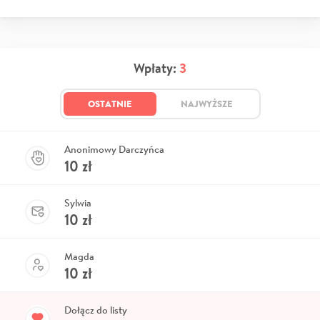
Wpłaty:
3
OSTATNIE
NAJWYŻSZE
Anonimowy Darczyńca
10
zł
Sylwia
10
zł
Magda
10
zł
Dołącz do listy