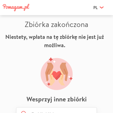
PL
Zbiórka zakończona
Niestety, wpłata na tę zbiórkę nie jest już
możliwa.
Wesprzyj inne zbiórki