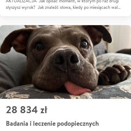
AKTUALIZACJA Jak opisać moment, w którym po raz drugi
słyszysz wyrok? Jak znaleźć słowa, kiedy po miesiącach wal…
28 834 zł
Badania i leczenie podopiecznych