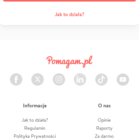
Jak to działa?
Facebook
Twitter
Instagram
LinkedIn
TikTok
Youtube
Informacje
O nas
Jak to działa?
Opinie
Regulamin
Raporty
Polityka Prywatności
Za darmo