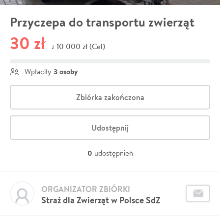
Przyczepa do transportu zwierząt
30 zł
10 000 zł (Cel)
z
3 osoby
Wpłaciły
Zbiórka zakończona
Udostępnij
0
udostępnień
ORGANIZATOR ZBIÓRKI
Straż dla Zwierząt w Polsce SdZ