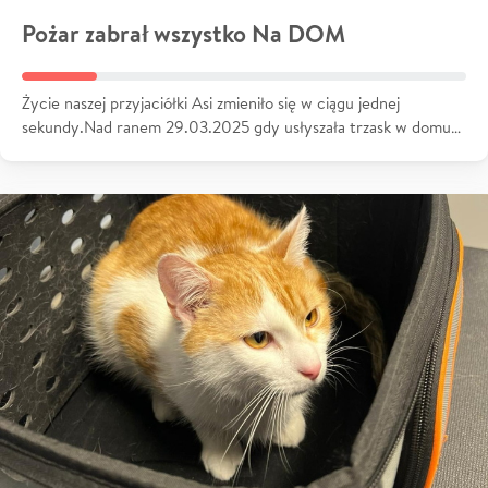
Pożar zabrał wszystko Na DOM
Życie naszej przyjaciółki Asi zmieniło się w ciągu jednej
sekundy.Nad ranem 29.03.2025 gdy usłyszała trzask w domu…