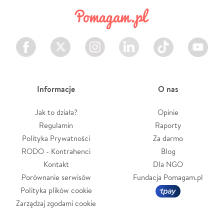
Facebook
Twitter
Instagram
LinkedIn
TikTok
Youtube
Informacje
O nas
Jak to działa?
Opinie
Regulamin
Raporty
Polityka Prywatności
Za darmo
RODO - Kontrahenci
Blog
Kontakt
Dla NGO
Porównanie serwisów
Fundacja Pomagam.pl
Polityka plików cookie
Zarządzaj zgodami cookie