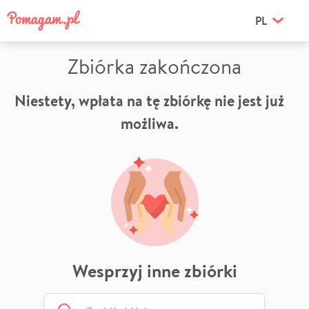
PL
Zbiórka zakończona
Niestety, wpłata na tę zbiórkę nie jest już
możliwa.
Wesprzyj inne zbiórki