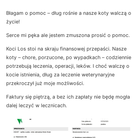
Błagam o pomoc – dług rośnie a nasze koty walczą o
życie!
Serce mi pęka ale jestem zmuszona prosić o pomoc.
Koci Los stoi na skraju finansowej przepaści. Nasze
koty – chore, porzucone, po wypadkach – codziennie
potrzebują leczenia, operacji, leków. I choć walczę o
kocie istnienia, dług za leczenie weterynaryjne
przekroczył już moje możliwości.
Faktury się piętrzą, a bez ich zapłaty nie będę mogła
dalej leczyć w lecznicach.