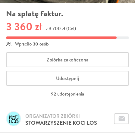
Na spłatę faktur.
3 360 zł
3 700 zł (Cel)
z
30 osób
Wpłaciło
Zbiórka zakończona
Udostępnij
92
udostępnienia
ORGANIZATOR ZBIÓRKI
STOWARZYSZENIE KOCI LOS