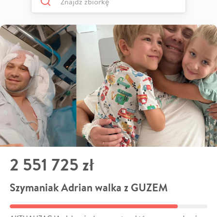
2 551 725 zł
Szymaniak Adrian walka z GUZEM