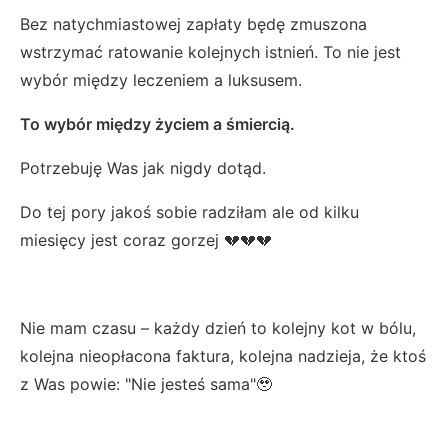
Bez natychmiastowej zapłaty będę zmuszona
wstrzymać ratowanie kolejnych istnień. To nie jest
wybór między leczeniem a luksusem.
To wybór między życiem a śmiercią.
Potrzebuję Was jak nigdy dotąd.
Do tej pory jakoś sobie radziłam ale od kilku
miesięcy jest coraz gorzej 💔💔💔
Nie mam czasu – każdy dzień to kolejny kot w bólu,
kolejna nieopłacona faktura, kolejna nadzieja, że ktoś
z Was powie: "Nie jesteś sama"🥹