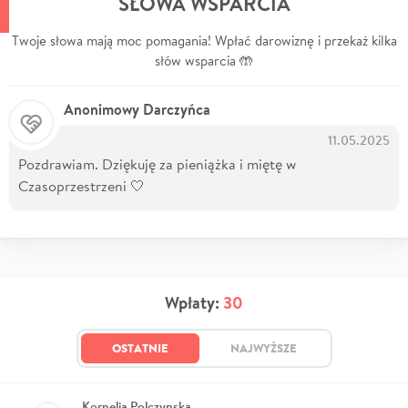
SŁOWA WSPARCIA
Twoje słowa mają moc pomagania! Wpłać darowiznę i przekaż kilka
słów wsparcia 🤲
Anonimowy Darczyńca
11.05.2025
Pozdrawiam. Dziękuję za pieniążka i miętę w
Czasoprzestrzeni 🤍
Wpłaty:
30
OSTATNIE
NAJWYŻSZE
Kornelia Polczynska