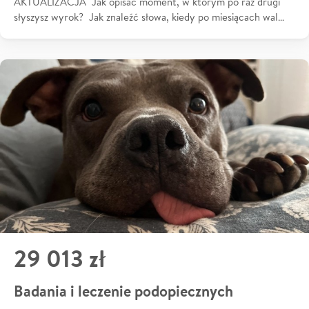
AKTUALIZACJA Jak opisać moment, w którym po raz drugi
słyszysz wyrok? Jak znaleźć słowa, kiedy po miesiącach wal…
29 013 zł
Badania i leczenie podopiecznych