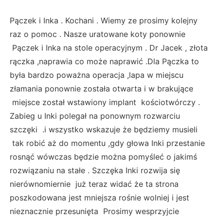
Pączek i Inka . Kochani . Wiemy ze prosimy kolejny
raz o pomoc . Nasze uratowane koty ponownie
Pączek i Inka na stole operacyjnym . Dr Jacek , złota
rączka ,naprawia co może naprawić .Dla Pączka to
była bardzo poważna operacja ,lapa w miejscu
złamania ponownie została otwarta i w brakujące
miejsce został wstawiony implant kościotwórczy .
Zabieg u Inki polegał na ponownym rozwarciu
szczęki .i wszystko wskazuje że będziemy musieli
tak robić aż do momentu ,gdy głowa Inki przestanie
rosnąć wówczas będzie można pomyśleć o jakimś
rozwiązaniu na stałe . Szczęka Inki rozwija się
nierównomiernie już teraz widać że ta strona
poszkodowana jest mniejsza rośnie wolniej i jest
nieznacznie przesunięta Prosimy wesprzyjcie