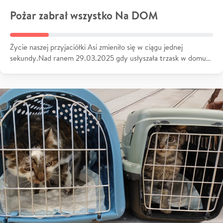
Pożar zabrał wszystko Na DOM
Życie naszej przyjaciółki Asi zmieniło się w ciągu jednej
sekundy.Nad ranem 29.03.2025 gdy usłyszała trzask w domu…