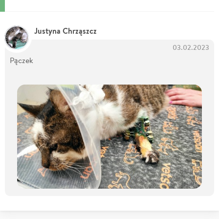
Justyna Chrząszcz
03.02.2023
Pączek