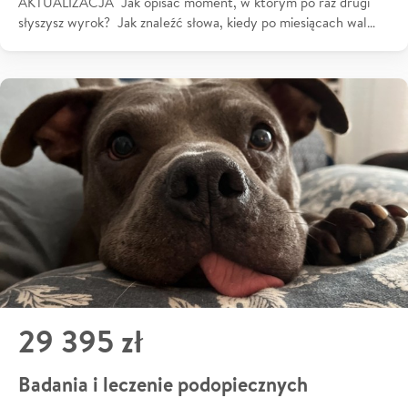
AKTUALIZACJA Jak opisać moment, w którym po raz drugi
słyszysz wyrok? Jak znaleźć słowa, kiedy po miesiącach wal…
29 395 zł
Badania i leczenie podopiecznych