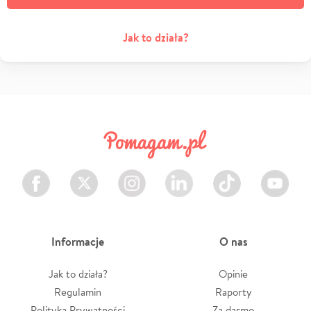
Jak to działa?
Facebook
Twitter
Instagram
LinkedIn
TikTok
Youtube
Informacje
O nas
Jak to działa?
Opinie
Regulamin
Raporty
Polityka Prywatności
Za darmo