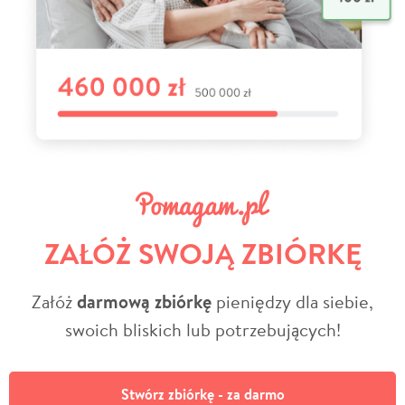
ZAŁÓŻ SWOJĄ ZBIÓRKĘ
Załóż
darmową zbiórkę
pieniędzy dla siebie,
swoich bliskich lub potrzebujących!
Stwórz zbiórkę - za darmo