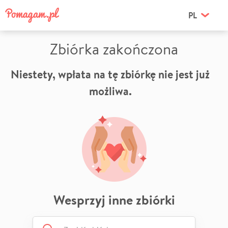
PL
Zbiórka zakończona
Niestety, wpłata na tę zbiórkę nie jest już
możliwa.
Wesprzyj inne zbiórki