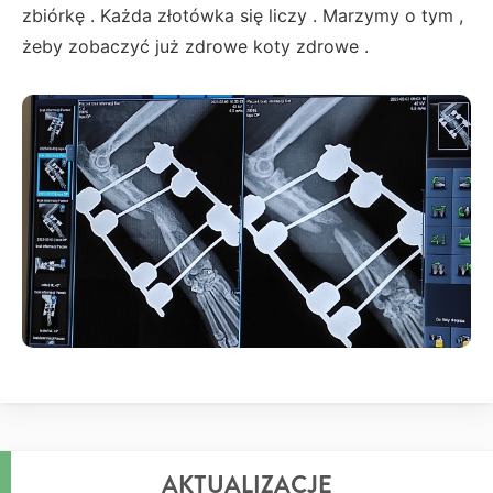
zbiórkę . Każda złotówka się liczy . Marzymy o tym ,
żeby zobaczyć już zdrowe koty zdrowe .
AKTUALIZACJE