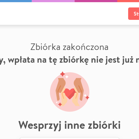
St
Zbiórka zakończona
, wpłata na tę zbiórkę nie jest już
Wesprzyj inne zbiórki