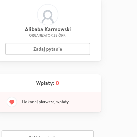
Alibaba Karmowski
ORGANIZATOR ZBIÓRKI
Zadaj pytanie
Wpłaty:
0
Dokonaj pierwszej wpłaty