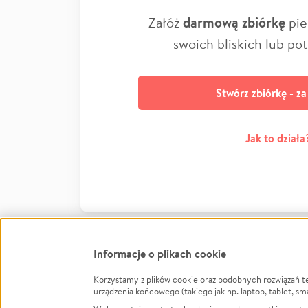
Załóż
darmową zbiórkę
pie
swoich bliskich lub po
Stwórz zbiórkę - z
Jak to działa
Informacje o plikach cookie
Korzystamy z plików cookie oraz podobnych rozwiązań t
Infor
urządzenia końcowego (takiego jak np. laptop, tablet, sm