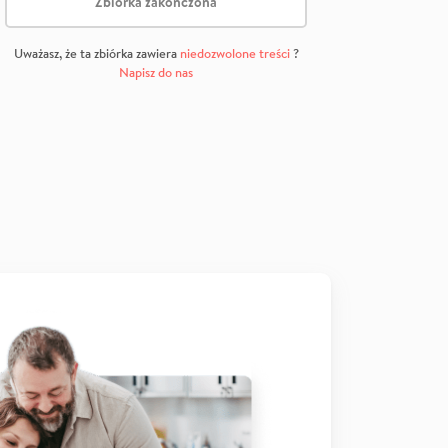
Zbiórka zakończona
Uważasz, że ta zbiórka zawiera
niedozwolone treści
?
Napisz do nas