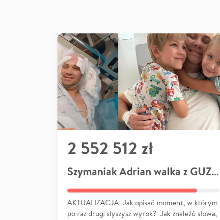
2 552 512 zł
Szymaniak Adrian walka z GUZEM
AKTUALIZACJA Jak opisać moment, w którym
po raz drugi słyszysz wyrok? Jak znaleźć słowa,