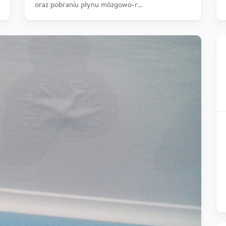
oraz pobraniu płynu mózgowo-r…