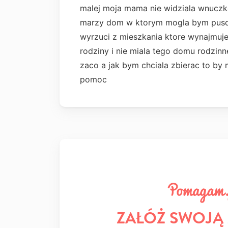
malej moja mama nie widziala wnuczk
marzy dom w ktorym mogla bym puscic 
wyrzuci z mieszkania ktore wynajmuj
rodziny i nie miala tego domu rodzin
zaco a jak bym chciala zbierac to by 
pomoc
ZAŁÓŻ SWOJĄ