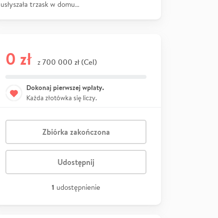
usłyszała trzask w domu…
0 zł
700 000 zł (Cel)
z
Dokonaj pierwszej wpłaty.
Każda złotówka się liczy.
Zbiórka zakończona
Udostępnij
1
udostępnienie