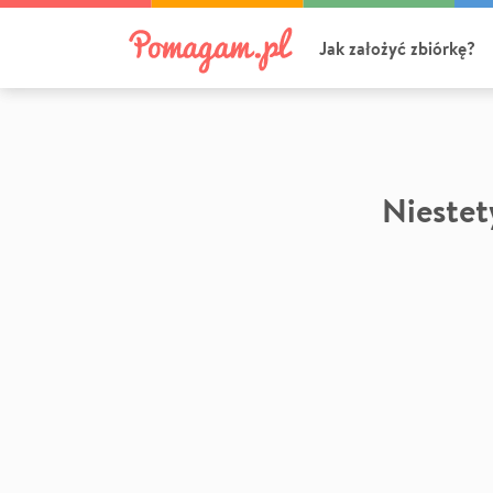
Jak założyć zbiórkę?
Niestety