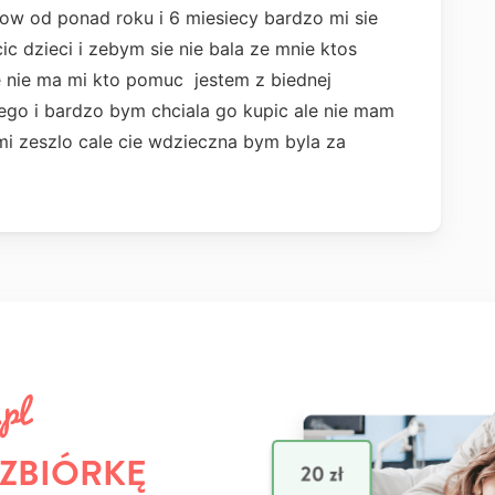
ow od ponad roku i 6 miesiecy bardzo mi sie
dzieci i zebym sie nie bala ze mnie ktos
e nie ma mi kto pomuc jestem z biednej
nego i bardzo bym chciala go kupic ale nie mam
mi zeszlo cale cie wdzieczna bym byla za
 ZBIÓRKĘ