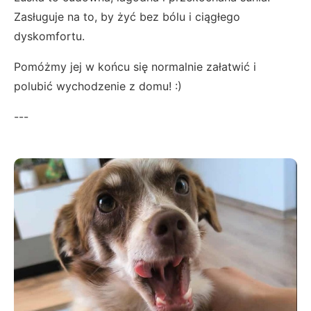
Zasługuje na to, by żyć bez bólu i ciągłego
dyskomfortu.
Pomóżmy jej w końcu się normalnie załatwić i
polubić wychodzenie z domu! :)
---