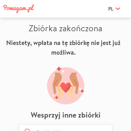
PL
Zbiórka zakończona
Niestety, wpłata na tę zbiórkę nie jest już
możliwa.
Wesprzyj inne zbiórki