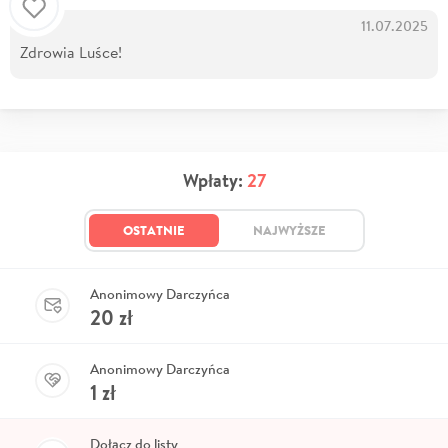
11.07.2025
Zdrowia Luśce!
Wpłaty:
27
OSTATNIE
NAJWYŻSZE
Anonimowy Darczyńca
20
zł
Anonimowy Darczyńca
1
zł
Dołącz do listy