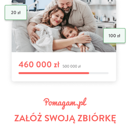
ZAŁÓŻ SWOJĄ ZBIÓRKĘ