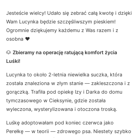
Jesteście wielcy! Udało się zebrać całą kwotę i dzięki
Wam Lucynka będzie szczęśliwszym pieskiem!
Ogromnie dziękujemy każdemu z Was razem i z
osobna ❤️
🐶
Zbieramy na operację ratującą komfort życia
Luśki!
Lucynka to około 2-letnia niewielka suczka, która
została znaleziona w złym stanie — zakleszczona i z
gorączką. Trafiła pod opiekę Izy i Darka do domu
tymczasowego w Cieksynie, gdzie została
wyleczona, wysterylizowana i otoczona troską.
Luśkę adoptowałam pod koniec czerwca jako
Perełkę — w teorii — zdrowego psa. Niestety szybko