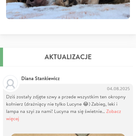
AKTUALIZACJE
Diana Stankiewicz
04.08.2025
Dziś zostały zdjęte szwy a przede wszystkim ten okropny
kołnierz (drażniący nie tylko Lucyne 😂) Zabieg, leki i
lampa na szyi za nami! Lucyna ma się świetnie…
Zobacz
więcej