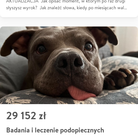
AKTUALIZACJA Jak opisać moment, w którym po raz drugi
słyszysz wyrok? Jak znaleźć słowa, kiedy po miesiącach wal…
29 152 zł
Badania i leczenie podopiecznych