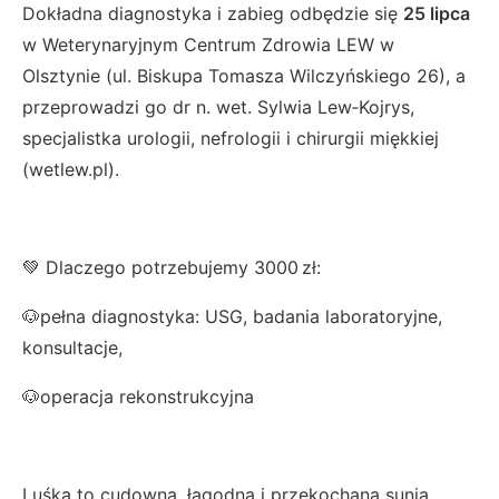
Dokładna diagnostyka i zabieg odbędzie się
25 lipca
w Weterynaryjnym Centrum Zdrowia LEW w
Olsztynie (ul. Biskupa Tomasza Wilczyńskiego 26), a
przeprowadzi go dr n. wet. Sylwia Lew‑Kojrys,
specjalistka urologii, nefrologii i chirurgii miękkiej
(wetlew.pl).
💚 Dlaczego potrzebujemy 3000 zł:
🐶pełna diagnostyka: USG, badania laboratoryjne,
konsultacje,
🐶operacja rekonstrukcyjna
Luśka to cudowna, łagodna i przekochana sunia.