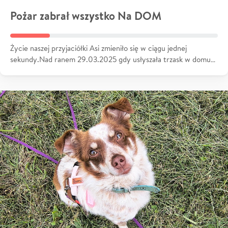
Pożar zabrał wszystko Na DOM
Życie naszej przyjaciółki Asi zmieniło się w ciągu jednej
sekundy.Nad ranem 29.03.2025 gdy usłyszała trzask w domu…