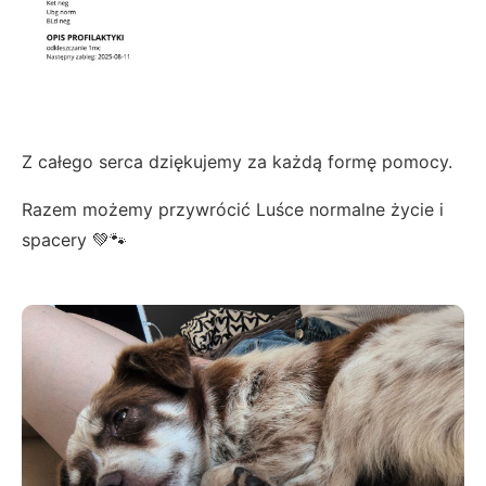
Z całego serca dziękujemy za każdą formę pomocy.
Razem możemy przywrócić Luśce normalne życie i
spacery 💚🐾