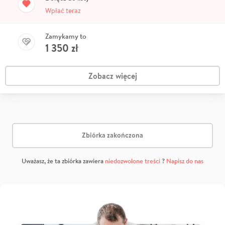
Wpłać teraz
Zamykamy to
1 350
zł
Zobacz więcej
Zbiórka zakończona
Uważasz, że ta zbiórka zawiera
niedozwolone treści
?
Napisz do nas