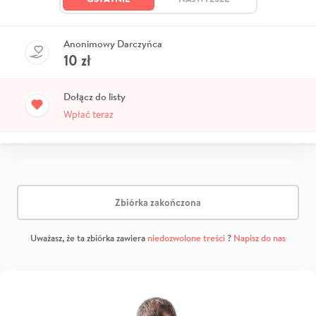
Anonimowy Darczyńca
10
zł
Dołącz do listy
Wpłać teraz
Zbiórka zakończona
Uważasz, że ta zbiórka zawiera
niedozwolone treści
?
Napisz do nas