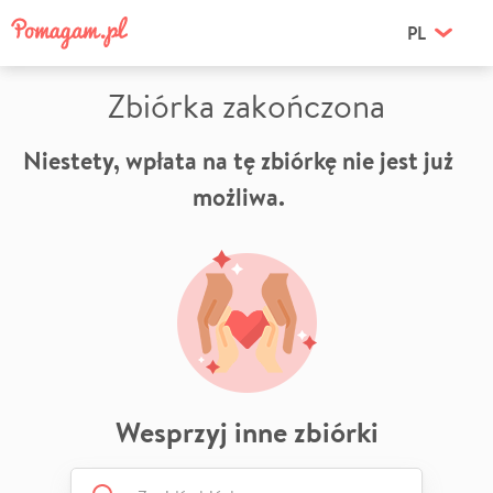
PL
Zbiórka zakończona
Niestety, wpłata na tę zbiórkę nie jest już
możliwa.
Wesprzyj inne zbiórki