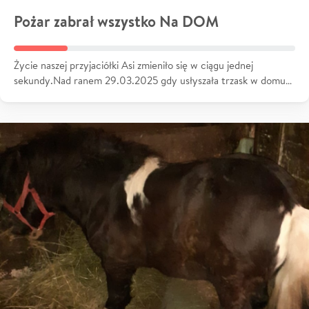
Pożar zabrał wszystko Na DOM
Życie naszej przyjaciółki Asi zmieniło się w ciągu jednej
sekundy.Nad ranem 29.03.2025 gdy usłyszała trzask w domu…