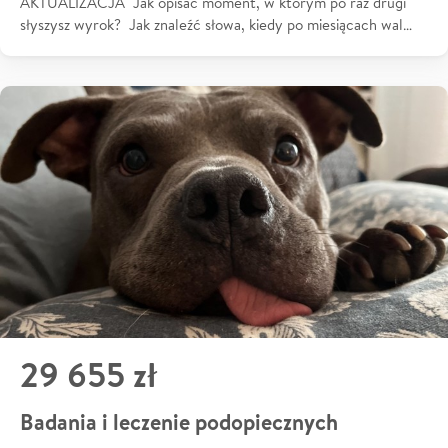
AKTUALIZACJA Jak opisać moment, w którym po raz drugi
słyszysz wyrok? Jak znaleźć słowa, kiedy po miesiącach wal…
29 655 zł
Badania i leczenie podopiecznych