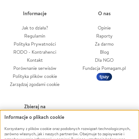
Informacje
O nas
Jak to działa?
Opinie
Regulamin
Raporty
Polityka Prywatności
Za darmo
RODO - Kontrahenci
Blog
Kontakt
Dla NGO
Porównanie serwisów
Fundacja Pomagam.pl
Polityka plików cookie
Zarządzaj zgodami cookie
Zbieraj na
Informacje o plikach cookie
Leczenie
LGBTQ+
Korzystamy z plików cookie oraz podobnych rozwiązań technologicznych,
Zwierzęta
Powódź
zarówno własnych, jak i naszych partnerów. Obejmuje to zapisywanie i
Pożar
Wichura