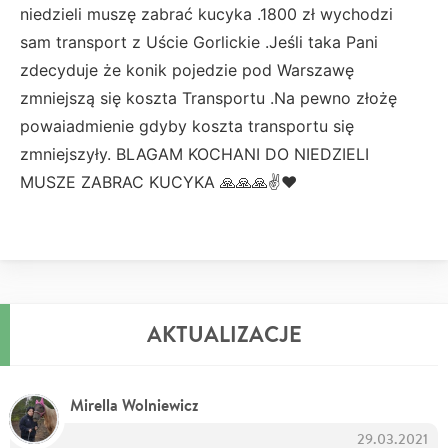
niedzieli muszę zabrać kucyka .1800 zł wychodzi
sam transport z Uście Gorlickie .Jeśli taka Pani
zdecyduje że konik pojedzie pod Warszawę
zmniejszą się koszta Transportu .Na pewno złożę
powaiadmienie gdyby koszta transportu się
zmniejszyły. BLAGAM KOCHANI DO NIEDZIELI
MUSZE ZABRAC KUCYKA 🙏🙏🙏✌❤
AKTUALIZACJE
Mirella Wolniewicz
29.03.2021