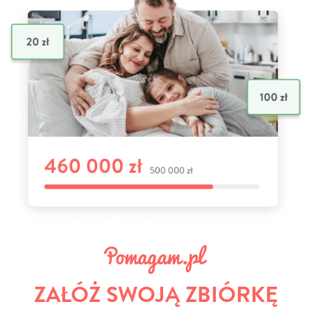
ZAŁÓŻ SWOJĄ ZBIÓRKĘ