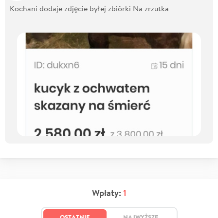
Kochani dodaje zdjęcie byłej zbiórki Na zrzutka
Wpłaty:
1
OSTATNIE
NAJWYŻSZE