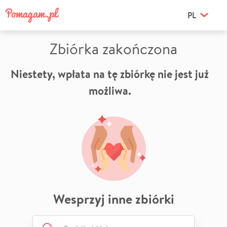
PL
Zbiórka zakończona
Niestety, wpłata na tę zbiórkę nie jest już
możliwa.
Wesprzyj inne zbiórki