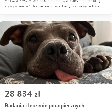
AKTUALIZACJA Jak opisać moment, w którym po raz drugi
słyszysz wyrok? Jak znaleźć słowa, kiedy po miesiącach wal…
28 834 zł
Badania i leczenie podopiecznych