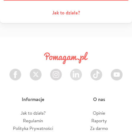
Jak to działa?
Facebook
Twitter
Instagram
LinkedIn
TikTok
Youtube
Informacje
O nas
Jak to działa?
Opinie
Regulamin
Raporty
Polityka Prywatności
Za darmo