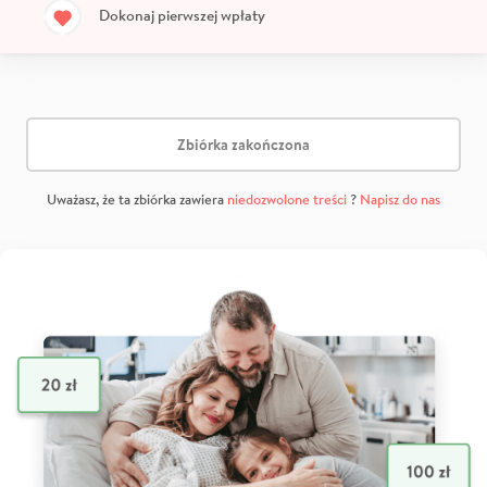
Dokonaj pierwszej wpłaty
Zbiórka zakończona
Uważasz, że ta zbiórka zawiera
niedozwolone treści
?
Napisz do nas