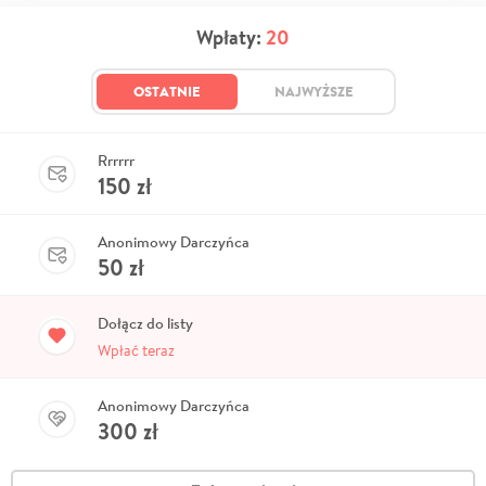
Wpłaty:
20
OSTATNIE
NAJWYŻSZE
Rrrrrr
150
zł
Anonimowy Darczyńca
50
zł
Dołącz do listy
Wpłać teraz
Anonimowy Darczyńca
300
zł