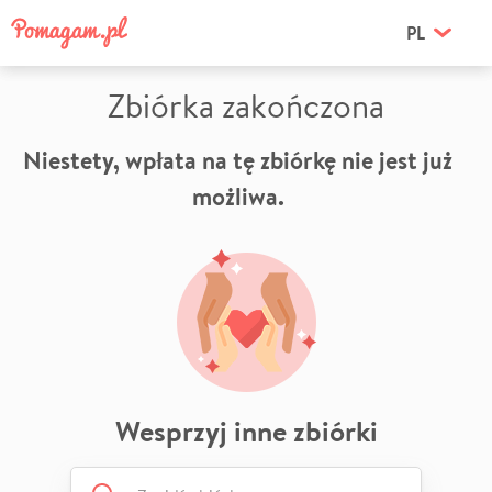
PL
Zbiórka zakończona
Niestety, wpłata na tę zbiórkę nie jest już
możliwa.
Wesprzyj inne zbiórki