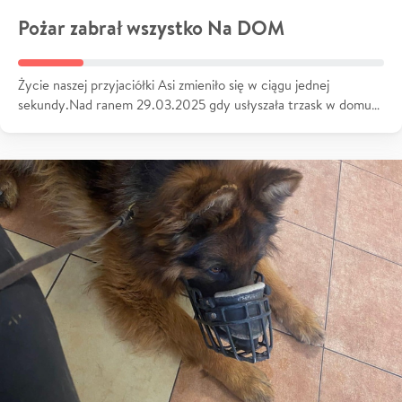
Pożar zabrał wszystko Na DOM
Życie naszej przyjaciółki Asi zmieniło się w ciągu jednej
sekundy.Nad ranem 29.03.2025 gdy usłyszała trzask w domu…