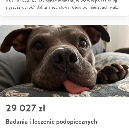
AKTUALIZACJA Jak opisać moment, w którym po raz drugi
słyszysz wyrok? Jak znaleźć słowa, kiedy po miesiącach wal…
29 027 zł
Badania i leczenie podopiecznych