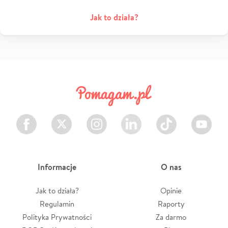
Jak to działa?
Facebook
Twitter
Instagram
LinkedIn
TikTok
Youtube
Informacje
O nas
Jak to działa?
Opinie
Regulamin
Raporty
Polityka Prywatności
Za darmo