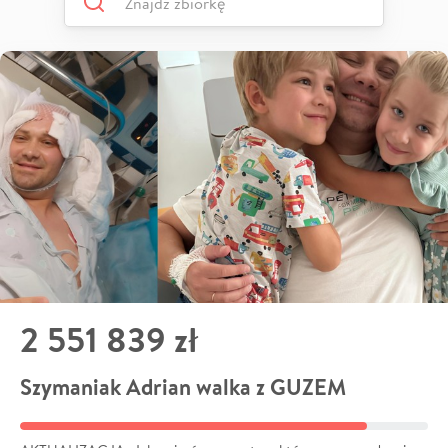
2 551 839 zł
Szymaniak Adrian walka z GUZEM