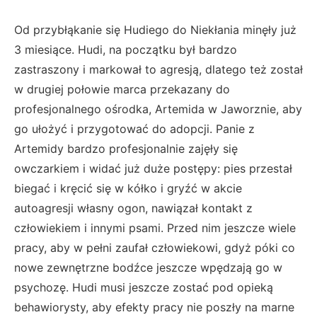
Od przybłąkanie się Hudiego do Niekłania minęły już
3 miesiące. Hudi, na początku był bardzo
zastraszony i markował to agresją, dlatego też został
w drugiej połowie marca przekazany do
profesjonalnego ośrodka, Artemida w Jaworznie, aby
go ułożyć i przygotować do adopcji. Panie z
Artemidy bardzo profesjonalnie zajęły się
owczarkiem i widać już duże postępy: pies przestał
biegać i kręcić się w kółko i gryźć w akcie
autoagresji własny ogon, nawiązał kontakt z
człowiekiem i innymi psami. Przed nim jeszcze wiele
pracy, aby w pełni zaufał człowiekowi, gdyż póki co
nowe zewnętrzne bodźce jeszcze wpędzają go w
psychozę. Hudi musi jeszcze zostać pod opieką
behawiorysty, aby efekty pracy nie poszły na marne