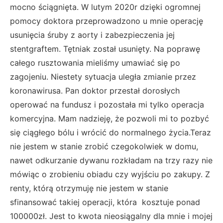
mocno ściągnięta. W lutym 2020r dzięki ogromnej
pomocy doktora przeprowadzono u mnie operację
usunięcia śruby z aorty i zabezpieczenia jej
stentgraftem. Tętniak został usunięty. Na poprawę
całego rusztowania mieliśmy umawiać się po
zagojeniu. Niestety sytuacja uległa zmianie przez
koronawirusa. Pan doktor przestał dorosłych
operować na fundusz i pozostała mi tylko operacja
komercyjna. Mam nadzieję, że pozwoli mi to pozbyć
się ciągłego bólu i wrócić do normalnego życia.Teraz
nie jestem w stanie zrobić czegokolwiek w domu,
nawet odkurzanie dywanu rozkładam na trzy razy nie
mówiąc o zrobieniu obiadu czy wyjściu po zakupy. Z
renty, którą otrzymuję nie jestem w stanie
sfinansować takiej operacji, która kosztuje ponad
100000zł. Jest to kwota nieosiągalny dla mnie i mojej