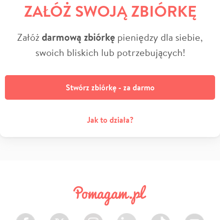
ZAŁÓŻ SWOJĄ ZBIÓRKĘ
Załóż
darmową zbiórkę
pieniędzy dla siebie,
swoich bliskich lub potrzebujących!
Stwórz zbiórkę - za darmo
Jak to działa?
Facebook
Twitter
Instagram
LinkedIn
TikTok
Youtube