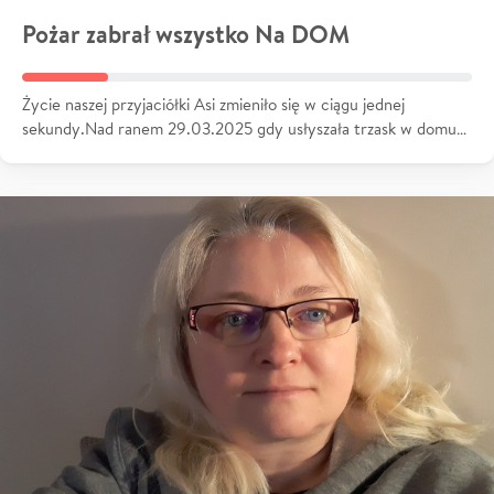
Pożar zabrał wszystko Na DOM
Życie naszej przyjaciółki Asi zmieniło się w ciągu jednej
sekundy.Nad ranem 29.03.2025 gdy usłyszała trzask w domu…