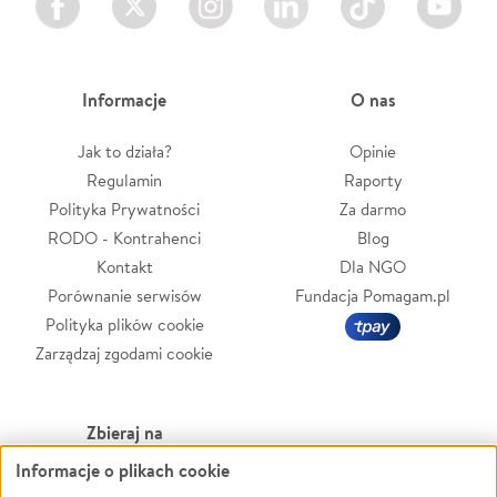
Informacje
O nas
Jak to działa?
Opinie
Regulamin
Raporty
Polityka Prywatności
Za darmo
RODO - Kontrahenci
Blog
Kontakt
Dla NGO
Porównanie serwisów
Fundacja Pomagam.pl
Polityka plików cookie
Zarządzaj zgodami cookie
Zbieraj na
Informacje o plikach cookie
Leczenie
LGBTQ+