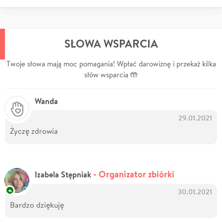
SŁOWA WSPARCIA
Twoje słowa mają moc pomagania! Wpłać darowiznę i przekaż kilka
słów wsparcia 🤲
Wanda
29.01.2021
Życzę zdrowia
- Organizator zbiórki
Izabela Stępniak
30.01.2021
Bardzo dziękuję