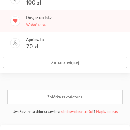
100
zł
Dołącz do listy
Wpłać teraz
Agnieszka
20
zł
Zobacz więcej
Zbiórka zakończona
Uważasz, że ta zbiórka zawiera
niedozwolone treści
?
Napisz do nas