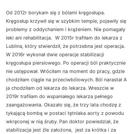
Od 2012r borykam się z bólami kręgosłupa.
Kręgosłup krzywił się w szybkim tempie, pojawiły się
problemy z oddychaniem i krążeniem. Nie pomagały
leki ani rehabilitacja. W 2015r trafiłam do lekarza z
Lublina, który stwierdził, że potrzebna jest operacja.
W 2016r wykonał dwie operacje stabilizacji
kręgosłupa piersiowego. Po operacji ból praktycznie
nie ustępował. Wróciłam na moment do pracy, gdzie
chodziłam ciągle na przeciwbólowych. Ból narastał A
ja chodziłam od lekarza do lekarza. Wreszcie w
2019r trafiłam do wspaniałego lekarza pełnego
zaangażowania. Okazało się, że trzy lata chodzę z
tykającą bombą w postaci tętniaka aorty z powodu
wkręconej w nią śruby. Pan doktor powiedział, że
stabilizacja jest źle założona, jest za krótka i za