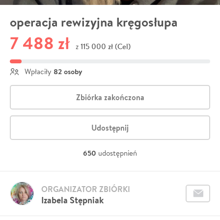
operacja rewizyjna kręgosłupa
7 488 zł
115 000 zł (Cel)
z
82 osoby
Wpłaciły
Zbiórka zakończona
Udostępnij
650
udostępnień
ORGANIZATOR ZBIÓRKI
Izabela Stępniak