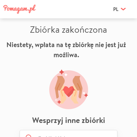
PL
Zbiórka zakończona
Niestety, wpłata na tę zbiórkę nie jest już
możliwa.
Wesprzyj inne zbiórki