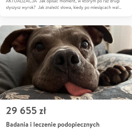
AKTUALIZACJA Jak opisać moment, w którym po raz drugi
słyszysz wyrok? Jak znaleźć słowa, kiedy po miesiącach wal…
29 655 zł
Badania i leczenie podopiecznych