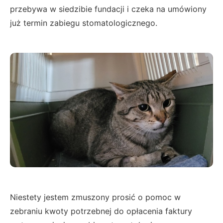
przebywa w siedzibie fundacji i czeka na umówiony
już termin zabiegu stomatologicznego.
Niestety jestem zmuszony prosić o pomoc w
zebraniu kwoty potrzebnej do opłacenia faktury