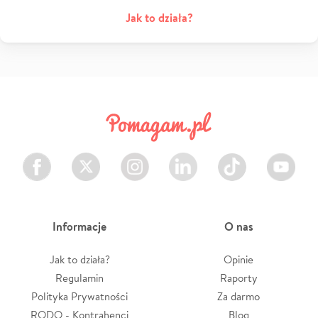
Jak to działa?
Facebook
Twitter
Instagram
LinkedIn
TikTok
Youtube
Informacje
O nas
Jak to działa?
Opinie
Regulamin
Raporty
Polityka Prywatności
Za darmo
RODO - Kontrahenci
Blog