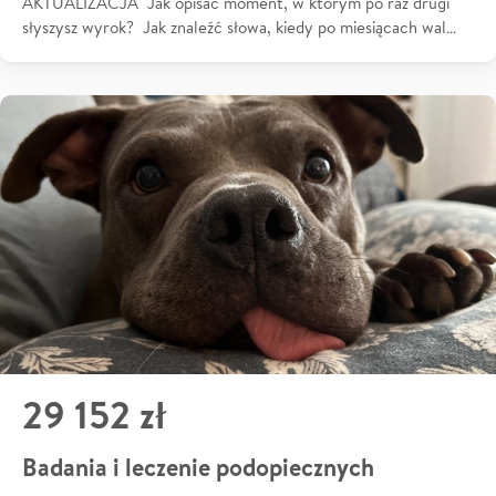
AKTUALIZACJA Jak opisać moment, w którym po raz drugi
słyszysz wyrok? Jak znaleźć słowa, kiedy po miesiącach wal…
29 152 zł
Badania i leczenie podopiecznych