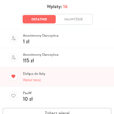
Wpłaty:
16
OSTATNIE
NAJWYŻSZE
Anonimowy Darczyńca
1
zł
Anonimowy Darczyńca
115
zł
Dołącz do listy
Wpłać teraz
PauW
10
zł
Zobacz więcej