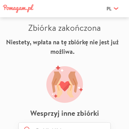
PL
Zbiórka zakończona
Niestety, wpłata na tę zbiórkę nie jest już
możliwa.
Wesprzyj inne zbiórki