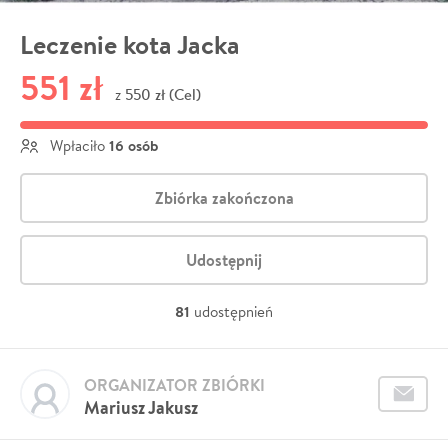
Leczenie kota Jacka
551 zł
550 zł (Cel)
z
16 osób
Wpłaciło
Zbiórka zakończona
Udostępnij
81
udostępnień
ORGANIZATOR ZBIÓRKI
Mariusz Jakusz