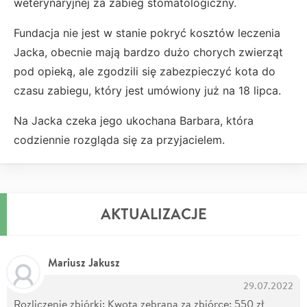
weterynaryjnej za zabieg stomatologiczny.
Fundacja nie jest w stanie pokryć kosztów leczenia
Jacka, obecnie mają bardzo dużo chorych zwierząt
pod opieką, ale zgodzili się zabezpieczyć kota do
czasu zabiegu, który jest umówiony już na 18 lipca.
Na Jacka czeka jego ukochana Barbara, która
codziennie rozgląda się za przyjacielem.
AKTUALIZACJE
Mariusz Jakusz
29.07.2022
Rozliczenie zbiórki: Kwota zebrana za zbiórce: 550 zł