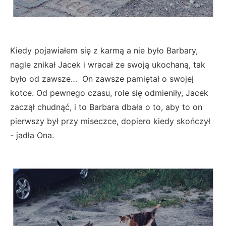
Kiedy pojawiałem się z karmą a nie było Barbary,
nagle znikał Jacek i wracał ze swoją ukochaną, tak
było od zawsze… On zawsze pamiętał o swojej
kotce. Od pewnego czasu, role się odmieniły, Jacek
zaczął chudnąć, i to Barbara dbała o to, aby to on
pierwszy był przy miseczce, dopiero kiedy skończył
- jadła Ona.