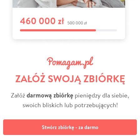
ZAŁÓŻ SWOJĄ ZBIÓRKĘ
Załóż
darmową zbiórkę
pieniędzy dla siebie,
swoich bliskich lub potrzebujących!
Stwórz zbiórkę - za darmo