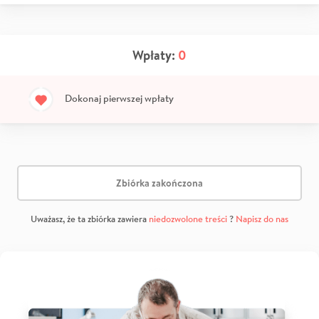
Wpłaty:
0
Dokonaj pierwszej wpłaty
Zbiórka zakończona
Uważasz, że ta zbiórka zawiera
niedozwolone treści
?
Napisz do nas