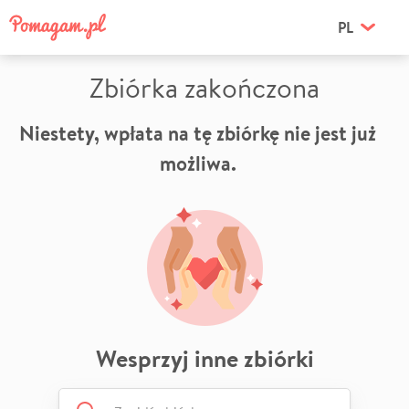
PL
Zbiórka zakończona
Niestety, wpłata na tę zbiórkę nie jest już
możliwa.
Wesprzyj inne zbiórki