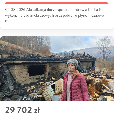
02.08.2026 Aktualizacja dotycząca stanu zdrowia Kefira Po
wykonaniu badań obrazowych oraz pobraniu płynu mózgowo-
r…
29 702 zł