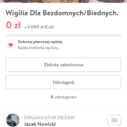
Wigilia Dla Bezdomnych/Biednych.
0 zł
4 000 zł (Cel)
z
Dokonaj pierwszej wpłaty.
Każda złotówka się liczy.
Zbiórka zakończona
Udostępnij
0
udostępnień
ORGANIZATOR ZBIÓRKI
Jacek Nowicki