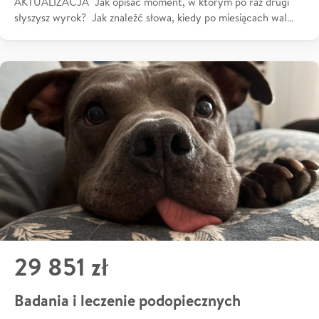
AKTUALIZACJA Jak opisać moment, w którym po raz drugi
słyszysz wyrok? Jak znaleźć słowa, kiedy po miesiącach wal…
29 851 zł
Badania i leczenie podopiecznych