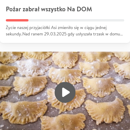
Pożar zabrał wszystko Na DOM
Życie naszej przyjaciółki Asi zmieniło się w ciągu jednej
sekundy.Nad ranem 29.03.2025 gdy usłyszała trzask w domu…