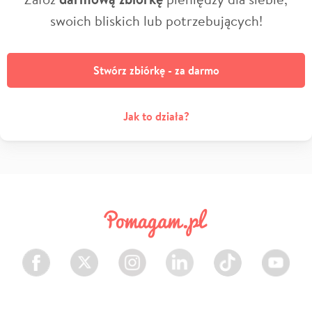
swoich bliskich lub potrzebujących!
Stwórz zbiórkę - za darmo
Jak to działa?
Facebook
Twitter
Instagram
LinkedIn
TikTok
Youtube