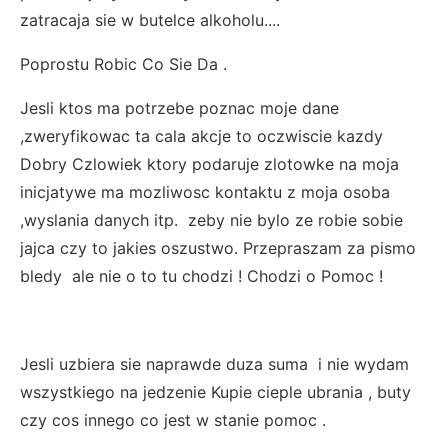
zatracaja sie w butelce alkoholu....
Poprostu Robic Co Sie Da .
Jesli ktos ma potrzebe poznac moje dane
,zweryfikowac ta cala akcje to oczwiscie kazdy
Dobry Czlowiek ktory podaruje zlotowke na moja
inicjatywe ma mozliwosc kontaktu z moja osoba
,wyslania danych itp. zeby nie bylo ze robie sobie
jajca czy to jakies oszustwo. Przepraszam za pismo
bledy ale nie o to tu chodzi ! Chodzi o Pomoc !
Jesli uzbiera sie naprawde duza suma i nie wydam
wszystkiego na jedzenie Kupie cieple ubrania , buty
czy cos innego co jest w stanie pomoc .