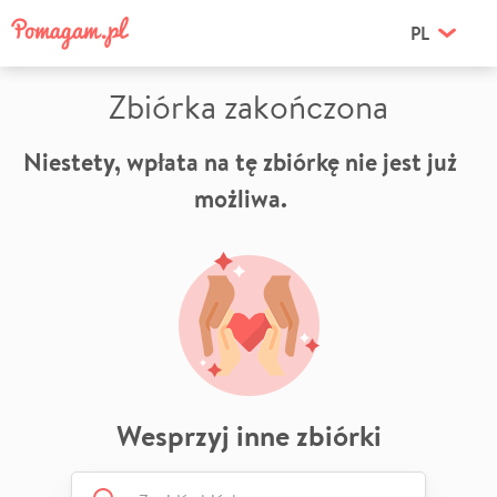
PL
Zbiórka zakończona
Niestety, wpłata na tę zbiórkę nie jest już
możliwa.
Wesprzyj inne zbiórki