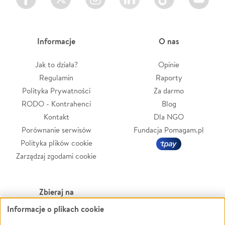
Informacje
O nas
Jak to działa?
Opinie
Regulamin
Raporty
Polityka Prywatności
Za darmo
RODO - Kontrahenci
Blog
Kontakt
Dla NGO
Porównanie serwisów
Fundacja Pomagam.pl
Polityka plików cookie
Zarządzaj zgodami cookie
Zbieraj na
Informacje o plikach cookie
Leczenie
LGBTQ+