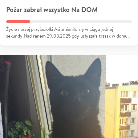
Pożar zabrał wszystko Na DOM
Życie naszej przyjaciółki Asi zmieniło się w ciągu jednej
sekundy.Nad ranem 29.03.2025 gdy usłyszała trzask w domu…