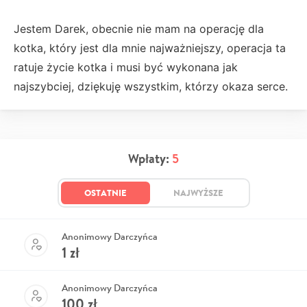
Jestem Darek, obecnie nie mam na operację dla
kotka, który jest dla mnie najważniejszy, operacja ta
ratuje życie kotka i musi być wykonana jak
najszybciej, dziękuję wszystkim, którzy okaza serce.
Wpłaty:
5
OSTATNIE
NAJWYŻSZE
Anonimowy Darczyńca
1
zł
Anonimowy Darczyńca
100
zł