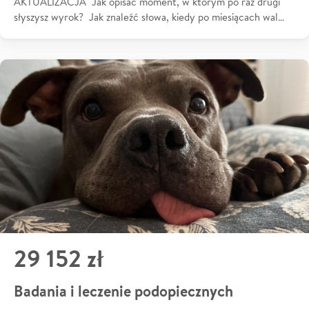
AKTUALIZACJA Jak opisać moment, w którym po raz drugi
słyszysz wyrok? Jak znaleźć słowa, kiedy po miesiącach wal…
29 152 zł
Badania i leczenie podopiecznych