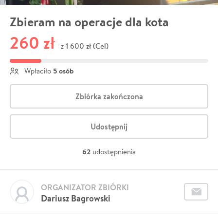
Zbieram na operacje dla kota
260 zł
1 600 zł (Cel)
z
5 osób
Wpłaciło
Zbiórka zakończona
Udostępnij
62
udostępnienia
ORGANIZATOR ZBIÓRKI
Dariusz Bagrowski