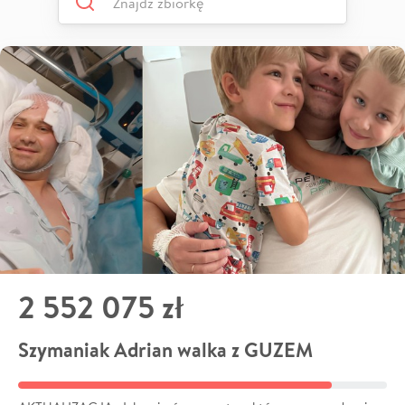
2 552 075 zł
Szymaniak Adrian walka z GUZEM