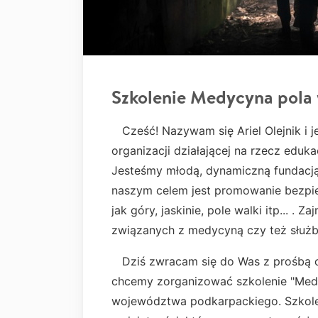
Szkolenie Medycyna pola 
Cześć! Nazywam się Ariel Olejnik i 
organizacji działającej na rzecz eduk
Jesteśmy młodą, dynamiczną fundacją,
naszym celem jest promowanie bezpi
jak góry, jaskinie, pole walki itp... .
związanych z medycyną czy też służb
Dziś zwracam się do Was z prośbą o 
chcemy zorganizować szkolenie "Medy
województwa podkarpackiego. Szkol