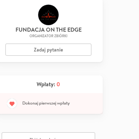
FUNDACJA ON THE EDGE
ORGANIZATOR ZBIÓRKI
Zadaj pytanie
Wpłaty:
0
Dokonaj pierwszej wpłaty