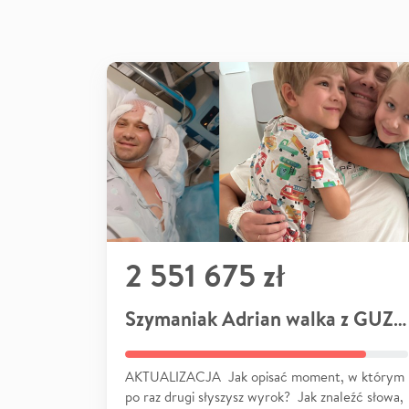
2 551 675 zł
Szymaniak Adrian walka z GUZEM
AKTUALIZACJA Jak opisać moment, w którym
po raz drugi słyszysz wyrok? Jak znaleźć słowa,