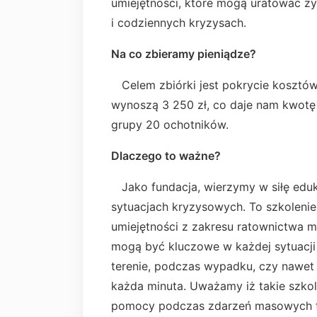
umiejętności, które mogą uratować ży
i codziennych kryzysach.
Na co zbieramy pieniądze?
Celem zbiórki jest pokrycie kosztów 
wynoszą 3 250 zł, co daje nam kwotę 
grupy 20 ochotników.
Dlaczego to ważne?
Jako fundacja, wierzymy w siłę eduka
sytuacjach kryzysowych. To szkoleni
umiejętności z zakresu ratownictwa
mogą być kluczowe w każdej sytuacji 
terenie, podczas wypadku, czy nawet 
każda minuta. Uważamy iż takie szkol
pomocy podczas zdarzeń masowych tak