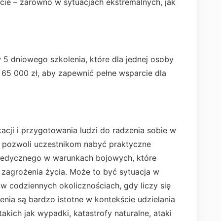
cie – zarówno w sytuacjach ekstremalnych, jak
5 dniowego szkolenia, które dla jednej osoby
65 000 zł, aby zapewnić pełne wsparcie dla
cji i przygotowania ludzi do radzenia sobie w
e pozwoli uczestnikom nabyć praktyczne
 medycznego w warunkach bojowych, które
zagrożenia życia. Może to być sytuacja w
w codziennych okolicznościach, gdy liczy się
enia są bardzo istotne w kontekście udzielania
ich jak wypadki, katastrofy naturalne, ataki