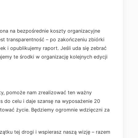
na na bezpośrednie koszty organizacyjne
est transparentność – po zakończeniu zbiórki
 i opublikujemy raport. Jeśli uda się zebrać
jemy te środki w organizację kolejnych edycji
ty, pomoże nam zrealizować ten ważny
as do celu i daje szansę na wyposażenie 20
tować życie. Będziemy ogromnie wdzięczni za
ątku tej drogi i wspierasz naszą wizję – razem