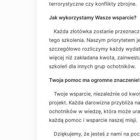
terrorystyczne czy konflikty zbrojne.
Jak wykorzystamy Wasze wsparcie?
Każda złotówka zostanie przeznaczo
tego szkolenia. Naszym priorytetem j
szczegółowo rozliczymy każdy wydatek
więcej niż zakładana kwota, zainwestu
szkoleń dla innych grup ochotników.
Twoja pomoc ma ogromne znaczenie!
Twoje wsparcie, niezależnie od kwo
projekt. Każda darowizna przybliża n
ochotników w wiedzę, która może ura
każdą pomoc i wsparcie naszej misji.
Dziękujemy, że jesteś z nami na pocz