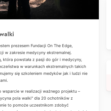
walki
jestem prezesem Fundacji On The Edge,
acji w zakresie medycyny ekstremalnej.
 która powstała z pasji do gór i medycyny,
eczeństwa w warunkach ekstremalnych takich
 Zajmujemy się szkoleniem medyków jak i ludzi nie
ami.
wsparcie w realizacji ważnego projektu –
cyna pola walki" dla 20 ochotników z
enie to pomoże uczestnikom zdobyć