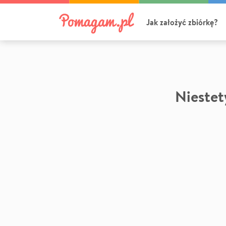
Jak założyć zbiórkę?
Niestety