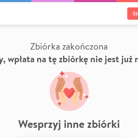
St
Zbiórka zakończona
, wpłata na tę zbiórkę nie jest już
Wesprzyj inne zbiórki