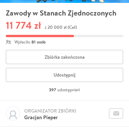
Zawody w Stanach Zjednoczonych
11 774 zł
20 000 zł (Cel)
z
81 osób
Wpłaciło
Zbiórka zakończona
Udostępnij
397
udostępnień
ORGANIZATOR ZBIÓRKI
Gracjan Pieper