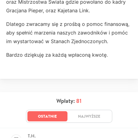
oraz Mistrzostwa Świata gdzie powołano do kadry
Gracjana Pieper, oraz Kajetana Link.
Dlatego zwracamy się z prośbą o pomoc finansową,
aby spełnić marzenia naszych zawodników i pomóc
im wystartować w Stanach Zjednoczonych.
Bardzo dziękuję za każdą wpłaconą kwotę.
Wpłaty:
81
OSTATNIE
NAJWYŻSZE
T.H.