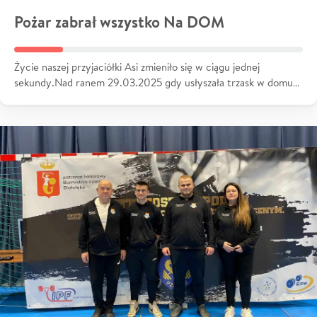
Pożar zabrał wszystko Na DOM
Życie naszej przyjaciółki Asi zmieniło się w ciągu jednej
sekundy.Nad ranem 29.03.2025 gdy usłyszała trzask w domu…