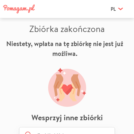
PL
Zbiórka zakończona
Niestety, wpłata na tę zbiórkę nie jest już
możliwa.
Wesprzyj inne zbiórki