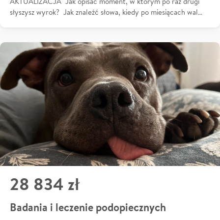
AKTUALIZACJA Jak opisać moment, w którym po raz drugi
słyszysz wyrok? Jak znaleźć słowa, kiedy po miesiącach wal…
28 834 zł
Badania i leczenie podopiecznych