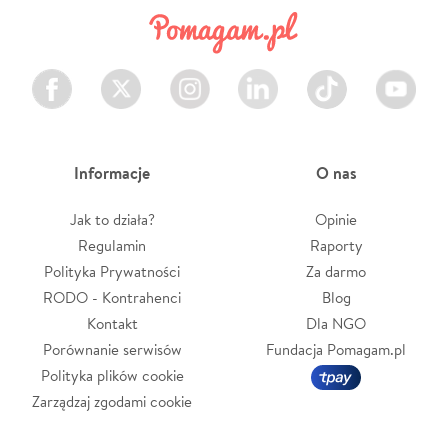
Facebook
Twitter
Instagram
LinkedIn
TikTok
Youtube
Informacje
O nas
Jak to działa?
Opinie
Regulamin
Raporty
Polityka Prywatności
Za darmo
RODO - Kontrahenci
Blog
Kontakt
Dla NGO
Porównanie serwisów
Fundacja Pomagam.pl
Polityka plików cookie
Zarządzaj zgodami cookie