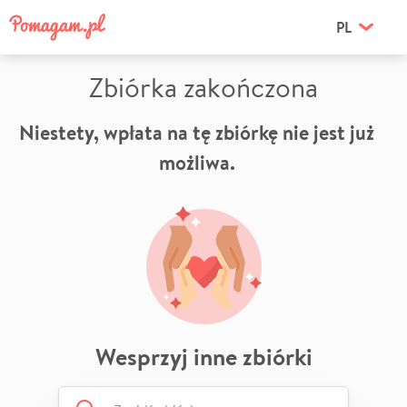
PL
Zbiórka zakończona
Niestety, wpłata na tę zbiórkę nie jest już
możliwa.
Wesprzyj inne zbiórki