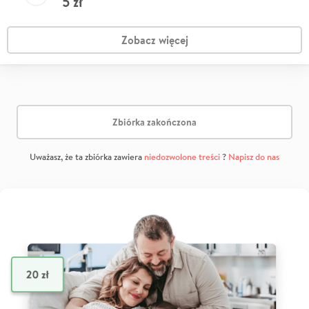
5
zł
Zobacz więcej
Zbiórka zakończona
Uważasz, że ta zbiórka zawiera
niedozwolone treści
?
Napisz do nas