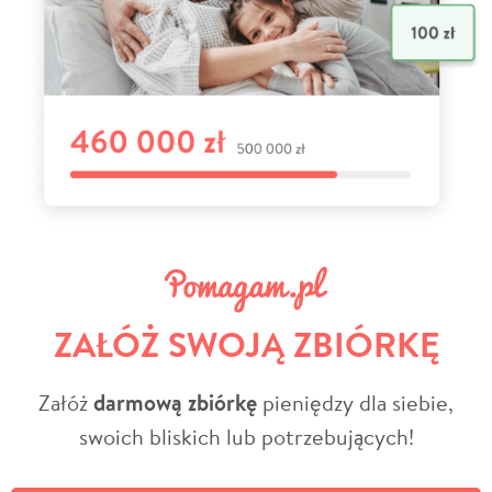
ZAŁÓŻ SWOJĄ ZBIÓRKĘ
Załóż
darmową zbiórkę
pieniędzy dla siebie,
swoich bliskich lub potrzebujących!