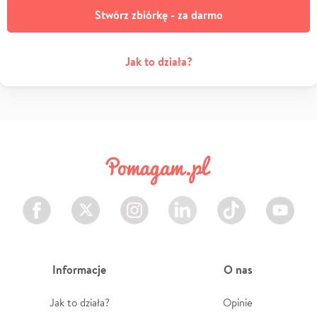
Stwórz zbiórkę - za darmo
Jak to działa?
Facebook
Twitter
Instagram
LinkedIn
TikTok
Youtube
Informacje
O nas
Jak to działa?
Opinie