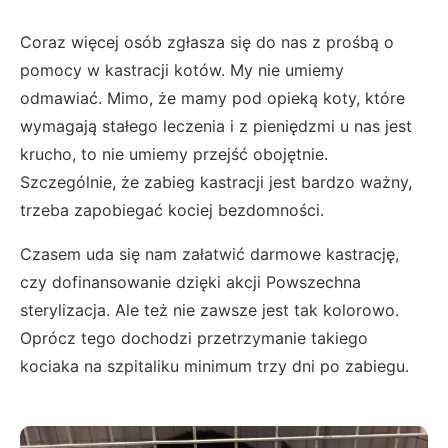
Coraz więcej osób zgłasza się do nas z prośbą o
pomocy w kastracji kotów. My nie umiemy
odmawiać. Mimo, że mamy pod opieką koty, które
wymagają stałego leczenia i z pieniędzmi u nas jest
krucho, to nie umiemy przejść obojętnie.
Szczególnie, że zabieg kastracji jest bardzo ważny,
trzeba zapobiegać kociej bezdomności.
Czasem uda się nam załatwić darmowe kastrację,
czy dofinansowanie dzięki akcji Powszechna
sterylizacja. Ale też nie zawsze jest tak kolorowo.
Oprócz tego dochodzi przetrzymanie takiego
kociaka na szpitaliku minimum trzy dni po zabiegu.