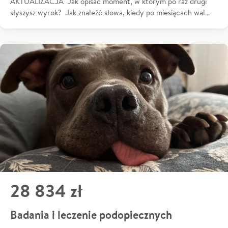
AKTUALIZACJA Jak opisać moment, w którym po raz drugi
słyszysz wyrok? Jak znaleźć słowa, kiedy po miesiącach wal…
28 834 zł
Badania i leczenie podopiecznych