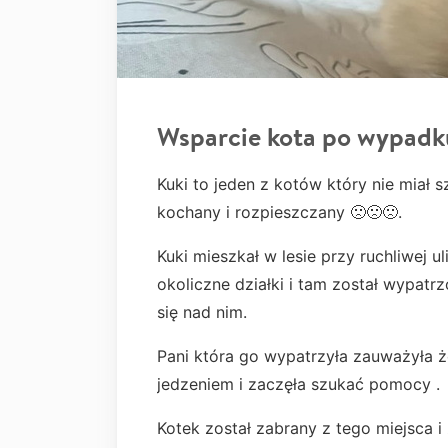
Wsparcie kota po wypadk
Kuki to jeden z kotów który nie miał
kochany i rozpieszczany 🙁🙁🙁.
Kuki mieszkał w lesie przy ruchliwej u
okoliczne działki i tam został wypatr
się nad nim.
Pani która go wypatrzyła zauważyła 
jedzeniem i zaczęła szukać pomocy .
Kotek został zabrany z tego miejsca 