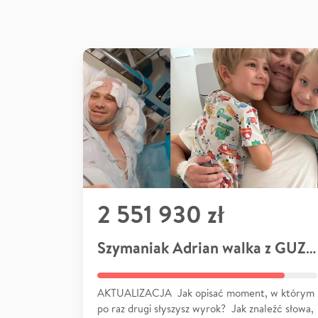
2 551 930 zł
Szymaniak Adrian walka z GUZEM
AKTUALIZACJA Jak opisać moment, w którym
po raz drugi słyszysz wyrok? Jak znaleźć słowa,