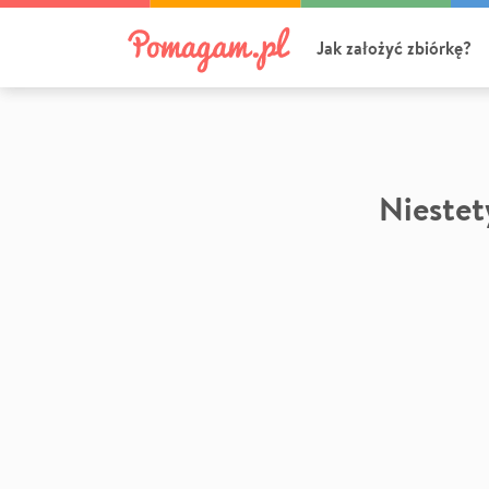
Jak założyć zbiórkę?
Niestety