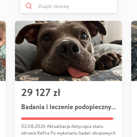
29 127 zł
Badania i leczenie podopiecznych
02.08.2026 Aktualizacja dotycząca stanu
zdrowia Kefira Po wykonaniu badań obrazowych