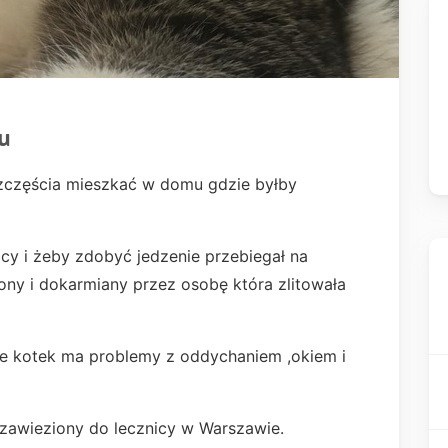
u
 szczęścia mieszkać w domu gdzie byłby
licy i żeby zdobyć jedzenie przebiegał na
zony i dokarmiany przez osobę która zlitowała
że kotek ma problemy z oddychaniem ,okiem i
i zawieziony do lecznicy w Warszawie.