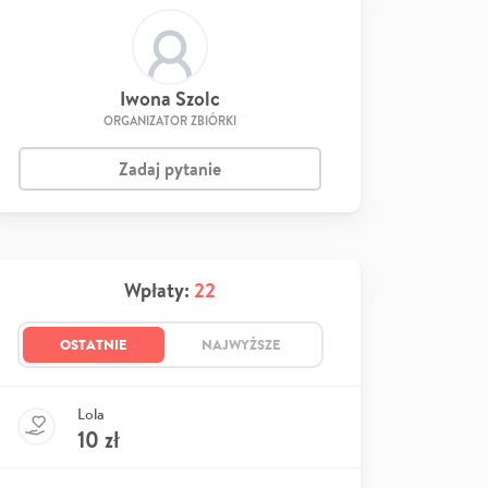
Iwona Szolc
ORGANIZATOR ZBIÓRKI
Zadaj pytanie
Wpłaty:
22
OSTATNIE
NAJWYŻSZE
Lola
10
zł