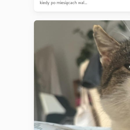
kiedy po miesiącach wal…