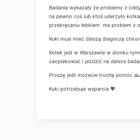
Badania wykazały że problemy z odd
na pewno coś lub ktoś uderzyło kotka
przekręcaniu łebkiem ma problem z o
Kuki musi mieć dalszą diagnozę chirur
Kotek jest w Warszawie w domku tym
zaopiekować i jeździć na dalsze badan
Proszę jeśli możecie trochę pomóc 🙏
Kuki potrzebuje wsparcia 💖.