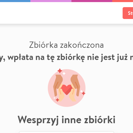
St
Zbiórka zakończona
, wpłata na tę zbiórkę nie jest już
Wesprzyj inne zbiórki