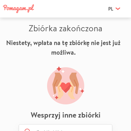
PL
Zbiórka zakończona
Niestety, wpłata na tę zbiórkę nie jest już
możliwa.
Wesprzyj inne zbiórki