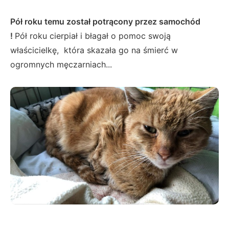
Pół roku temu został potrącony przez samochód
!
Pół roku cierpiał i błagał o pomoc swoją
właścicielkę, która skazała go na śmierć w
ogromnych męczarniach...