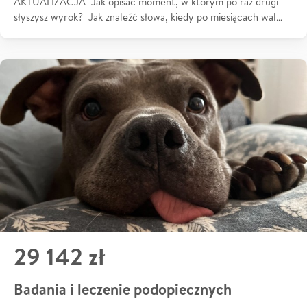
AKTUALIZACJA Jak opisać moment, w którym po raz drugi
słyszysz wyrok? Jak znaleźć słowa, kiedy po miesiącach wal…
29 142 zł
Badania i leczenie podopiecznych