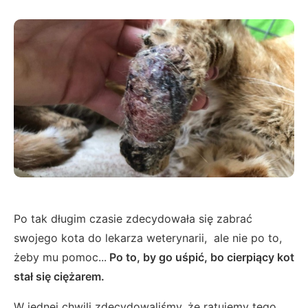
Po tak długim czasie zdecydowała się zabrać
swojego kota do lekarza weterynarii, ale nie po to,
żeby mu pomoc...
Po to, by go uśpić, bo cierpiący kot
stał się ciężarem.
W jednej chwili zdecydowaliśmy, że ratujemy tego