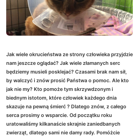
Jak wiele okrucieństwa ze strony człowieka przyjdzie
nam jeszcze oglądać? Jak wiele złamanych serc
będziemy musieli posklejać? Czasami brak nam sił,
by walczyć i znów prosić Państwa o pomoc. Ale kto
jak nie my? Kto pomoże tym skrzywdzonym i
biednym istotom, które człowiek każdego dnia
skazuje na pewną śmierć ? Dlatego znów, z całego
serca prosimy o wsparcie. Od początku roku
uratowaliśmy kilkanaście skrajnie zaniedbanych
zwierząt, dlatego sami nie damy rady. Pomóżcie