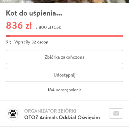
Kot do uśpienia...
836 zł
800 zł (Cel)
z
32 osoby
Wpłaciły
Zbiórka zakończona
Udostępnij
184
udostępnienia
ORGANIZATOR ZBIÓRKI
OTOZ Animals Oddział Oświęcim