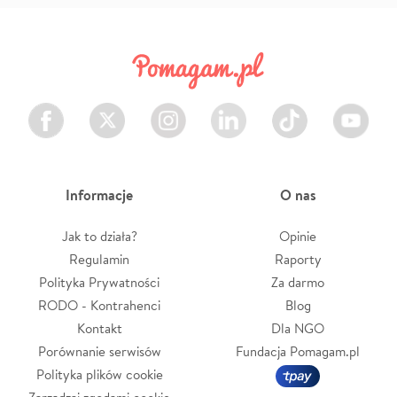
Facebook
Twitter
Instagram
LinkedIn
TikTok
Youtube
Informacje
O nas
Jak to działa?
Opinie
Regulamin
Raporty
Polityka Prywatności
Za darmo
RODO - Kontrahenci
Blog
Kontakt
Dla NGO
Porównanie serwisów
Fundacja Pomagam.pl
Polityka plików cookie