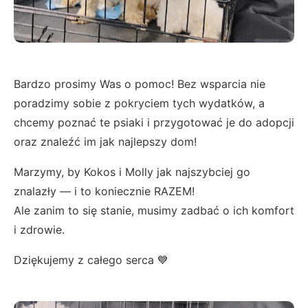
Bardzo prosimy Was o pomoc! Bez wsparcia nie
poradzimy sobie z pokryciem tych wydatków, a
chcemy poznać te psiaki i przygotować je do adopcji
oraz znaleźć im jak najlepszy dom!
Marzymy, by Kokos i Molly jak najszybciej go
znalazły — i to koniecznie RAZEM!
Ale zanim to się stanie, musimy zadbać o ich komfort
i zdrowie.
Dziękujemy z całego serca 💙