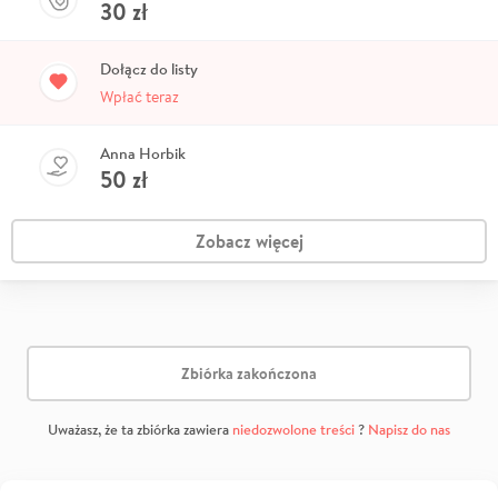
30
zł
Dołącz do listy
Wpłać teraz
Anna Horbik
50
zł
Zobacz więcej
Zbiórka zakończona
Uważasz, że ta zbiórka zawiera
niedozwolone treści
?
Napisz do nas