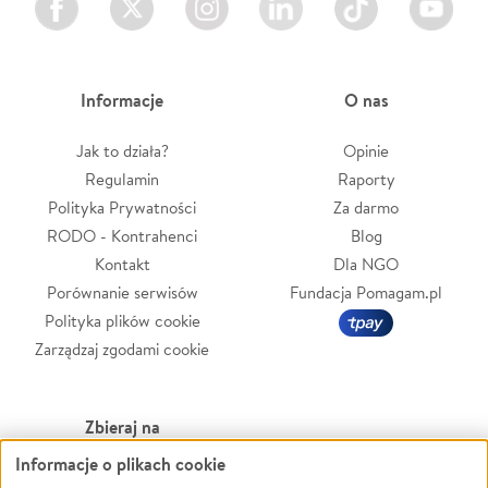
Informacje
O nas
Jak to działa?
Opinie
Regulamin
Raporty
Polityka Prywatności
Za darmo
RODO - Kontrahenci
Blog
Kontakt
Dla NGO
Porównanie serwisów
Fundacja Pomagam.pl
Polityka plików cookie
Zarządzaj zgodami cookie
Zbieraj na
Informacje o plikach cookie
Leczenie
LGBTQ+