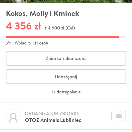
Kokos, Molly i Kminek
4 356 zł
4 600 zł (Cel)
z
131 osób
Wpłaciło
Zbiórka zakończona
Udostępnij
1
udostępnienie
ORGANIZATOR ZBIÓRKI
OTOZ Animals Lubliniec