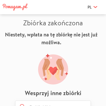
PL
Zbiórka zakończona
Niestety, wpłata na tę zbiórkę nie jest już
możliwa.
Wesprzyj inne zbiórki