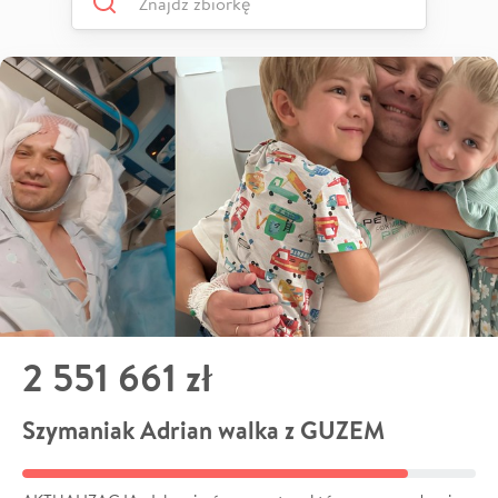
2 551 661 zł
Szymaniak Adrian walka z GUZEM