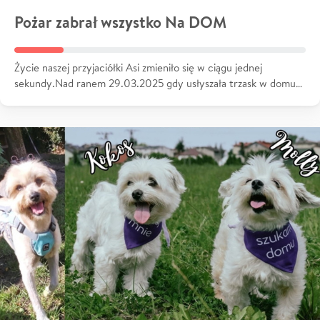
Pożar zabrał wszystko Na DOM
Życie naszej przyjaciółki Asi zmieniło się w ciągu jednej
sekundy.Nad ranem 29.03.2025 gdy usłyszała trzask w domu…