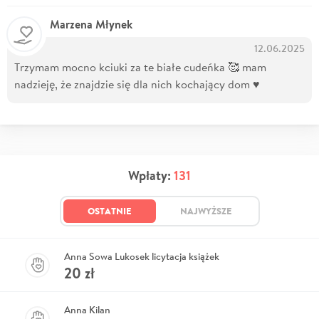
Marzena Młynek
12.06.2025
Trzymam mocno kciuki za te białe cudeńka 🥰 mam
nadzieję, że znajdzie się dla nich kochający dom ♥️
Wpłaty:
131
OSTATNIE
NAJWYŻSZE
Anna Sowa Lukosek licytacja książek
20
zł
Anna Kilan