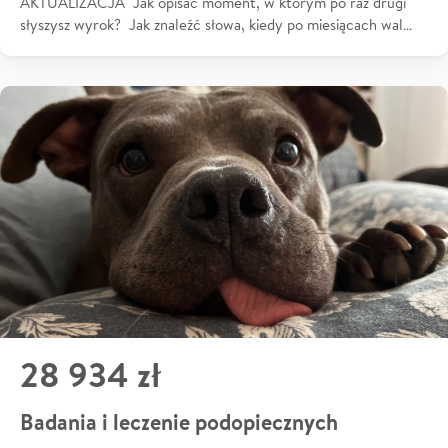
AKTUALIZACJA Jak opisać moment, w którym po raz drugi
słyszysz wyrok? Jak znaleźć słowa, kiedy po miesiącach wal…
28 934 zł
Badania i leczenie podopiecznych