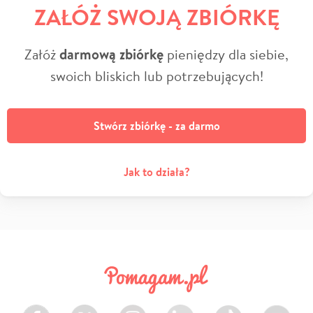
ZAŁÓŻ SWOJĄ ZBIÓRKĘ
Załóż
darmową zbiórkę
pieniędzy dla siebie,
swoich bliskich lub potrzebujących!
Stwórz zbiórkę - za darmo
Jak to działa?
Facebook
Twitter
Instagram
LinkedIn
TikTok
Youtube