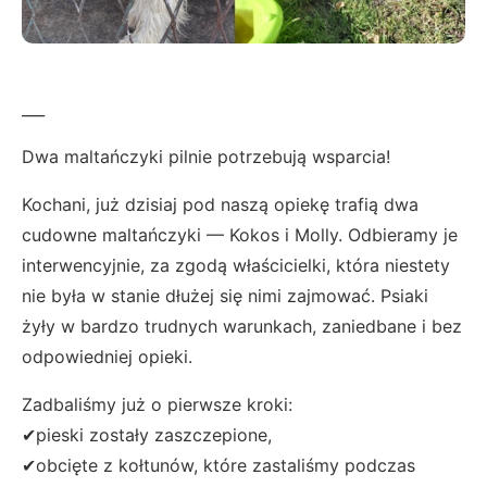
___
Dwa maltańczyki pilnie potrzebują wsparcia!
Kochani, już dzisiaj pod naszą opiekę trafią dwa
cudowne maltańczyki — Kokos i Molly. Odbieramy je
interwencyjnie, za zgodą właścicielki, która niestety
nie była w stanie dłużej się nimi zajmować. Psiaki
żyły w bardzo trudnych warunkach, zaniedbane i bez
odpowiedniej opieki.
Zadbaliśmy już o pierwsze kroki:
✔pieski zostały zaszczepione,
✔obcięte z kołtunów, które zastaliśmy podczas