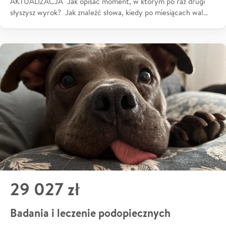
AKTUALIZACJA Jak opisać moment, w którym po raz drugi
słyszysz wyrok? Jak znaleźć słowa, kiedy po miesiącach wal…
29 027 zł
Badania i leczenie podopiecznych