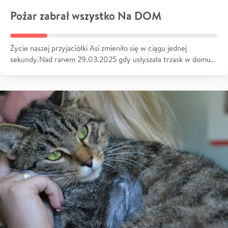
Pożar zabrał wszystko Na DOM
Życie naszej przyjaciółki Asi zmieniło się w ciągu jednej
sekundy.Nad ranem 29.03.2025 gdy usłyszała trzask w domu…