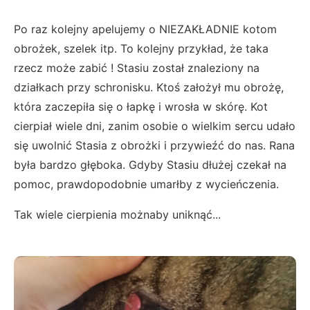
Po raz kolejny apelujemy o NIEZAKŁADNIE kotom
obrożek, szelek itp. To kolejny przykład, że taka
rzecz może zabić ! Stasiu został znaleziony na
działkach przy schronisku. Ktoś założył mu obrożę,
która zaczepiła się o łapkę i wrosła w skórę. Kot
cierpiał wiele dni, zanim osobie o wielkim sercu udało
się uwolnić Stasia z obrożki i przywieźć do nas. Rana
była bardzo głęboka. Gdyby Stasiu dłużej czekał na
pomoc, prawdopodobnie umarłby z wycieńczenia.
Tak wiele cierpienia możnaby uniknąć...