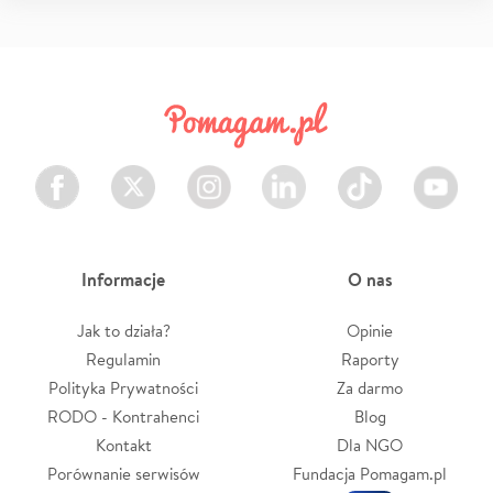
Facebook
Twitter
Instagram
LinkedIn
TikTok
Youtube
Informacje
O nas
Jak to działa?
Opinie
Regulamin
Raporty
Polityka Prywatności
Za darmo
RODO - Kontrahenci
Blog
Kontakt
Dla NGO
Porównanie serwisów
Fundacja Pomagam.pl