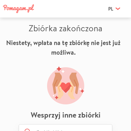
PL
Zbiórka zakończona
Niestety, wpłata na tę zbiórkę nie jest już
możliwa.
Wesprzyj inne zbiórki