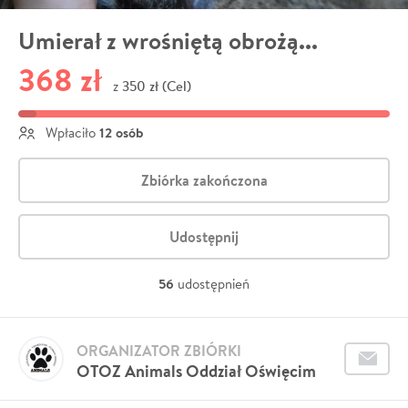
Umierał z wrośniętą obrożą...
368 zł
350 zł (Cel)
z
12 osób
Wpłaciło
Zbiórka zakończona
Udostępnij
56
udostępnień
ORGANIZATOR ZBIÓRKI
OTOZ Animals Oddział Oświęcim