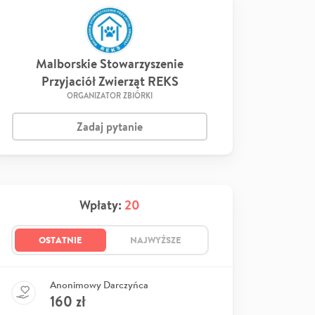
Malborskie Stowarzyszenie
Przyjaciół Zwierząt REKS
ORGANIZATOR ZBIÓRKI
Zadaj pytanie
Wpłaty:
20
OSTATNIE
NAJWYŻSZE
Anonimowy Darczyńca
160
zł