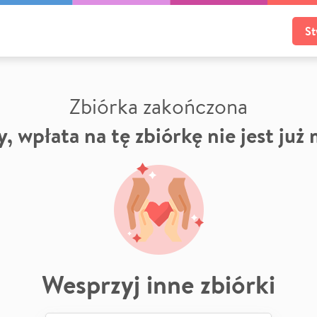
St
Zbiórka zakończona
, wpłata na tę zbiórkę nie jest już
Wesprzyj inne zbiórki