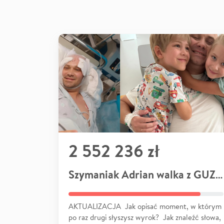
2 552 236 zł
Szymaniak Adrian walka z GUZEM
AKTUALIZACJA Jak opisać moment, w którym
po raz drugi słyszysz wyrok? Jak znaleźć słowa,