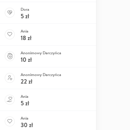
Dora
5
zł
Ania
18
zł
Anonimowy Darczyńca
10
zł
Anonimowy Darczyńca
22
zł
Ania
5
zł
Ania
30
zł