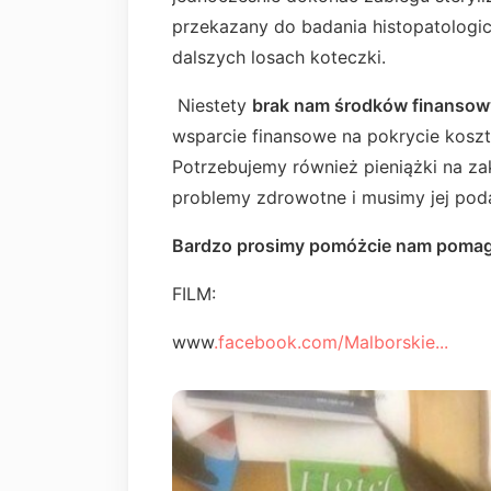
przekazany do badania histopatolog
dalszych losach koteczki.
Niestety
brak nam środków finanso
wsparcie finansowe na pokrycie kosztó
Potrzebujemy również pieniążki na z
problemy zdrowotne i musimy jej pod
Bardzo prosimy pomóżcie nam pomag
FILM:
www
.facebook.com/Malborskie...