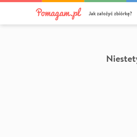
Jak założyć zbiórkę?
Niestety