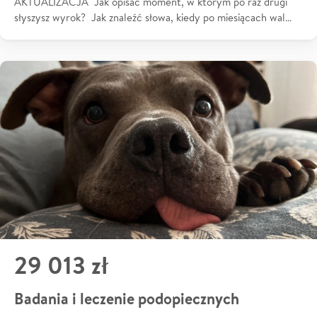
AKTUALIZACJA Jak opisać moment, w którym po raz drugi
słyszysz wyrok? Jak znaleźć słowa, kiedy po miesiącach wal…
29 013 zł
Badania i leczenie podopiecznych