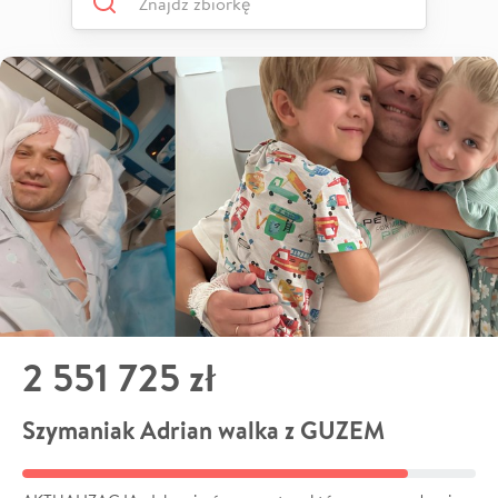
2 551 725 zł
Szymaniak Adrian walka z GUZEM