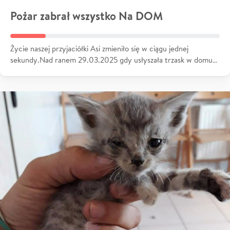
Pożar zabrał wszystko Na DOM
Życie naszej przyjaciółki Asi zmieniło się w ciągu jednej
sekundy.Nad ranem 29.03.2025 gdy usłyszała trzask w domu…