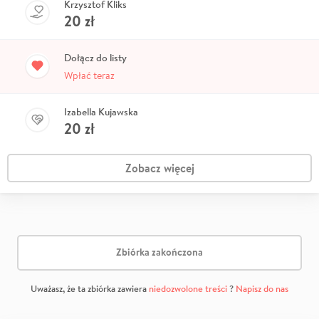
Krzysztof Kliks
20
zł
Dołącz do listy
Wpłać teraz
Izabella Kujawska
20
zł
Zobacz więcej
Zbiórka zakończona
Uważasz, że ta zbiórka zawiera
niedozwolone treści
?
Napisz do nas