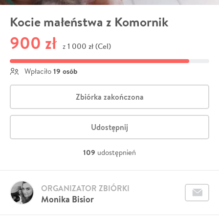
Kocie małeństwa z Komornik
900 zł
1 000 zł (Cel)
z
19 osób
Wpłaciło
Zbiórka zakończona
Udostępnij
109
udostępnień
ORGANIZATOR ZBIÓRKI
Monika Bisior