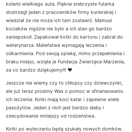
kołami wielkiego auta. Piękne srebrzyste futerka
dostrzegł jeden z pracowników firmy kurierskiej i
wiedział że nie może ich tam zostawić. Mamusi
kociaków nigdzie nie było a ich stan go bardzo
zaniepokoił. Zapakował kotki do kartonu i zabrał do
weterynarza. Maleństwa wymagają leczenia i
odkarmienia. Pod swoją opiekę, mimo przepełnienia i
braku miejsc, wzięła je Fundacja Zwierzęce Marzenia,
za co bardzo dziękujemy!!! ♥️
Jeszcze nie wiemy czy to chłopcy czy dziewczynki,
ale już teraz prosimy Was o pomoc w sfinansowaniu
ich leczenia. Kotki mają koci katar i zapewne wiele
pasożytów. Jeden z nich jest bardzo słaby i
zdecydowanie mniejszy od rodzeństwa.
Kotki po wyleczeniu będą szukały nowych domków.