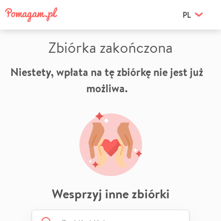
PL
Zbiórka zakończona
Niestety, wpłata na tę zbiórkę nie jest już
możliwa.
Wesprzyj inne zbiórki