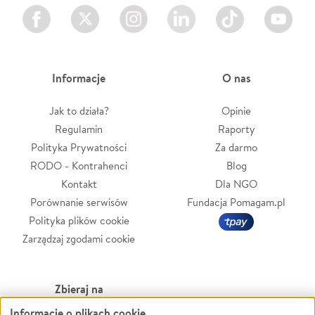
Facebook
Twitter
Instagram
LinkedIn
TikTok
Youtube
Informacje
O nas
Jak to działa?
Opinie
Regulamin
Raporty
Polityka Prywatności
Za darmo
RODO - Kontrahenci
Blog
Kontakt
Dla NGO
Porównanie serwisów
Fundacja Pomagam.pl
Polityka plików cookie
Zarządzaj zgodami cookie
Zbieraj na
Informacje o plikach cookie