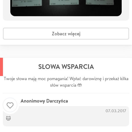
Zobacz więcej
SŁOWA WSPARCIA
Twoje słowa mają moc pomagania! Wpłać darowiznę i przekaż kilka
słów wsparcia 🤲
Anonimowy Darczyńca
07.03.2017
🐱