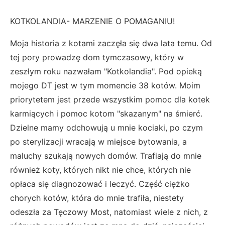
KOTKOLANDIA- MARZENIE O POMAGANIU!
Moja historia z kotami zaczęła się dwa lata temu. Od
tej pory prowadzę dom tymczasowy, który w
zeszłym roku nazwałam "Kotkolandia". Pod opieką
mojego DT jest w tym momencie 38 kotów. Moim
priorytetem jest przede wszystkim pomoc dla kotek
karmiących i pomoc kotom "skazanym" na śmierć.
Dzielne mamy odchowują u mnie kociaki, po czym
po sterylizacji wracają w miejsce bytowania, a
maluchy szukają nowych domów. Trafiają do mnie
również koty, których nikt nie chce, których nie
opłaca się diagnozować i leczyć. Część ciężko
chorych kotów, która do mnie trafiła, niestety
odeszła za Tęczowy Most, natomiast wiele z nich, z