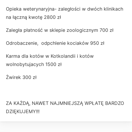
Opieka weterynaryjna- zaległości w dwóch klinikach
na łączną kwotę 2800 zł
Zaległa płatność w sklepie zoologicznym 700 zł
Odrobaczenie, odpchlenie kociaków 950 zł
Karma dla kotów w Kotkolandii i kotów
wolnobytujacych 1500 zł
Żwirek 300 zł
ZA KAŻDĄ, NAWET NAJMNIEJSZĄ WPŁATĘ BARDZO
DZIĘKUJEMY!!!