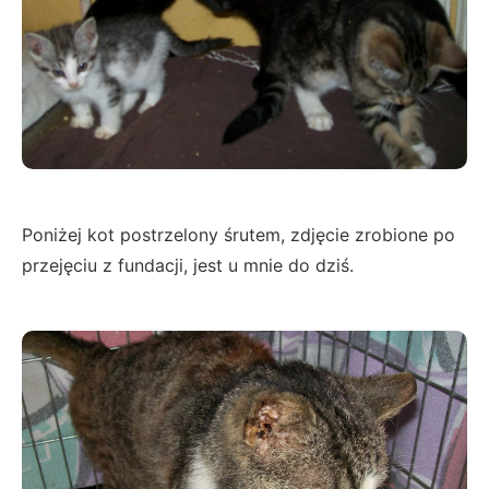
Poniżej kot postrzelony śrutem, zdjęcie zrobione po
przejęciu z fundacji, jest u mnie do dziś.