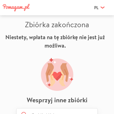
PL
Zbiórka zakończona
Niestety, wpłata na tę zbiórkę nie jest już
możliwa.
Wesprzyj inne zbiórki