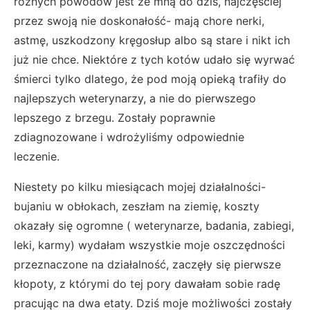
różnych powodów jest ze mną do dziś, najczęściej
przez swoją nie doskonałość- mają chore nerki,
astmę, uszkodzony kręgosłup albo są stare i nikt ich
już nie chce. Niektóre z tych kotów udało się wyrwać
śmierci tylko dlatego, że pod moją opieką trafiły do
najlepszych weterynarzy, a nie do pierwszego
lepszego z brzegu. Zostały poprawnie
zdiagnozowane i wdrożyliśmy odpowiednie
leczenie.
Niestety po kilku miesiącach mojej działalności-
bujaniu w obłokach, zeszłam na ziemię, koszty
okazały się ogromne ( weterynarze, badania, zabiegi,
leki, karmy) wydałam wszystkie moje oszczędności
przeznaczone na działalność, zaczęły się pierwsze
kłopoty, z którymi do tej pory dawałam sobie radę
pracując na dwa etaty. Dziś moje możliwości zostały