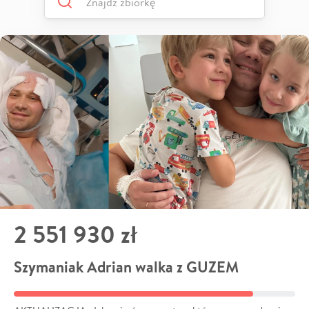
2 551 930 zł
Szymaniak Adrian walka z GUZEM