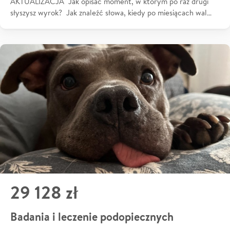
AKTUALIZACJA Jak opisać moment, w którym po raz drugi
słyszysz wyrok? Jak znaleźć słowa, kiedy po miesiącach wal…
29 128 zł
Badania i leczenie podopiecznych