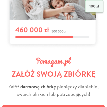
ZAŁÓŻ SWOJĄ ZBIÓRKĘ
Załóż
darmową zbiórkę
pieniędzy dla siebie,
swoich bliskich lub potrzebujących!