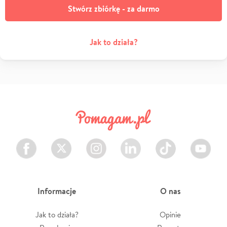
Stwórz zbiórkę - za darmo
Jak to działa?
Facebook
Twitter
Instagram
LinkedIn
TikTok
Youtube
Informacje
O nas
Jak to działa?
Opinie