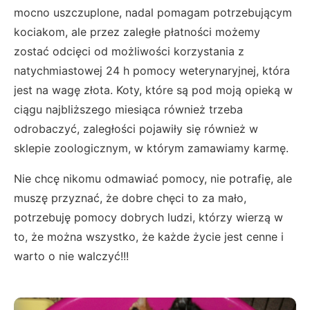
mocno uszczuplone, nadal pomagam potrzebującym
kociakom, ale przez zaległe płatności możemy
zostać odcięci od możliwości korzystania z
natychmiastowej 24 h pomocy weterynaryjnej, która
jest na wagę złota. Koty, które są pod moją opieką w
ciągu najbliższego miesiąca również trzeba
odrobaczyć, zaległości pojawiły się również w
sklepie zoologicznym, w którym zamawiamy karmę.
Nie chcę nikomu odmawiać pomocy, nie potrafię, ale
muszę przyznać, że dobre chęci to za mało,
potrzebuję pomocy dobrych ludzi, którzy wierzą w
to, że można wszystko, że każde życie jest cenne i
warto o nie walczyć!!!