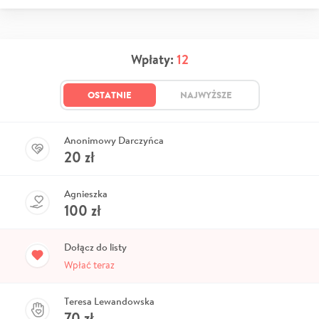
Wpłaty:
12
OSTATNIE
NAJWYŻSZE
Anonimowy Darczyńca
20
zł
Agnieszka
100
zł
Dołącz do listy
Wpłać teraz
Teresa Lewandowska
70
zł