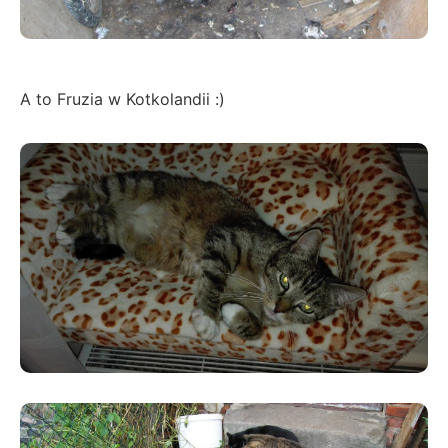
A to Fruzia w Kotkolandii :)