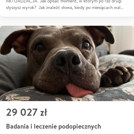
AKTUALIZACJA Jak opisać moment, w którym po raz drugi
słyszysz wyrok? Jak znaleźć słowa, kiedy po miesiącach wal…
29 027 zł
Badania i leczenie podopiecznych