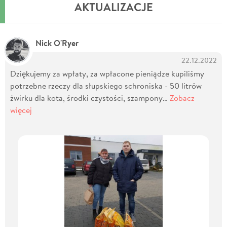
AKTUALIZACJE
Nick O'Ryer
22.12.2022
Dziękujemy za wpłaty, za wpłacone pieniądze kupiliśmy
potrzebne rzeczy dla słupskiego schroniska - 50 litrów
żwirku dla kota, środki czystości, szampony…
Zobacz
więcej