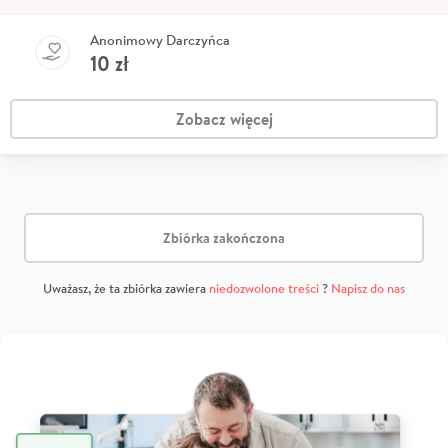
Anonimowy Darczyńca
10
zł
Zobacz więcej
Zbiórka zakończona
Uważasz, że ta zbiórka zawiera
niedozwolone treści
?
Napisz do nas