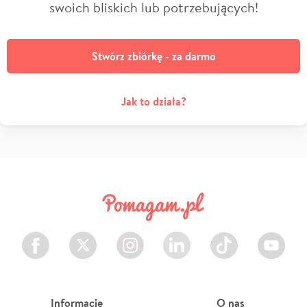
swoich bliskich lub potrzebujących!
Stwórz zbiórkę - za darmo
Jak to działa?
Facebook
Twitter
Instagram
LinkedIn
TikTok
Youtube
Informacje
O nas