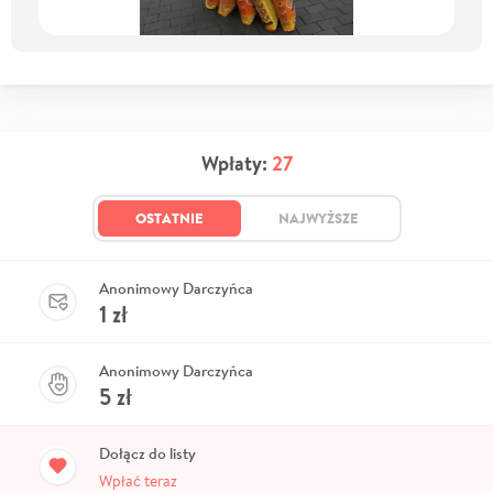
Wpłaty:
27
OSTATNIE
NAJWYŻSZE
Anonimowy Darczyńca
1
zł
Anonimowy Darczyńca
5
zł
Dołącz do listy
Wpłać teraz