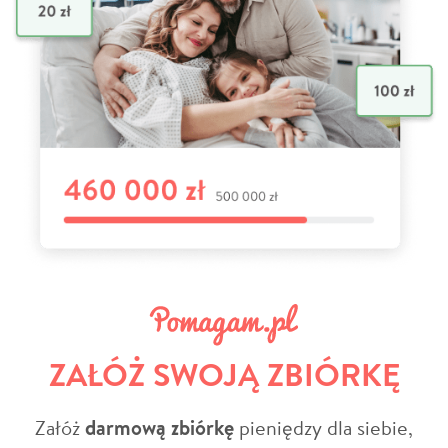
ZAŁÓŻ SWOJĄ ZBIÓRKĘ
Załóż
darmową zbiórkę
pieniędzy dla siebie,