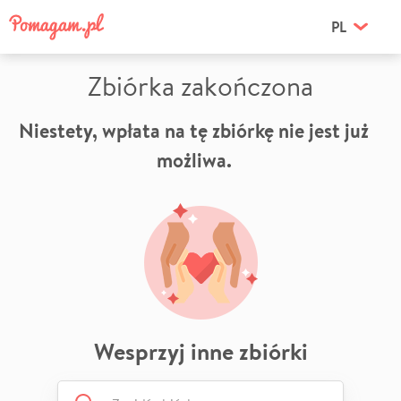
PL
Zbiórka zakończona
Niestety, wpłata na tę zbiórkę nie jest już
możliwa.
Wesprzyj inne zbiórki