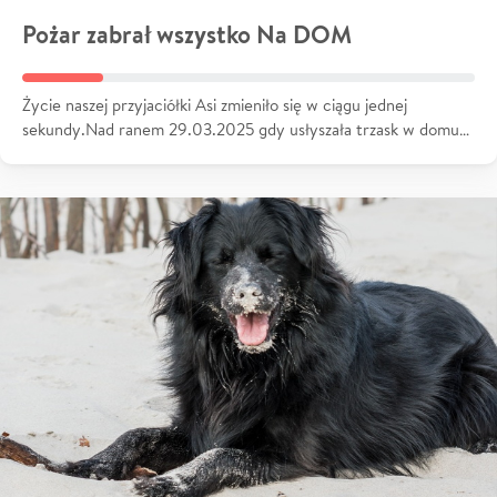
Pożar zabrał wszystko Na DOM
Życie naszej przyjaciółki Asi zmieniło się w ciągu jednej
sekundy.Nad ranem 29.03.2025 gdy usłyszała trzask w domu…