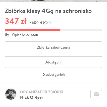
Zbiórka klasy 4Gg na schronisko
347 zł
600 zł (Cel)
z
27 osób
Wpłaciło
Zbiórka zakończona
Udostępnij
0
udostępnień
ORGANIZATOR ZBIÓRKI
Nick O'Ryer