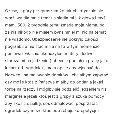
Cześć, z góry przepraszam że tak chaotycznie ale
wrażliwy dla mnie temat a siadla mi już głowa i myśli
mam 1500. 2 tygodnie temu zmarła moja Mama, po
za nią nikogo nie miałem bynajmniej mi nic na temat
nie wiadomo. Ubezpieczenie nie pokryło całości
pogrzebu a nie stać mnie na to w tym momencie
ponieważ właśnie ukończyłem matury i ledwo
starcza mi na jedzenie ( obecnie podjąłem pracę jako
kelner od tygodnia) , mam opcje aby wjechać do
Norwegii na malowanie domków i chciałbym zapytać
czy może ktoś z Państwa miałby do oddania jakaś
torbę na rzeczy i mógłby się podzielić jedzeniem Na
marginesie jeżeli ktoś jest z grupy z szuka pomocy
aby skosić działkę, coś odmalować, posprzątać
ogródek czy może ktoś potrzebuje korepetycji z