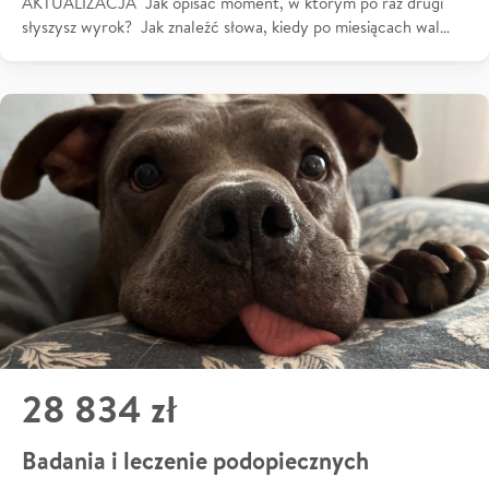
AKTUALIZACJA Jak opisać moment, w którym po raz drugi
słyszysz wyrok? Jak znaleźć słowa, kiedy po miesiącach wal…
28 834 zł
Badania i leczenie podopiecznych