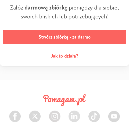
Załóż
darmową zbiórkę
pieniędzy dla siebie,
swoich bliskich lub potrzebujących!
Stwórz zbiórkę - za darmo
Jak to działa?
Facebook
Twitter
Instagram
LinkedIn
TikTok
Youtube