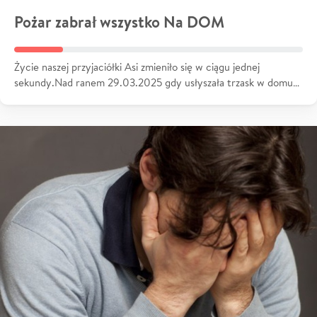
Pożar zabrał wszystko Na DOM
Życie naszej przyjaciółki Asi zmieniło się w ciągu jednej
sekundy.Nad ranem 29.03.2025 gdy usłyszała trzask w domu…