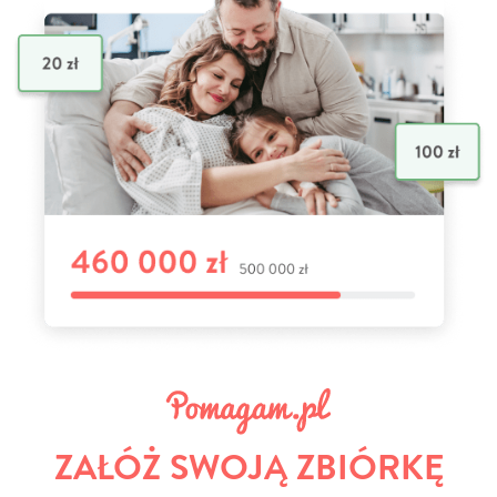
ZAŁÓŻ SWOJĄ ZBIÓRKĘ