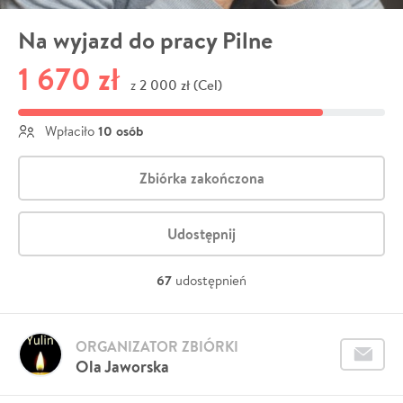
Na wyjazd do pracy Pilne
1 670 zł
2 000 zł (Cel)
z
10 osób
Wpłaciło
Zbiórka zakończona
Udostępnij
67
udostępnień
ORGANIZATOR ZBIÓRKI
Ola Jaworska