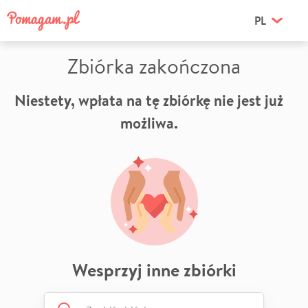
PL
Zbiórka zakończona
Niestety, wpłata na tę zbiórkę nie jest już
możliwa.
Wesprzyj inne zbiórki