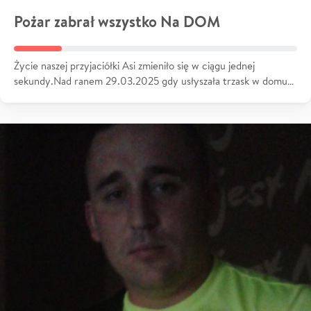
Pożar zabrał wszystko Na DOM
Życie naszej przyjaciółki Asi zmieniło się w ciągu jednej
sekundy.Nad ranem 29.03.2025 gdy usłyszała trzask w domu…