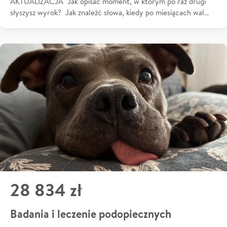
AKTUALIZACJA Jak opisać moment, w którym po raz drugi
słyszysz wyrok? Jak znaleźć słowa, kiedy po miesiącach wal…
28 834 zł
Badania i leczenie podopiecznych