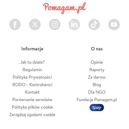
Facebook
Twitter
Instagram
LinkedIn
TikTok
Youtube
Informacje
O nas
Jak to działa?
Opinie
Regulamin
Raporty
Polityka Prywatności
Za darmo
RODO - Kontrahenci
Blog
Kontakt
Dla NGO
Porównanie serwisów
Fundacja Pomagam.pl
Polityka plików cookie
Zarządzaj zgodami cookie