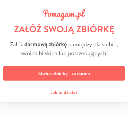
ZAŁÓŻ SWOJĄ ZBIÓRKĘ
Załóż
darmową zbiórkę
pieniędzy dla siebie,
swoich bliskich lub potrzebujących!
Stwórz zbiórkę - za darmo
Jak to działa?