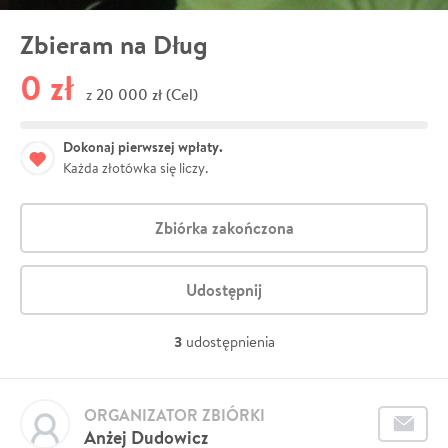
Zbieram na Dług
0 zł
20 000 zł (Cel)
z
Dokonaj pierwszej wpłaty.
Każda złotówka się liczy.
Zbiórka zakończona
Udostępnij
3
udostępnienia
ORGANIZATOR ZBIÓRKI
Anżej Dudowicz