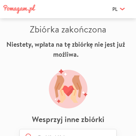
PL
Zbiórka zakończona
Niestety, wpłata na tę zbiórkę nie jest już
możliwa.
Wesprzyj inne zbiórki