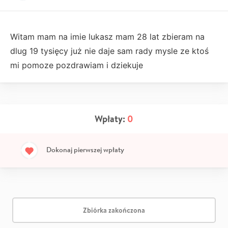
Witam mam na imie lukasz mam 28 lat zbieram na
dlug 19 tysięcy już nie daje sam rady mysle ze ktoś
mi pomoze pozdrawiam i dziekuje
Wpłaty:
0
Dokonaj pierwszej wpłaty
Zbiórka zakończona