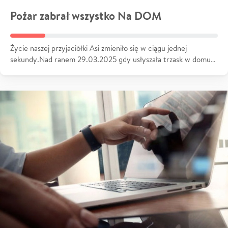
Pożar zabrał wszystko Na DOM
Życie naszej przyjaciółki Asi zmieniło się w ciągu jednej
sekundy.Nad ranem 29.03.2025 gdy usłyszała trzask w domu…