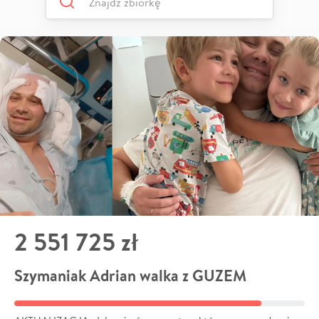
2 551 725 zł
Szymaniak Adrian walka z GUZEM