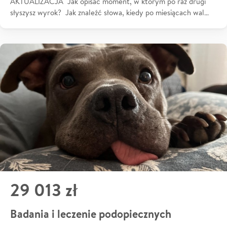
AKTUALIZACJA Jak opisać moment, w którym po raz drugi
słyszysz wyrok? Jak znaleźć słowa, kiedy po miesiącach wal…
29 013 zł
Badania i leczenie podopiecznych