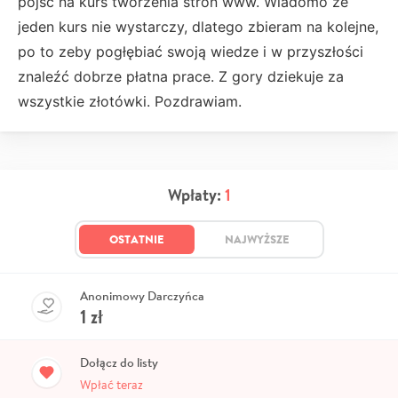
pojsc na kurs tworzenia stron www. Wiadomo ze
jeden kurs nie wystarczy, dlatego zbieram na kolejne,
po to zeby pogłębiać swoją wiedze i w przyszłości
znaleźć dobrze płatna prace. Z gory dziekuje za
wszystkie złotówki. Pozdrawiam.
Wpłaty:
1
OSTATNIE
NAJWYŻSZE
Anonimowy Darczyńca
1
zł
Dołącz do listy
Wpłać teraz