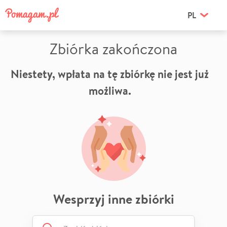
PL
Zbiórka zakończona
Niestety, wpłata na tę zbiórkę nie jest już
możliwa.
Wesprzyj inne zbiórki