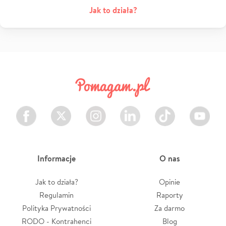
Jak to działa?
Facebook
Twitter
Instagram
LinkedIn
TikTok
Youtube
Informacje
O nas
Jak to działa?
Opinie
Regulamin
Raporty
Polityka Prywatności
Za darmo
RODO - Kontrahenci
Blog