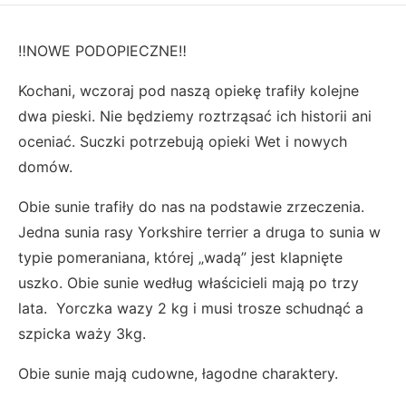
‼️NOWE PODOPIECZNE‼️
Kochani, wczoraj pod naszą opiekę trafiły kolejne
dwa pieski. Nie będziemy roztrząsać ich historii ani
oceniać. Suczki potrzebują opieki Wet i nowych
domów.
Obie sunie trafiły do nas na podstawie zrzeczenia.
Jedna sunia rasy Yorkshire terrier a druga to sunia w
typie pomeraniana, której „wadą” jest klapnięte
uszko. Obie sunie według właścicieli mają po trzy
lata. Yorczka wazy 2 kg i musi trosze schudnąć a
szpicka waży 3kg.
Obie sunie mają cudowne, łagodne charaktery.