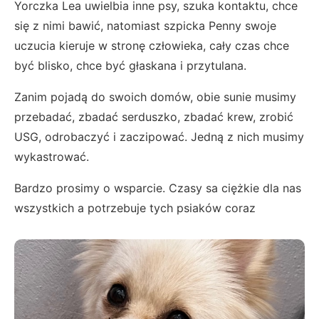
Yorczka Lea uwielbia inne psy, szuka kontaktu, chce
się z nimi bawić, natomiast szpicka Penny swoje
uczucia kieruje w stronę człowieka, cały czas chce
być blisko, chce być głaskana i przytulana.
Zanim pojadą do swoich domów, obie sunie musimy
przebadać, zbadać serduszko, zbadać krew, zrobić
USG, odrobaczyć i zaczipować. Jedną z nich musimy
wykastrować.
Bardzo prosimy o wsparcie. Czasy sa ciężkie dla nas
wszystkich a potrzebuje tych psiaków coraz