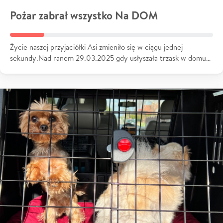
Pożar zabrał wszystko Na DOM
Życie naszej przyjaciółki Asi zmieniło się w ciągu jednej
sekundy.Nad ranem 29.03.2025 gdy usłyszała trzask w domu…