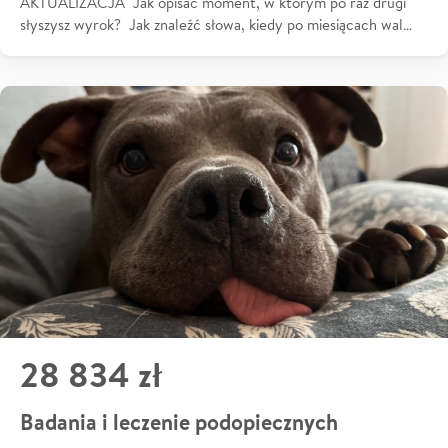
AKTUALIZACJA Jak opisać moment, w którym po raz drugi
słyszysz wyrok? Jak znaleźć słowa, kiedy po miesiącach wal…
28 834 zł
Badania i leczenie podopiecznych