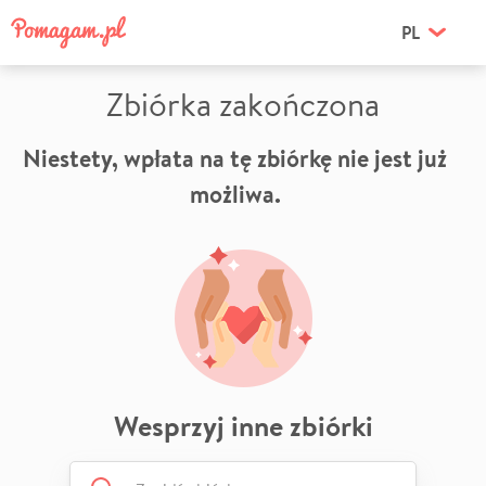
PL
Zbiórka zakończona
Niestety, wpłata na tę zbiórkę nie jest już
możliwa.
Wesprzyj inne zbiórki