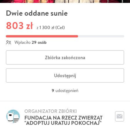
Dwie oddane sunie
803 zł
1 300 zł (Cel)
z
29 osób
Wpłaciło
Zbiórka zakończona
Udostępnij
9
udostępnień
ORGANIZATOR ZBIÓRKI
FUNDACJA NA RZECZ ZWIERZĄT
"ADOPTUJ URATUJ POKOCHAJ"