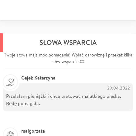
SŁOWA WSPARCIA
Twoje słowa mają moc pomagania! Wpłać darowiznę i przekaż kilka
słów wsparcia 🤲
Gajek Katarzyna
29.04.2022
Przelałam pieniążki i chce uratować malutkiego pieska.
Będę pomagała.
malgorzata