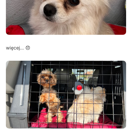
więcej… 😞