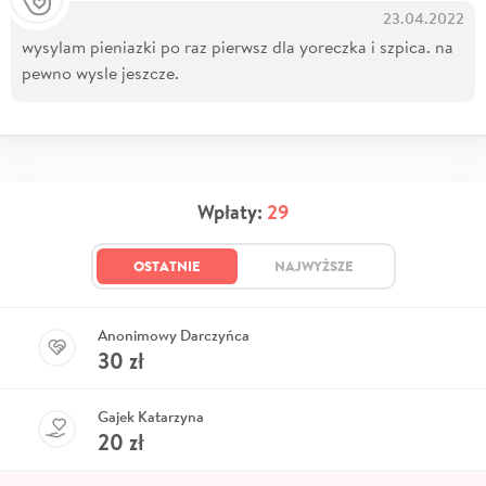
23.04.2022
wysylam pieniazki po raz pierwsz dla yoreczka i szpica. na
pewno wysle jeszcze.
Wpłaty:
29
OSTATNIE
NAJWYŻSZE
Anonimowy Darczyńca
30
zł
Gajek Katarzyna
20
zł