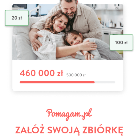
ZAŁÓŻ SWOJĄ ZBIÓRKĘ