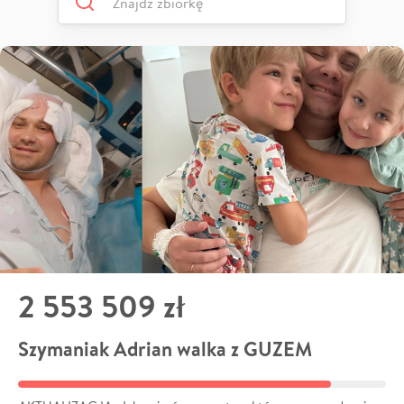
2 553 509 zł
Szymaniak Adrian walka z GUZEM