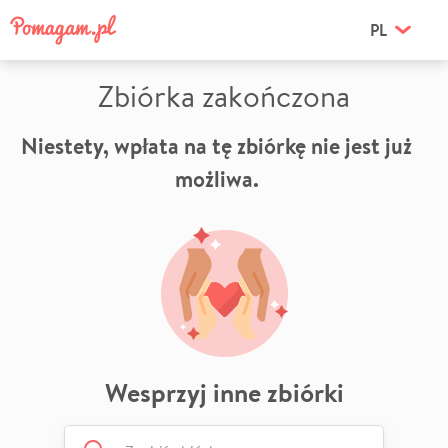
PL
Zbiórka zakończona
Niestety, wpłata na tę zbiórkę nie jest już
możliwa.
Wesprzyj inne zbiórki