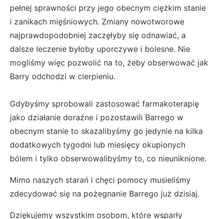
pełnej sprawności przy jego obecnym ciężkim stanie
i zanikach mięśniowych. Zmiany nowotworowe
najprawdopodobniej zaczęłyby się odnawiać, a
dalsze leczenie byłoby uporczywe i bolesne. Nie
mogliśmy więc pozwolić na to, żeby obserwować jak
Barry odchodzi w cierpieniu.
Gdybyśmy sprobowali zastosować farmakoterapię
jako działanie doraźne i pozostawili Barrego w
obecnym stanie to skazalibyśmy go jedynie na kilka
dodatkowych tygodni lub miesięcy okupionych
bólem i tylko obserwowalibyśmy to, co nieuniknione.
Mimo naszych starań i chęci pomocy musieliśmy
zdecydować się na pożegnanie Barrego już dzisiaj.
Dziękujemy wszystkim osobom, które wsparły