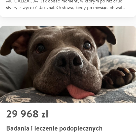
AKTUALIZACJA Jak opisać moment, w którym po raz drugi
słyszysz wyrok? Jak znaleźć słowa, kiedy po miesiącach wal…
29 968 zł
Badania i leczenie podopiecznych