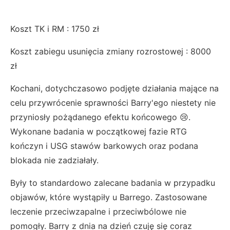
Koszt TK i RM : 1750 zł
Koszt zabiegu usunięcia zmiany rozrostowej : 8000
zł
Kochani, dotychczasowo podjęte działania mające na
celu przywrócenie sprawności Barry'ego niestety nie
przyniosły pożądanego efektu końcowego 😢.
Wykonane badania w początkowej fazie RTG
kończyn i USG stawów barkowych oraz podana
blokada nie zadziałały.
Były to standardowo zalecane badania
w przypadku
objawów, które wystąpiły u Barrego. Zastosowane
leczenie przeciwzapalne i przeciwbólowe nie
pomogły. Barry z dnia na dzień czuję się coraz