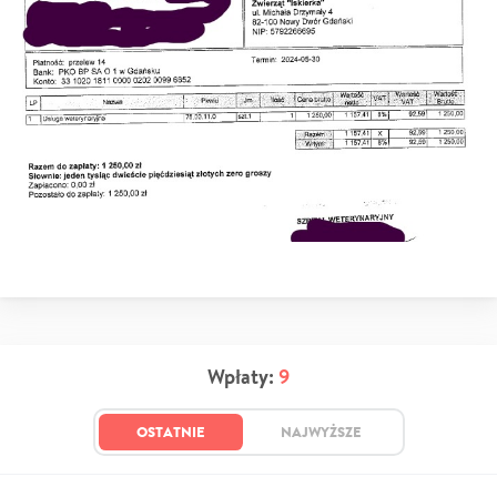
Wpłaty:
9
OSTATNIE
NAJWYŻSZE