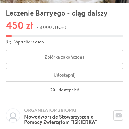
Leczenie Barryego - ciąg dalszy
450 zł
8 000 zł (Cel)
z
9 osób
Wpłaciło
Zbiórka zakończona
Udostępnij
20
udostępnień
ORGANIZATOR ZBIÓRKI
Nowodworskie Stowarzyszenie
Pomocy Zwierzętom "ISKIERKA"