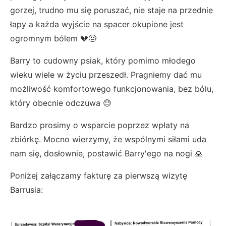
gorzej, trudno mu się poruszać, nie staje na przednie
łapy a każda wyjście na spacer okupione jest
ogromnym bólem 💔😓
Barry to cudowny psiak, który pomimo młodego
wieku wiele w życiu przeszedł. Pragniemy dać mu
możliwość komfortowego funkcjonowania, bez bólu,
który obecnie odczuwa 😓
Bardzo prosimy o wsparcie poprzez wpłaty na
zbiórkę. Mocno wierzymy, że wspólnymi siłami uda
nam się, dosłownie, postawić Barry'ego na nogi 🙏
Poniżej załączamy fakturę za pierwszą wizytę
Barrusia: