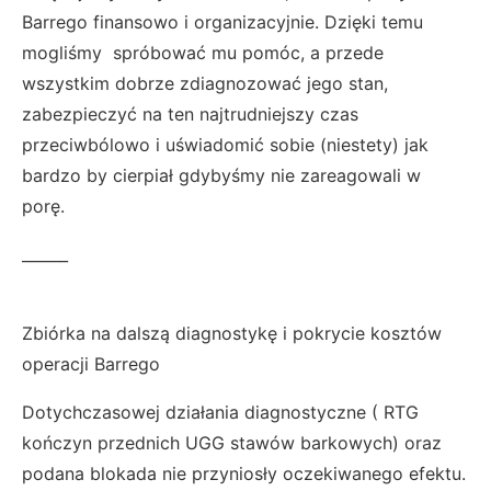
Barrego finansowo i organizacyjnie. Dzięki temu
mogliśmy spróbować mu pomóc, a przede
wszystkim dobrze zdiagnozować jego stan,
zabezpieczyć na ten najtrudniejszy czas
przeciwbólowo i uświadomić sobie (niestety) jak
bardzo by cierpiał gdybyśmy nie zareagowali w
porę.
______
Zb
iórka na dalszą diagnostykę i pokrycie kosztów
operacji Barrego
Dotychczasowej działania diagnostyczne ( RTG
kończyn przednich UGG stawów barkowych) oraz
podana blokada nie przyniosły oczekiwanego efektu.