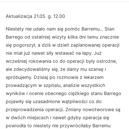
Aktualizacja 21.05. g. 12.00
Niestety nie udało nam się pomóc Barremu... Stan
Barrego od ostatniej wizyty kilka dni temu znacznie
się pogorszył, a dziś w dzień zaplanowanej operacji
nie miał już nawet siły wstawać na łapy. Już
wcześniej rokowania co do operacji były ostrożne,
ale zdecydowaliśmy się, że damy mu szansę i
spróbujemy. Dzisiaj po rozmowie z lekarzem
prowadzącym w szpitalu, analizie wszystkich
wyników i ocenie obecnego ciężkiego stanu Barrego
pojawiły się uzasadnione wątpliwości co do
przeprowadzenia operacji. Zmiany nowotworowe są
w dwóch miejscach i nawet gdyby operacja się
powiodła to niestety nie przywróciłaby Barremu