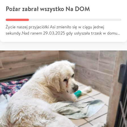
Pożar zabrał wszystko Na DOM
Życie naszej przyjaciółki Asi zmieniło się w ciągu jednej
sekundy.Nad ranem 29.03.2025 gdy usłyszała trzask w domu…