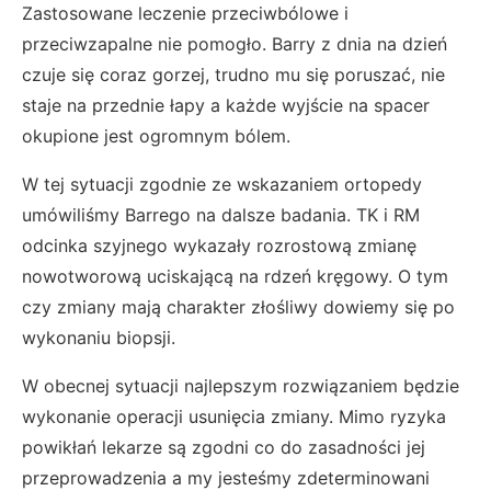
Zastosowane leczenie przeciwbólowe i
przeciwzapalne nie pomogło. Barry z dnia na dzień
czuje się coraz gorzej, trudno mu się poruszać, nie
staje na przednie łapy a każde wyjście na spacer
okupione jest ogromnym bólem.
W tej sytuacji zgodnie ze wskazaniem ortopedy
umówiliśmy Barrego na dalsze badania. TK i RM
odcinka szyjnego wykazały rozrostową zmianę
nowotworową uciskającą na rdzeń kręgowy. O tym
czy zmiany mają charakter złośliwy dowiemy się po
wykonaniu biopsji.
W obecnej sytuacji najlepszym rozwiązaniem będzie
wykonanie operacji usunięcia zmiany. Mimo ryzyka
powikłań lekarze są zgodni co do zasadności jej
przeprowadzenia a my jesteśmy zdeterminowani