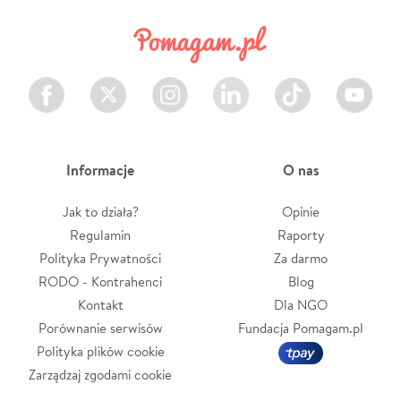
Facebook
Twitter
Instagram
LinkedIn
TikTok
Youtube
Informacje
O nas
Jak to działa?
Opinie
Regulamin
Raporty
Polityka Prywatności
Za darmo
RODO - Kontrahenci
Blog
Kontakt
Dla NGO
Porównanie serwisów
Fundacja Pomagam.pl
Polityka plików cookie
Zarządzaj zgodami cookie