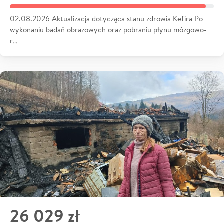
02.08.2026 Aktualizacja dotycząca stanu zdrowia Kefira Po
wykonaniu badań obrazowych oraz pobraniu płynu mózgowo-
r…
26 029 zł