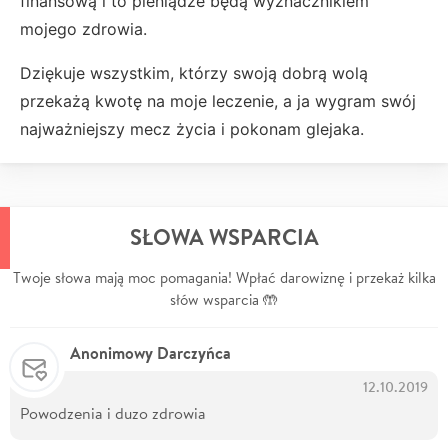
finansową i to pieniądze będą wyznacznikiem
mojego zdrowia.
Dziękuje wszystkim, którzy swoją dobrą wolą
przekażą kwotę na moje leczenie, a ja wygram swój
najważniejszy mecz życia i pokonam glejaka.
SŁOWA WSPARCIA
Twoje słowa mają moc pomagania! Wpłać darowiznę i przekaż kilka
słów wsparcia 🤲
Anonimowy Darczyńca
12.10.2019
Powodzenia i duzo zdrowia