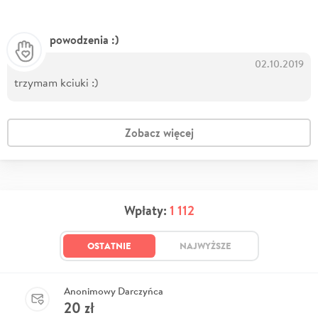
powodzenia :)
02.10.2019
trzymam kciuki :)
Zobacz więcej
Wpłaty:
1 112
OSTATNIE
NAJWYŻSZE
Anonimowy Darczyńca
20
zł