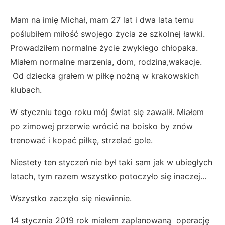
Mam na imię Michał, mam 27 lat i dwa lata temu
poślubiłem miłość swojego życia ze szkolnej ławki.
Prowadziłem normalne życie zwykłego chłopaka.
Miałem normalne marzenia, dom, rodzina,wakacje.
Od dziecka grałem w piłkę nożną w krakowskich
klubach.
W styczniu tego roku mój świat się zawalił. Miałem
po zimowej przerwie wrócić na boisko by znów
trenować i kopać piłkę, strzelać gole.
Niestety ten styczeń nie był taki sam jak w ubiegłych
latach, tym razem wszystko potoczyło się inaczej...
Wszystko zaczęło się niewinnie.
14 stycznia 2019 rok miałem zaplanowaną operację