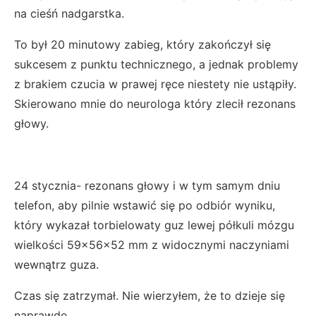
na cieśń nadgarstka.
To był 20 minutowy zabieg, który zakończył się
sukcesem z punktu technicznego, a jednak problemy
z brakiem czucia w prawej ręce niestety nie ustąpiły.
Skierowano mnie do neurologa który zlecił rezonans
głowy.
24 stycznia- rezonans głowy i w tym samym dniu
telefon, aby pilnie wstawić się po odbiór wyniku,
który wykazał torbielowaty guz lewej półkuli mózgu
wielkości 59x56x52 mm z widocznymi naczyniami
wewnątrz guza.
Czas się zatrzymał. Nie wierzyłem, że to dzieje się
naprawdę.