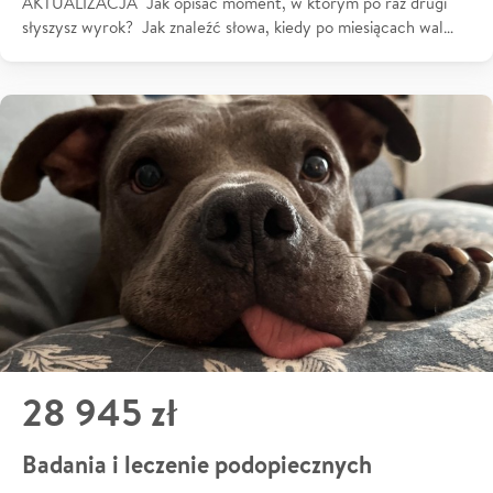
AKTUALIZACJA Jak opisać moment, w którym po raz drugi
słyszysz wyrok? Jak znaleźć słowa, kiedy po miesiącach wal…
28 945 zł
Badania i leczenie podopiecznych