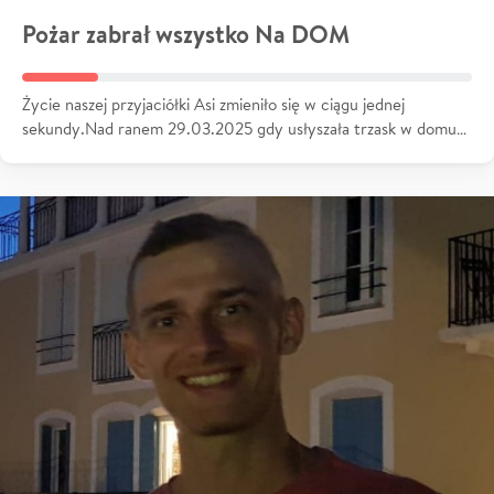
Pożar zabrał wszystko Na DOM
Życie naszej przyjaciółki Asi zmieniło się w ciągu jednej
sekundy.Nad ranem 29.03.2025 gdy usłyszała trzask w domu…