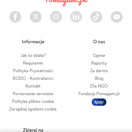
Facebook
Twitter
Instagram
LinkedIn
TikTok
Youtube
Informacje
O nas
Jak to działa?
Opinie
Regulamin
Raporty
Polityka Prywatności
Za darmo
RODO - Kontrahenci
Blog
Kontakt
Dla NGO
Porównanie serwisów
Fundacja Pomagam.pl
Polityka plików cookie
Zarządzaj zgodami cookie
Zbieraj na