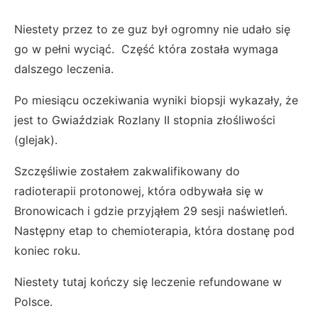
Niestety przez to ze guz był ogromny nie udało się
go w pełni wyciąć. Część która została wymaga
dalszego leczenia.
Po miesiącu oczekiwania wyniki biopsji wykazały, że
jest to Gwiaździak Rozlany II stopnia złośliwości
(glejak).
Szczęśliwie zostałem zakwalifikowany do
radioterapii protonowej, która odbywała się w
Bronowicach i gdzie przyjąłem 29 sesji naświetleń.
Następny etap to chemioterapia, która dostanę pod
koniec roku.
Niestety tutaj kończy się leczenie refundowane w
Polsce.