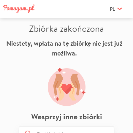
PL
Zbiórka zakończona
Niestety, wpłata na tę zbiórkę nie jest już
możliwa.
Wesprzyj inne zbiórki