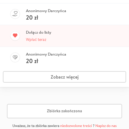
Anonimowy Darczyńca
20
zł
Dołącz do listy
Wpłać teraz
Anonimowy Darczyńca
20
zł
Zobacz więcej
Zbiórka zakończona
Uważasz, że ta zbiórka zawiera
niedozwolone treści
?
Napisz do nas