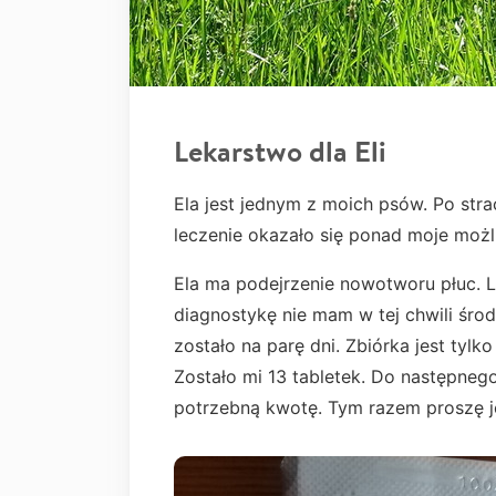
Lekarstwo dla Eli
Ela jest jednym z moich psów. Po stra
leczenie okazało się ponad moje moż
Ela ma podejrzenie nowotworu płuc. L
diagnostykę nie mam w tej chwili środ
zostało na parę dni. Zbiórka jest tylk
Zostało mi 13 tabletek. Do następneg
potrzebną kwotę. Tym razem proszę j