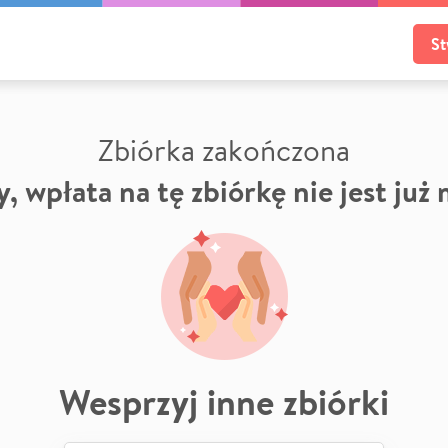
St
Zbiórka zakończona
, wpłata na tę zbiórkę nie jest już
Wesprzyj inne zbiórki