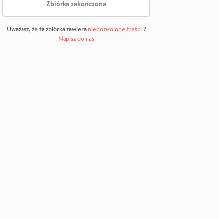
Zbiórka zakończona
Uważasz, że ta zbiórka zawiera
niedozwolone treści
?
Napisz do nas