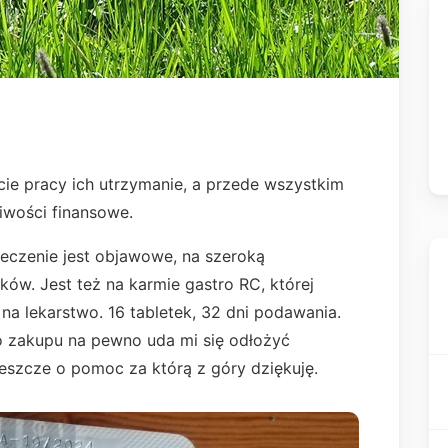
cie pracy ich utrzymanie, a przede wszystkim
liwości finansowe.
eczenie jest objawowe, na szeroką
ków. Jest też na karmie gastro RC, której
o na lekarstwo. 16 tabletek, 32 dni podawania.
o zakupu na pewno uda mi się odłożyć
eszcze o pomoc za którą z góry dziękuję.