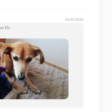
24.07.2022
c Eli.