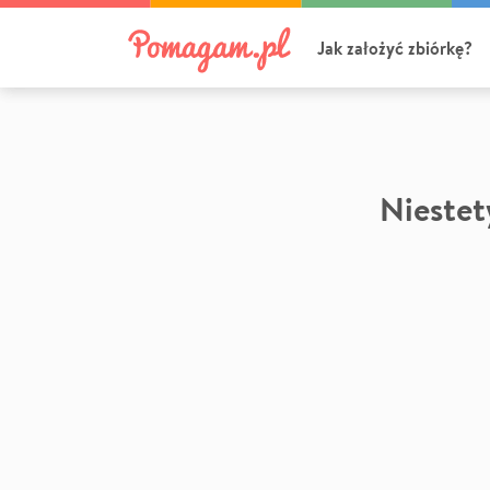
Jak założyć zbiórkę?
Niestety