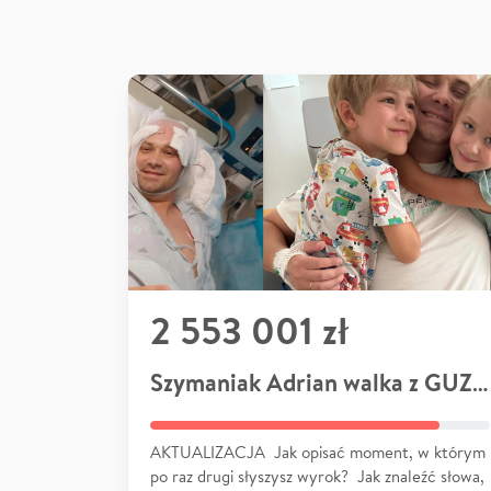
2 553 001 zł
Szymaniak Adrian walka z GUZEM
AKTUALIZACJA Jak opisać moment, w którym
po raz drugi słyszysz wyrok? Jak znaleźć słowa,