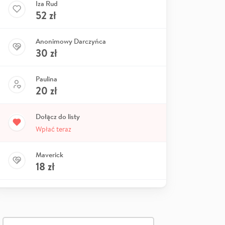
Iza Rud
52
zł
Anonimowy Darczyńca
30
zł
Paulina
20
zł
Dołącz do listy
Wpłać teraz
Maverick
18
zł