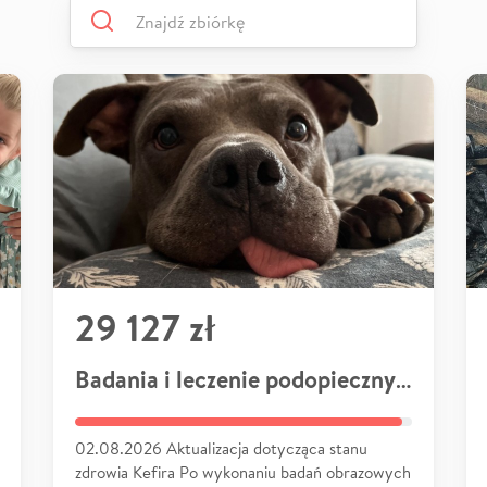
29 127 zł
Badania i leczenie podopiecznych
02.08.2026 Aktualizacja dotycząca stanu
zdrowia Kefira Po wykonaniu badań obrazowych