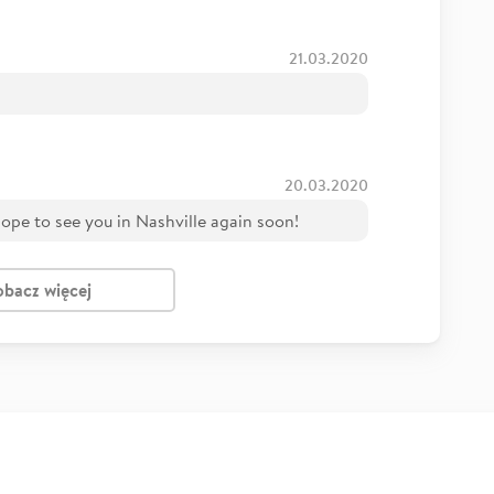
21.03.2020
20.03.2020
ope to see you in Nashville again soon!
obacz więcej