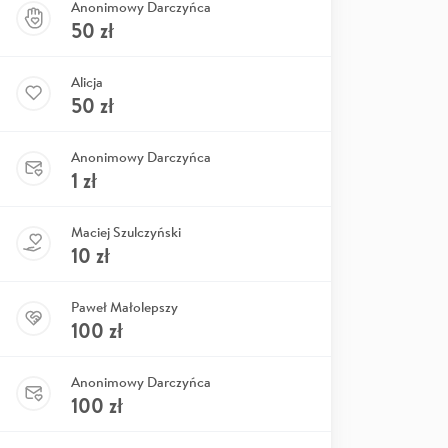
Anonimowy Darczyńca
50
zł
Alicja
50
zł
Anonimowy Darczyńca
1
zł
Maciej Szulczyński
10
zł
Paweł Małolepszy
100
zł
Anonimowy Darczyńca
100
zł