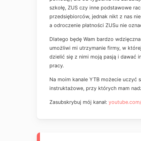
szkołę, ZUS czy inne podstawowe ra
przedsiębiorców, jednak nikt z nas nie
a odroczenie płatności ZUSu nie ozn
Dlatego będę Wam bardzo wdzięczna 
umożliwi mi utrzymanie firmy, w które
dzielić się z nimi moją pasją i dawać 
pracy.
Na moim kanale YTB możecie uczyć si
instruktażowe, przy których mam nadz
Zasubskrybuj mój kanał:
youtube.com/