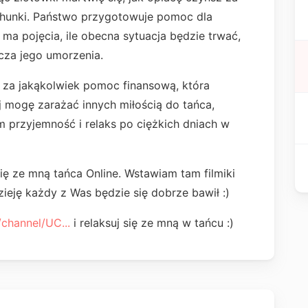
chunki. Państwo przygotowuje pomoc dla
 ma pojęcia, ile obecna sytuacja będzie trwać,
acza jego umorzenia.
za jakąkolwiek pomoc finansową, która
j mogę zarażać innych miłością do tańca,
im przyjemność i relaks po ciężkich dniach w
ę ze mną tańca Online. Wstawiam tam filmiki
ieję każdy z Was będzie się dobrze bawił :)
channel/UC...
i relaksuj się ze mną w tańcu :)