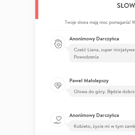
SŁOW
Twoje słowa mają moc pomagania! Wp
Anonimowy Darczyńca
Cześć Liana, super inicjatywa
Powodzenia
Paweł Małolepszy
Głowa do góry. Będzie dobrze
Anonimowy Darczyńca
Kobieto, życie mi w tym zamkn