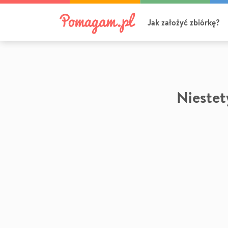
Jak założyć zbiórkę?
Niestety