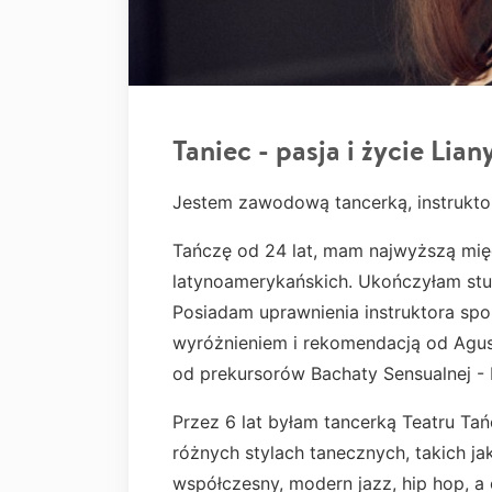
Taniec - pasja i życie Lian
Jestem zawodową tancerką, instrukt
Tańczę od 24 lat, mam najwyższą mi
latynoamerykańskich. Ukończyłam stud
Posiadam uprawnienia instruktora spo
wyróżnieniem i rekomendacją od Agus
od prekursorów Bachaty Sensualnej - 
Przez 6 lat byłam tancerką Teatru Tań
różnych stylach tanecznych, takich jak
współczesny, modern jazz, hip hop, a 