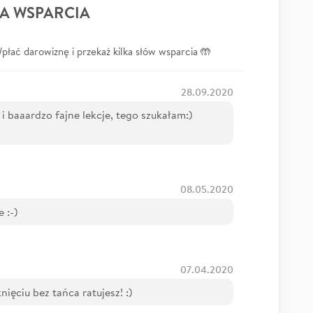
A WSPARCIA
łać darowiznę i przekaż kilka słów wsparcia 🤲
28.09.2020
 i baaardzo fajne lekcje, tego szukałam:)
08.05.2020
 :-)
07.04.2020
ięciu bez tańca ratujesz! :)