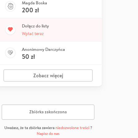
Magda Boska
200
zł
Dołącz do listy
Wpłać teraz
Anonimowy Darczyńca
50
zł
Zobacz więcej
Zbiórka zakończona
Uważasz, że ta zbiórka zawiera
niedozwolone treści
?
Napisz do nas