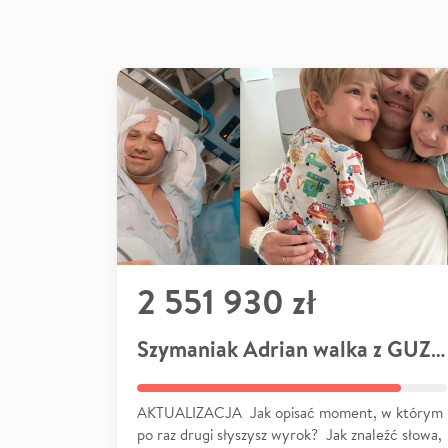
2 551 930 zł
Szymaniak Adrian walka z GUZEM
AKTUALIZACJA Jak opisać moment, w którym
po raz drugi słyszysz wyrok? Jak znaleźć słowa,