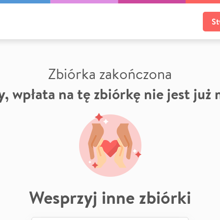
St
Zbiórka zakończona
, wpłata na tę zbiórkę nie jest już
Wesprzyj inne zbiórki