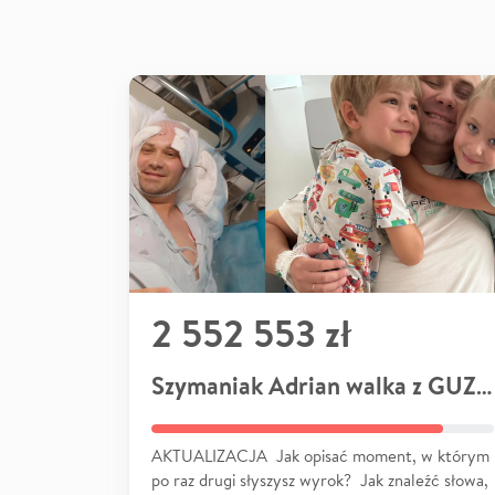
2 552 553 zł
Szymaniak Adrian walka z GUZEM
AKTUALIZACJA Jak opisać moment, w którym
po raz drugi słyszysz wyrok? Jak znaleźć słowa,