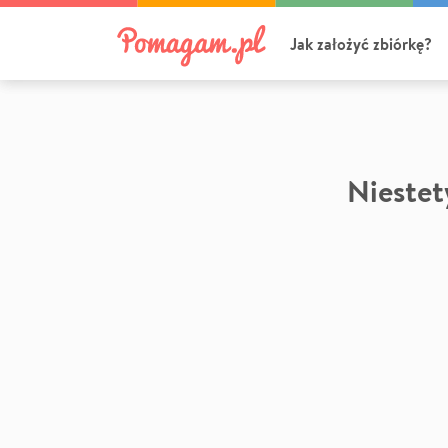
Jak założyć zbiórkę?
Niestety