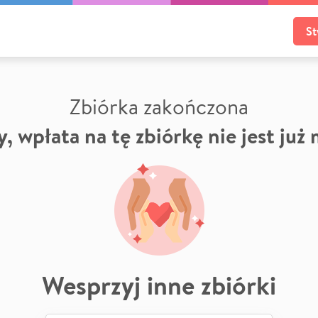
St
Zbiórka zakończona
, wpłata na tę zbiórkę nie jest już
Wesprzyj inne zbiórki