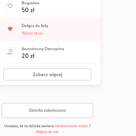
Bogusław
50
zł
Dołącz do listy
Wpłać teraz
Anonimowy Darczyńca
20
zł
Zobacz więcej
Zbiórka zakończona
Uważasz, że ta zbiórka zawiera
niedozwolone treści
?
Napisz do nas