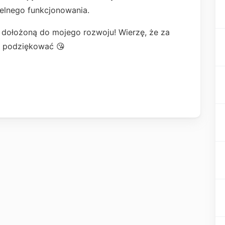
ielnego funkcjonowania.
 dołożoną do mojego rozwoju! Wierzę, że za
o podziękować 😘