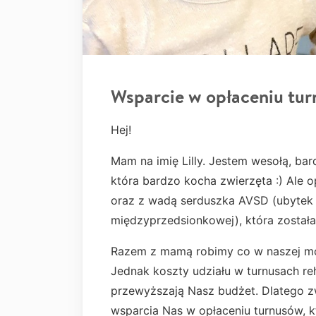
Wsparcie w opłaceniu tu
Hej!
Mam na imię Lilly. Jestem wesołą, bar
która bardzo kocha zwierzęta :) Ale 
oraz z wadą serduszka AVSD (ubytek
międzyprzedsionkowej), która został
Razem z mamą robimy co w naszej m
Jednak koszty udziału w turnusach re
przewyższają Nasz budżet. Dlatego 
wsparcia Nas w opłaceniu turnusów, 