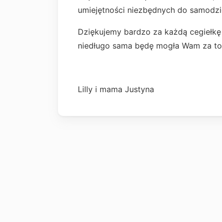
umiejętności niezbędnych do samodz
Dziękujemy bardzo za każdą cegiełkę
niedługo sama będę mogła Wam za t
Lilly i mama Justyna