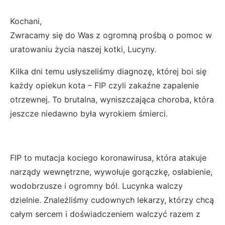
Kochani,
Zwracamy się do Was z ogromną prośbą o pomoc w
uratowaniu życia naszej kotki, Lucyny.
Kilka dni temu usłyszeliśmy diagnozę, której boi się
każdy opiekun kota – FIP czyli zakaźne zapalenie
otrzewnej. To brutalna, wyniszczająca choroba, która
jeszcze niedawno była wyrokiem śmierci.
FIP to mutacja kociego koronawirusa, która atakuje
narządy wewnętrzne, wywołuje gorączkę, osłabienie,
wodobrzusze i ogromny ból. Lucynka walczy
dzielnie. Znaleźliśmy cudownych lekarzy, którzy chcą
całym sercem i doświadczeniem walczyć razem z