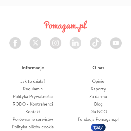
Facebook
Twitter
Instagram
LinkedIn
TikTok
Youtube
Informacje
O nas
Jak to działa?
Opinie
Regulamin
Raporty
Polityka Prywatności
Za darmo
RODO - Kontrahenci
Blog
Kontakt
Dla NGO
Porównanie serwisów
Fundacja Pomagam.pl
Polityka plików cookie