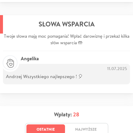
SŁOWA WSPARCIA
Twoje słowa mają moc pomagania! Wpłać darowiznę i przekaż kilka
słów wsparcia 🤲
Angelika
11.07.2025
Andrzej Wszystkiego najlepszego ! 🎈
Wpłaty:
28
OSTATNIE
NAJWYŻSZE