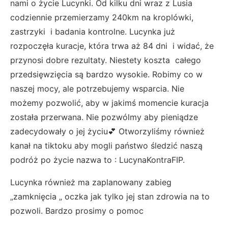
nami o życie Lucynki. Od kilku dni wraz z Lusia
codziennie przemierzamy 240km na kroplówki,
zastrzyki i badania kontrolne. Lucynka już
rozpoczęła kuracje, która trwa aż 84 dni i widać, że
przynosi dobre rezultaty. Niestety koszta całego
przedsięwzięcia są bardzo wysokie. Robimy co w
naszej mocy, ale potrzebujemy wsparcia. Nie
możemy pozwolić, aby w jakimś momencie kuracja
została przerwana. Nie pozwólmy aby pieniądze
zadecydowały o jej życiu💕 Otworzyliśmy również
kanał na tiktoku aby mogli państwo śledzić naszą
podróż po życie nazwa to : LucynaKontraFIP.
Lucynka również ma zaplanowany zabieg
„zamknięcia „ oczka jak tylko jej stan zdrowia na to
pozwoli. Bardzo prosimy o pomoc