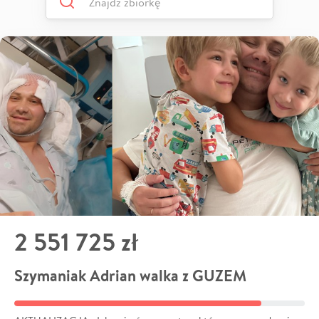
2 551 725 zł
Szymaniak Adrian walka z GUZEM