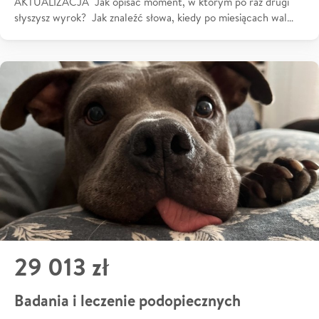
AKTUALIZACJA Jak opisać moment, w którym po raz drugi
słyszysz wyrok? Jak znaleźć słowa, kiedy po miesiącach wal…
29 013 zł
Badania i leczenie podopiecznych