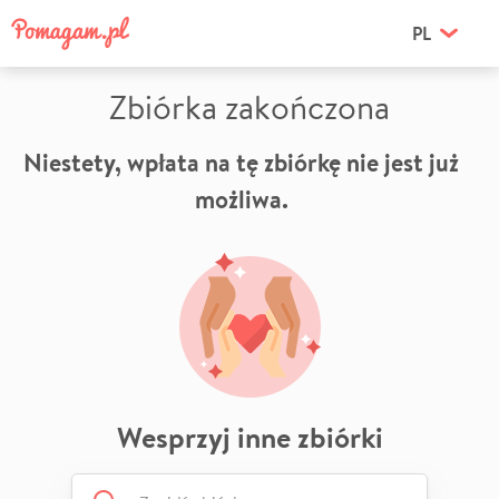
PL
Zbiórka zakończona
Niestety, wpłata na tę zbiórkę nie jest już
możliwa.
Wesprzyj inne zbiórki