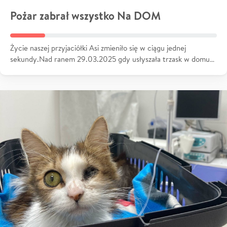
Pożar zabrał wszystko Na DOM
Życie naszej przyjaciółki Asi zmieniło się w ciągu jednej
sekundy.Nad ranem 29.03.2025 gdy usłyszała trzask w domu…