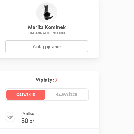
Marita Kominek
ORGANIZATOR ZBIÓRKI
Zadaj pytanie
Wpłaty:
7
OSTATNIE
NAJWYŻSZE
Paulina
50
zł