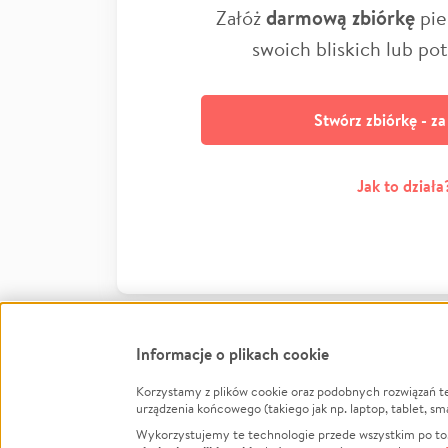
Załóż
darmową zbiórkę
pie
swoich bliskich lub po
Stwórz zbiórkę - z
Jak to działa
Informacje o plikach cookie
Korzystamy z plików cookie oraz podobnych rozwiązań t
Infor
urządzenia końcowego (takiego jak np. laptop, tablet, sm
Wykorzystujemy te technologie przede wszystkim po to,
Jak to 