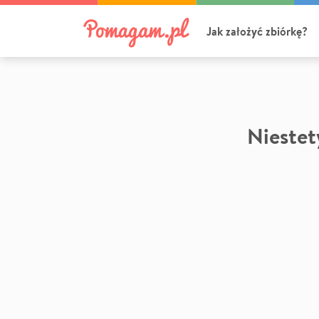
Jak założyć zbiórkę?
Niestety