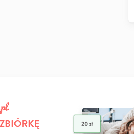
 ZBIÓRKĘ