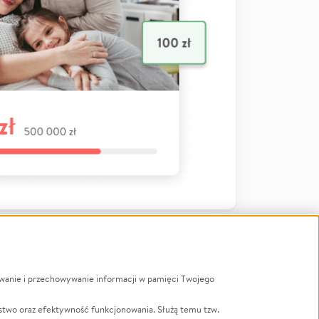
ywanie i przechowywanie informacji w pamięci Twojego
a
stwo oraz efektywność funkcjonowania. Służą temu tzw.
LGBTQ+