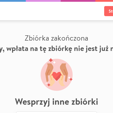
St
Zbiórka zakończona
, wpłata na tę zbiórkę nie jest już
Wesprzyj inne zbiórki