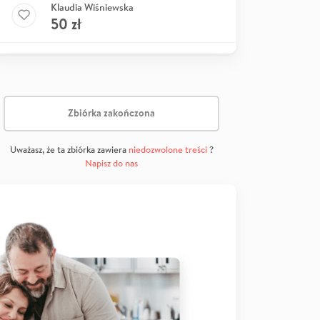
Klaudia Wiśniewska
50
zł
Zbiórka zakończona
Uważasz, że ta zbiórka zawiera
niedozwolone treści
?
Napisz do nas