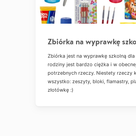
Zbiórka na wyprawkę szko
Zbiórka jest na wyprawkę szkolną dla
rodziny jest bardzo ciężka i w obecne
potrzebnych rzeczy. Niestety rzeczy kt
wszystko: zeszyty, bloki, flamastry, p
złotówkę :)