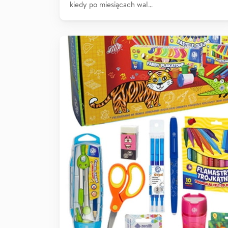
kiedy po miesiącach wal…