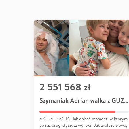
2 551 568 zł
Szymaniak Adrian walka z GUZEM
AKTUALIZACJA Jak opisać moment, w którym
po raz drugi słyszysz wyrok? Jak znaleźć słowa,