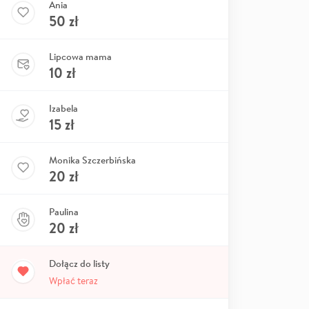
Ania
50
zł
Lipcowa mama
10
zł
Izabela
15
zł
Monika Szczerbińska
20
zł
Paulina
20
zł
Dołącz do listy
Wpłać teraz