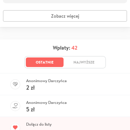
Zobacz więcej
Wpłaty:
42
OSTATNIE
NAJWYŻSZE
Anonimowy Darczyńca
2
zł
Anonimowy Darczyńca
5
zł
Dołącz do listy