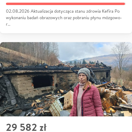
02.08.2026 Aktualizacja dotycząca stanu zdrowia Kefira Po
wykonaniu badań obrazowych oraz pobraniu płynu mózgowo-
r…
29 582 zł