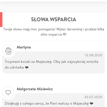
SŁOWA WSPARCIA
Twoje słowa mają moc pomagania! Wpłać darowiznę i przekaż kilka
słów wsparcia 🤲
Martyna
13.08.2020
Trzymam kciuki za Majeczkę. Oby jak najszybciej wróciła
do zdrówka ❤️
Małgorzata Misiewicz
30.07.2020
Dziękuję z całego serca, że Pani walczy o Majeczkę ❤️