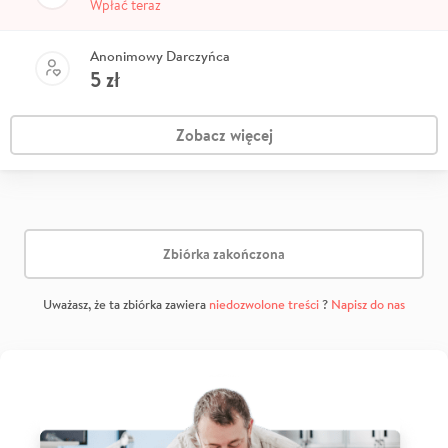
Wpłać teraz
Anonimowy Darczyńca
5
zł
Zobacz więcej
Zbiórka zakończona
Uważasz, że ta zbiórka zawiera
niedozwolone treści
?
Napisz do nas