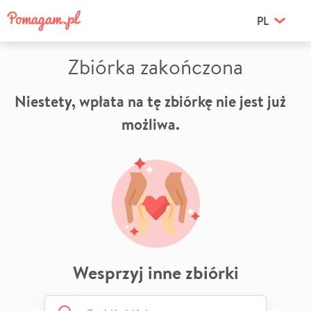
PL
Zbiórka zakończona
Niestety, wpłata na tę zbiórkę nie jest już
możliwa.
Wesprzyj inne zbiórki