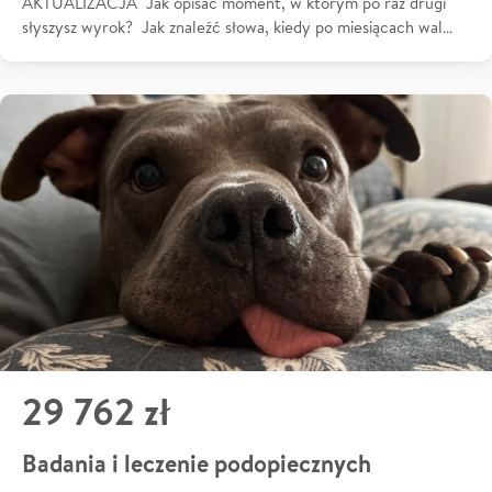
AKTUALIZACJA Jak opisać moment, w którym po raz drugi
słyszysz wyrok? Jak znaleźć słowa, kiedy po miesiącach wal…
29 762 zł
Badania i leczenie podopiecznych