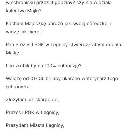
w schronisku przez 3 godziny? czy nie widziala
kalectwa Majki?
Kocham Majeczkę bardzo jak swoją córeczkę..i
widzę jak cierpi.
Pan Prezes LPGK w Legnicy stwierdził abym oddała
Majkę .
I co zrobili by na 100% eutanazję?
Walczę od 01-04. br. aby ukarano weterynarz tego
schroniska;
Złożyłam już skargę do;
Prezes LPGK w Legnicy,
Prezydent Miasta Legnicy,