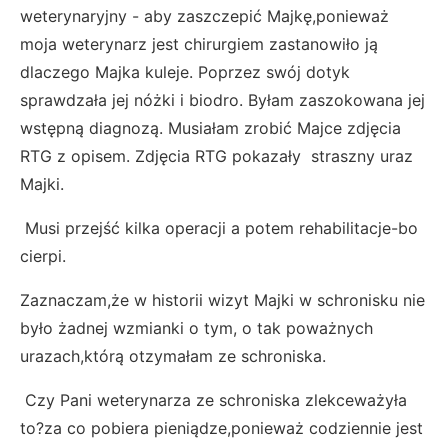
weterynaryjny - aby zaszczepić Majkę,ponieważ
moja weterynarz jest chirurgiem zastanowiło ją
dlaczego Majka kuleje. Poprzez swój dotyk
sprawdzała jej nóżki i biodro. Byłam zaszokowana jej
wstępną diagnozą. Musiałam zrobić Majce zdjęcia
RTG z opisem. Zdjęcia RTG pokazały straszny uraz
Majki.
Musi przejść kilka operacji a potem rehabilitacje-bo
cierpi.
Zaznaczam,że w historii wizyt Majki w schronisku nie
było żadnej wzmianki o tym, o tak poważnych
urazach,którą otzymałam ze schroniska.
Czy Pani weterynarza ze schroniska zlekceważyła
to?za co pobiera pieniądze,ponieważ codziennie jest