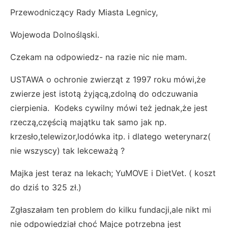
Przewodniczący Rady Miasta Legnicy,
Wojewoda Dolnośląski.
Czekam na odpowiedz- na razie nic nie mam.
USTAWA o ochronie zwierząt z 1997 roku mówi,że
zwierze jest istotą żyjącą,zdolną do odczuwania
cierpienia. Kodeks cywilny mówi też jednak,że jest
rzeczą,częścią majątku tak samo jak np.
krzesło,telewizor,lodówka itp. i dlatego weterynarz(
nie wszyscy) tak lekceważą ?
Majka jest teraz na lekach; YuMOVE i DietVet. ( koszt
do dziś to 325 zł.)
Zgłaszałam ten problem do kilku fundacji,ale nikt mi
nie odpowiedział choć Majce potrzebna jest