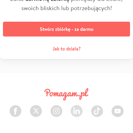
swoich bliskich lub potrzebujących!
Stwórz zbiórkę - za darmo
Jak to działa?
Facebook
Twitter
Instagram
LinkedIn
TikTok
Youtube