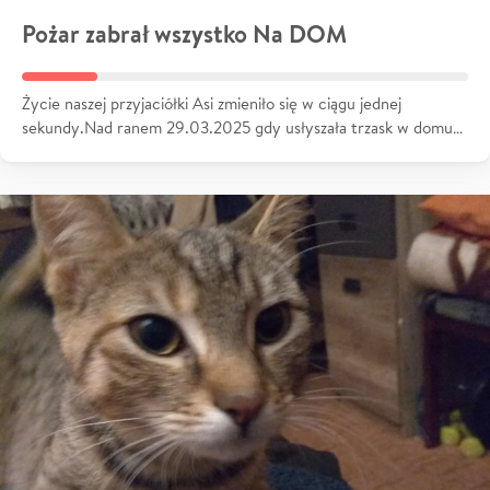
Pożar zabrał wszystko Na DOM
Życie naszej przyjaciółki Asi zmieniło się w ciągu jednej
sekundy.Nad ranem 29.03.2025 gdy usłyszała trzask w domu…