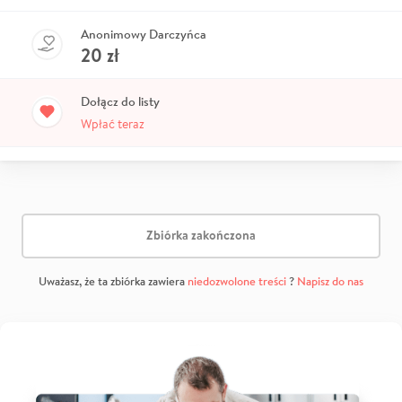
Anonimowy Darczyńca
20
zł
Dołącz do listy
Wpłać teraz
Zbiórka zakończona
Uważasz, że ta zbiórka zawiera
niedozwolone treści
?
Napisz do nas