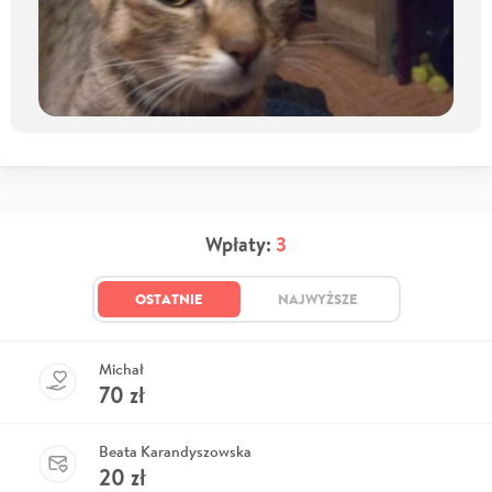
Wpłaty:
3
OSTATNIE
NAJWYŻSZE
Michał
70
zł
Beata Karandyszowska
20
zł