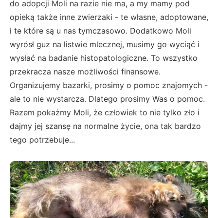
do adopcji Moli na razie nie ma, a my mamy pod
opieką także inne zwierzaki - te własne, adoptowane,
i te które są u nas tymczasowo. Dodatkowo Moli
wyrósł guz na listwie mlecznej, musimy go wyciąć i
wysłać na badanie histopatologiczne. To wszystko
przekracza nasze możliwości finansowe.
Organizujemy bazarki, prosimy o pomoc znajomych -
ale to nie wystarcza. Dlatego prosimy Was o pomoc.
Razem pokażmy Moli, że człowiek to nie tylko zło i
dajmy jej szansę na normalne życie, ona tak bardzo
tego potrzebuje...