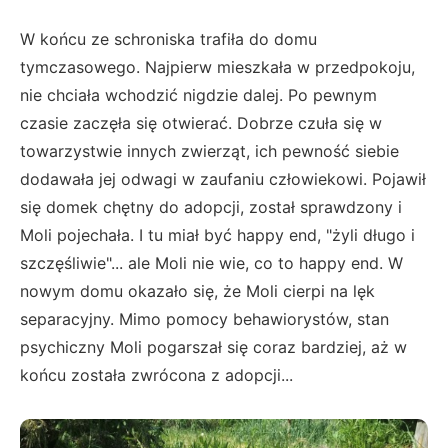
W końcu ze schroniska trafiła do domu
tymczasowego. Najpierw mieszkała w przedpokoju,
nie chciała wchodzić nigdzie dalej. Po pewnym
czasie zaczęła się otwierać. Dobrze czuła się w
towarzystwie innych zwierząt, ich pewność siebie
dodawała jej odwagi w zaufaniu człowiekowi. Pojawił
się domek chętny do adopcji, został sprawdzony i
Moli pojechała. I tu miał być happy end, "żyli długo i
szczęśliwie"... ale Moli nie wie, co to happy end. W
nowym domu okazało się, że Moli cierpi na lęk
separacyjny. Mimo pomocy behawiorystów, stan
psychiczny Moli pogarszał się coraz bardziej, aż w
końcu została zwrócona z adopcji...