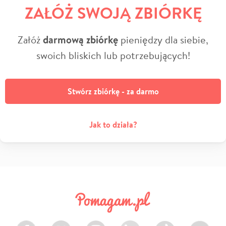
ZAŁÓŻ SWOJĄ ZBIÓRKĘ
Załóż
darmową zbiórkę
pieniędzy dla siebie,
swoich bliskich lub potrzebujących!
Stwórz zbiórkę - za darmo
Jak to działa?
Facebook
Twitter
Instagram
LinkedIn
TikTok
Youtube