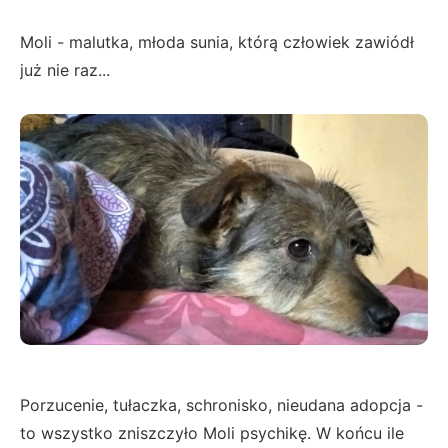
Moli - malutka, młoda sunia, którą człowiek zawiódł
już nie raz...
Porzucenie, tułaczka, schronisko, nieudana adopcja -
to wszystko zniszczyło Moli psychikę. W końcu ile