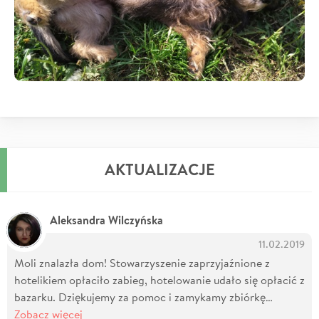
AKTUALIZACJE
Aleksandra Wilczyńska
11.02.2019
Moli znalazła dom! Stowarzyszenie zaprzyjaźnione z
hotelikiem opłaciło zabieg, hotelowanie udało się opłacić z
bazarku. Dziękujemy za pomoc i zamykamy zbiórkę…
Zobacz więcej