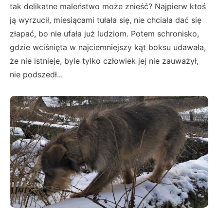
tak delikatne maleństwo może znieść? Najpierw ktoś
ją wyrzucił, miesiącami tułała się, nie chciała dać się
złapać, bo nie ufała już ludziom. Potem schronisko,
gdzie wciśnięta w najciemniejszy kąt boksu udawała,
że nie istnieje, byle tylko człowiek jej nie zauważył,
nie podszedł...