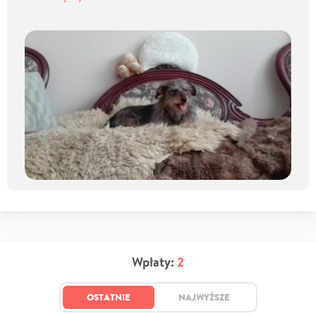
Wpłaty:
2
OSTATNIE
NAJWYŻSZE