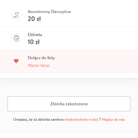
Anonimowy Darczyńca
20
zł
Elżbieta
10
zł
Dołącz do listy
Wpłać teraz
Zbiórka zakończona
Uważasz, że ta zbiórka zawiera
niedozwolone treści
?
Napisz do nas