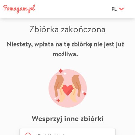
PL
Zbiórka zakończona
Niestety, wpłata na tę zbiórkę nie jest już
możliwa.
Wesprzyj inne zbiórki