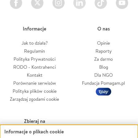
Informacje
O nas
Jak to działa?
Opinie
Regulamin
Raporty
Polityka Prywatności
Za darmo
RODO - Kontrahenci
Blog
Kontakt
Dla NGO
Porównanie serwisów
Fundacja Pomagam.pl
Polityka plików cookie
Zarządzaj zgodami cookie
Zbieraj na
Informacje o plikach cookie
Leczenie
LGBTQ+