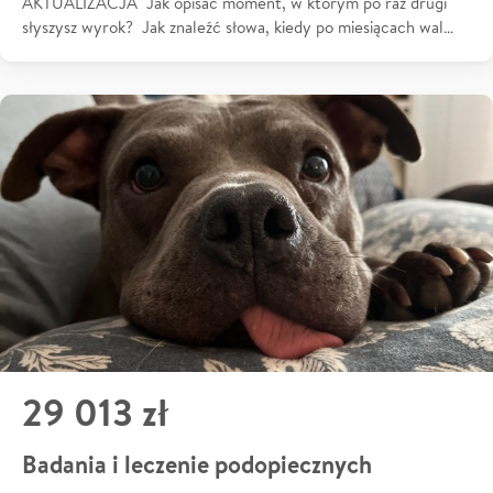
AKTUALIZACJA Jak opisać moment, w którym po raz drugi
słyszysz wyrok? Jak znaleźć słowa, kiedy po miesiącach wal…
29 013 zł
Badania i leczenie podopiecznych