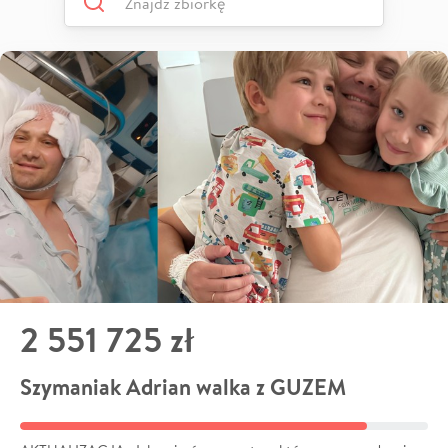
2 551 725 zł
Szymaniak Adrian walka z GUZEM