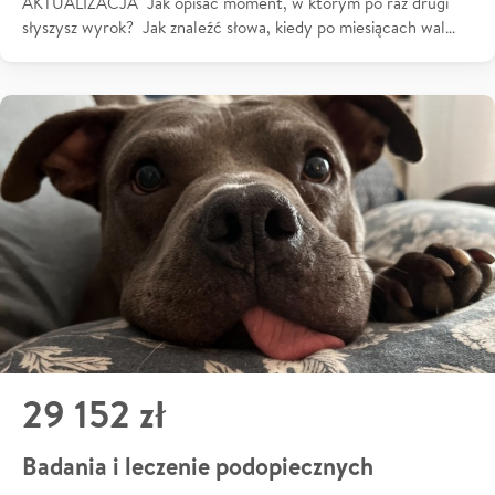
AKTUALIZACJA Jak opisać moment, w którym po raz drugi
słyszysz wyrok? Jak znaleźć słowa, kiedy po miesiącach wal…
29 152 zł
Badania i leczenie podopiecznych