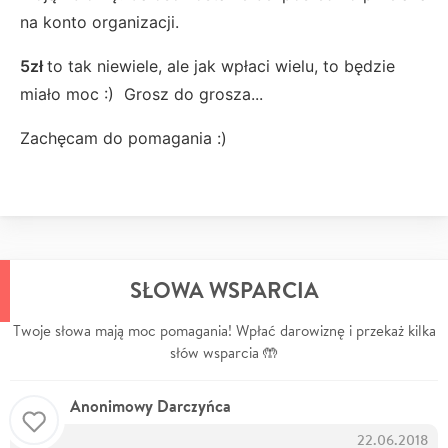
na konto organizacji.
5zł
to tak niewiele, ale jak wpłaci wielu, to będzie
miało moc :) Grosz do grosza...
Zachęcam do pomagania :)
SŁOWA WSPARCIA
Twoje słowa mają moc pomagania! Wpłać darowiznę i przekaż kilka
słów wsparcia 🤲
Anonimowy Darczyńca
22.06.2018