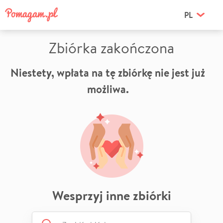
PL
Zbiórka zakończona
Niestety, wpłata na tę zbiórkę nie jest już
możliwa.
Wesprzyj inne zbiórki