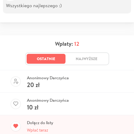
Wszystkiego najlepszego :)
Wpłaty:
12
OSTATNIE
NAJWYŻSZE
Anonimowy Darczyńca
20
zł
Anonimowy Darczyńca
10
zł
Dołącz do listy
Wpłać teraz