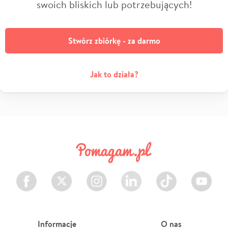
swoich bliskich lub potrzebujących!
Stwórz zbiórkę - za darmo
Jak to działa?
Facebook
Twitter
Instagram
LinkedIn
TikTok
Youtube
Informacje
O nas