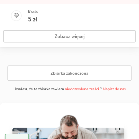
Kasia
5
zł
Zobacz więcej
Zbiórka zakończona
Uważasz, że ta zbiórka zawiera
niedozwolone treści
?
Napisz do nas