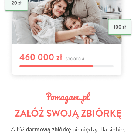
ZAŁÓŻ SWOJĄ ZBIÓRKĘ
Załóż
darmową zbiórkę
pieniędzy dla siebie,