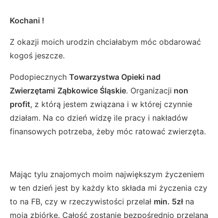
Kochani !
Z okazji moich urodzin chciałabym móc obdarować
kogoś jeszcze.
Podopiecznych
Towarzystwa Opieki nad
Zwierzętami
Ząbkowice Śląskie
. Organizacji
non
profit
, z którą jestem związana i w której czynnie
działam. Na co dzień widzę ile pracy i nakładów
finansowych potrzeba, żeby móc ratować zwierzęta.
Mając tylu znajomych moim największym życzeniem
w ten dzień jest by każdy kto składa mi życzenia czy
to na FB, czy w rzeczywistości przelał
min. 5zł
na
moją zbiórkę. Całość zostanie bezpośrednio przelana