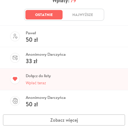
Wpłaty:
79
OSTATNIE
NAJWYŻSZE
Paweł
50
zł
Anonimowy Darczyńca
33
zł
Dołącz do listy
Wpłać teraz
Anonimowy Darczyńca
50
zł
Zobacz więcej