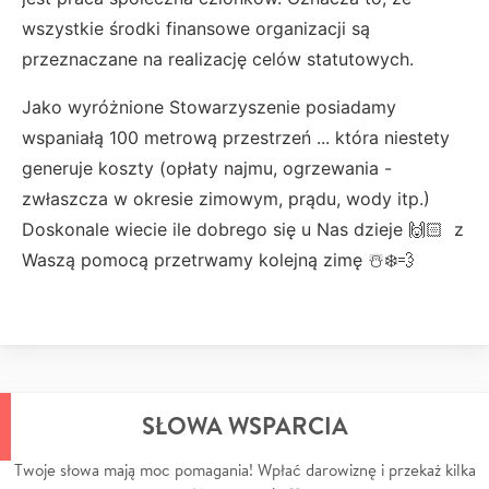
wszystkie środki finansowe organizacji są
przeznaczane na realizację celów statutowych.
Jako wyróżnione Stowarzyszenie posiadamy
wspaniałą 100 metrową przestrzeń ... która niestety
generuje koszty (opłaty najmu, ogrzewania -
zwłaszcza w okresie zimowym, prądu, wody itp.)
Doskonale wiecie ile dobrego się u Nas dzieje 🙌🏻 z
Waszą pomocą przetrwamy kolejną zimę ☃️❄️💨
SŁOWA WSPARCIA
Twoje słowa mają moc pomagania! Wpłać darowiznę i przekaż kilka