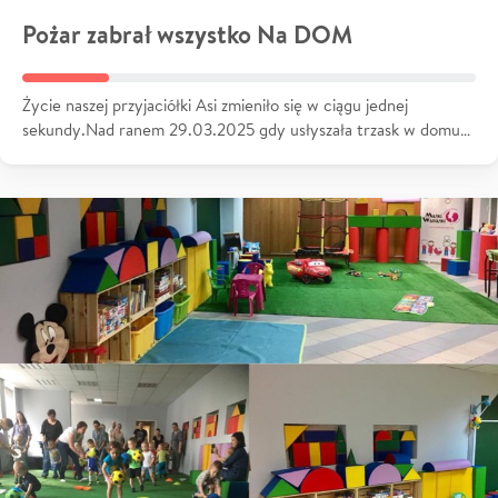
Pożar zabrał wszystko Na DOM
Życie naszej przyjaciółki Asi zmieniło się w ciągu jednej
sekundy.Nad ranem 29.03.2025 gdy usłyszała trzask w domu…