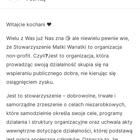
Witajcie kochani ❤️
Wielu z Was już Nas zna 😘 ale niewielu pewnie wie,
że Stowarzyszenie Matki Wariatki to organizacja
non-profit. Czyli❓Jest to organizacja, która
prowadząc swoją działalność skupia się na
wspieraniu publicznego dobra, nie kierując się
osiągnięciem zysku.
Jest to stowarzyszenie – dobrowolne, trwałe i
samorządne zrzeszenie o celach niezarobkowych,
które samodzielnie określa swoje cele, programy
działania i struktury organizacyjne oraz uchwala akty
wewnętrzne dotyczące działalności, której podstawą
jest praca społeczna członków. Oznacza to, że