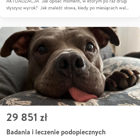
AKTUALIZACJA Jak opisać moment, w którym po raz drugi
słyszysz wyrok? Jak znaleźć słowa, kiedy po miesiącach wal…
29 851 zł
Badania i leczenie podopiecznych