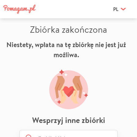
PL
Zbiórka zakończona
Niestety, wpłata na tę zbiórkę nie jest już
możliwa.
Wesprzyj inne zbiórki