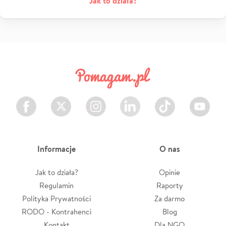
Jak to działa?
Facebook
Twitter
Instagram
LinkedIn
TikTok
Youtube
Informacje
O nas
Jak to działa?
Opinie
Regulamin
Raporty
Polityka Prywatności
Za darmo
RODO - Kontrahenci
Blog
Kontakt
Dla NGO