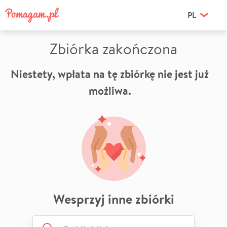
PL
Zbiórka zakończona
Niestety, wpłata na tę zbiórkę nie jest już
możliwa.
Wesprzyj inne zbiórki