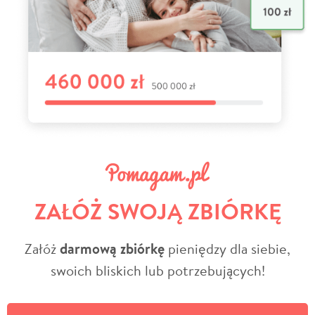
ZAŁÓŻ SWOJĄ ZBIÓRKĘ
Załóż
darmową zbiórkę
pieniędzy dla siebie,
swoich bliskich lub potrzebujących!