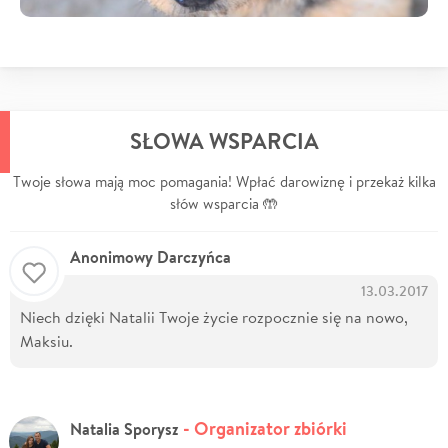
SŁOWA WSPARCIA
Twoje słowa mają moc pomagania! Wpłać darowiznę i przekaż kilka
słów wsparcia 🤲
Anonimowy Darczyńca
13.03.2017
Niech dzięki Natalii Twoje życie rozpocznie się na nowo,
Maksiu.
- Organizator zbiórki
Natalia Sporysz