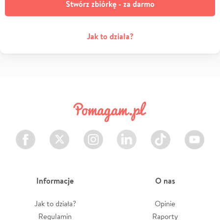
Stwórz zbiórkę - za darmo
Jak to działa?
Facebook
Twitter
Instagram
LinkedIn
TikTok
Youtube
Informacje
O nas
Jak to działa?
Opinie
Regulamin
Raporty