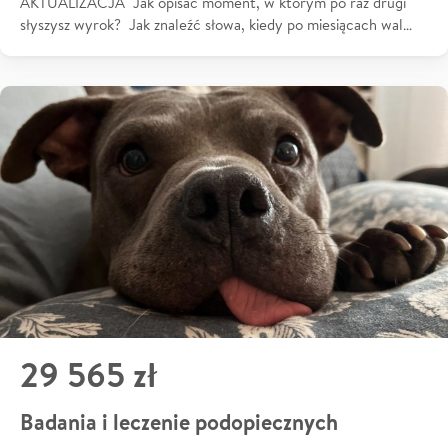
AKTUALIZACJA Jak opisać moment, w którym po raz drugi
słyszysz wyrok? Jak znaleźć słowa, kiedy po miesiącach wal…
29 565 zł
Badania i leczenie podopiecznych