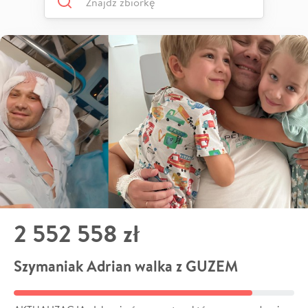
2 552 558 zł
Szymaniak Adrian walka z GUZEM