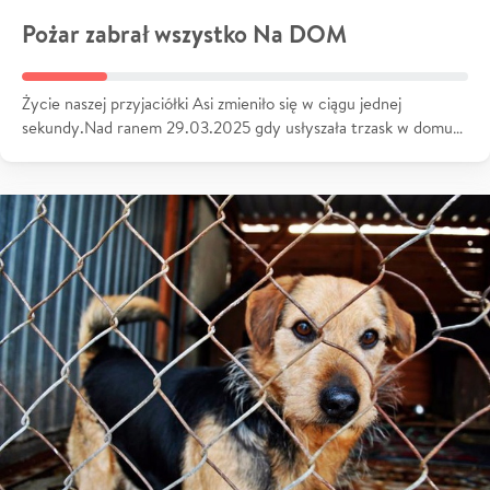
Pożar zabrał wszystko Na DOM
Życie naszej przyjaciółki Asi zmieniło się w ciągu jednej
sekundy.Nad ranem 29.03.2025 gdy usłyszała trzask w domu…