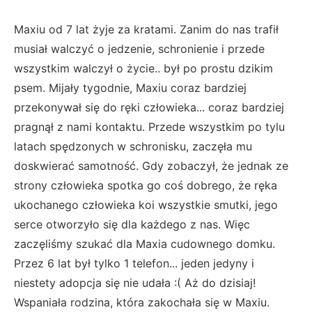
Maxiu od 7 lat żyje za kratami. Zanim do nas trafił
musiał walczyć o jedzenie, schronienie i przede
wszystkim walczył o życie.. był po prostu dzikim
psem. Mijały tygodnie, Maxiu coraz bardziej
przekonywał się do ręki człowieka... coraz bardziej
pragnął z nami kontaktu. Przede wszystkim po tylu
latach spędzonych w schronisku, zaczęła mu
doskwierać samotność. Gdy zobaczył, że jednak ze
strony człowieka spotka go coś dobrego, że ręka
ukochanego człowieka koi wszystkie smutki, jego
serce otworzyło się dla każdego z nas. Więc
zaczęliśmy szukać dla Maxia cudownego domku.
Przez 6 lat był tylko 1 telefon... jeden jedyny i
niestety adopcja się nie udała :( Aż do dzisiaj!
Wspaniała rodzina, która zakochała się w Maxiu.