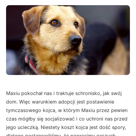
Maxiu pokochał nas i traktuje schronisko, jak swój
dom. Więc warunkiem adopcji jest postawienie
tymczasowego kojca, w którym Maxiu przez pewien
czas mógłby się socjalizować i co uchroni nas przed
jego ucieczką. Niestety koszt kojca jest dość spory,
dlatego postanowiliśmy, że poprosimy naszych