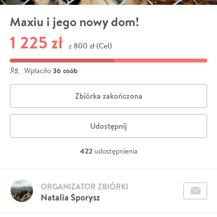
Maxiu i jego nowy dom!
1 225 zł
800 zł (Cel)
z
36 osób
Wpłaciło
Zbiórka zakończona
Udostępnij
422
udostępnienia
ORGANIZATOR ZBIÓRKI
Natalia Sporysz