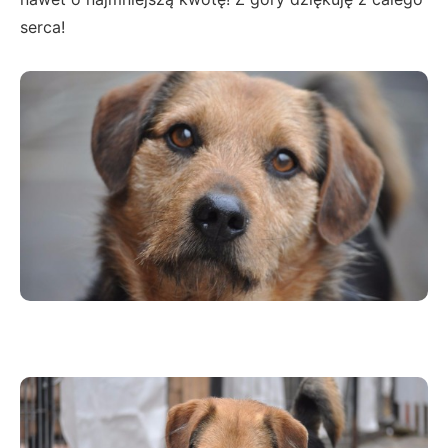
serca!