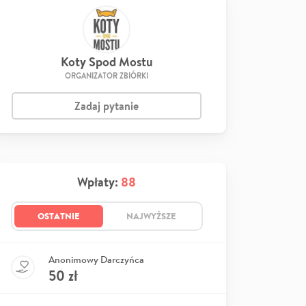
Koty Spod Mostu
ORGANIZATOR ZBIÓRKI
Zadaj pytanie
Wpłaty:
88
OSTATNIE
NAJWYŻSZE
Anonimowy Darczyńca
50
zł