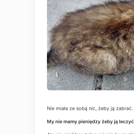
Nie miała ze sobą nic, żeby ją zabrać.
My nie mamy pieniędzy żeby ją leczyć