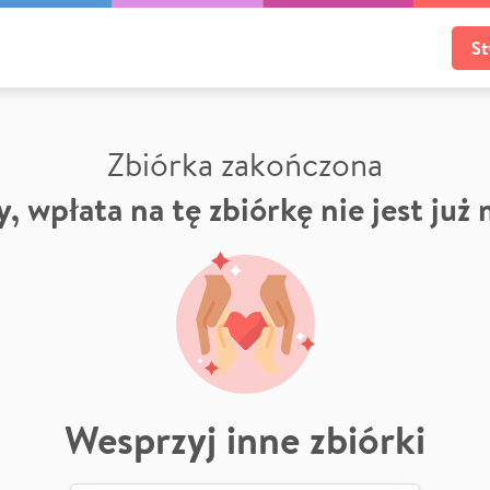
St
Zbiórka zakończona
, wpłata na tę zbiórkę nie jest już
Wesprzyj inne zbiórki