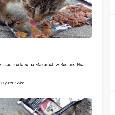
w czasie urlopu na Mazurach w Ruciane Nida
szy rzut oka.