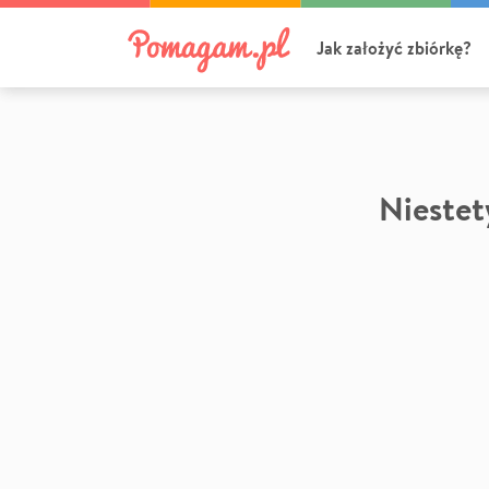
Jak założyć zbiórkę?
Niestety