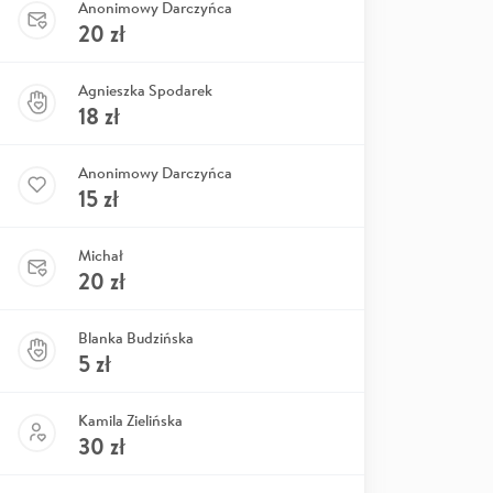
Anonimowy Darczyńca
20
zł
Agnieszka Spodarek
18
zł
Anonimowy Darczyńca
15
zł
Michał
20
zł
Blanka Budzińska
5
zł
Kamila Zielińska
30
zł