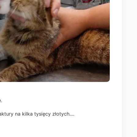
.
ury na kilka tysięcy złotych....