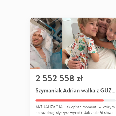
2 552 558 zł
Szymaniak Adrian walka z GUZEM
AKTUALIZACJA Jak opisać moment, w którym
po raz drugi słyszysz wyrok? Jak znaleźć słowa,