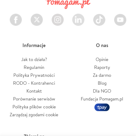
Facebook
Twitter
Instagram
LinkedIn
TikTok
Youtube
Informacje
O nas
Jak to działa?
Opinie
Regulamin
Raporty
Polityka Prywatności
Za darmo
RODO - Kontrahenci
Blog
Kontakt
Dla NGO
Porównanie serwisów
Fundacja Pomagam.pl
Polityka plików cookie
Zarządzaj zgodami cookie