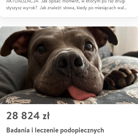
AKTUALIZACJA Jak opisać moment, w którym po raz drugi
słyszysz wyrok? Jak znaleźć słowa, kiedy po miesiącach wal…
28 824 zł
Badania i leczenie podopiecznych