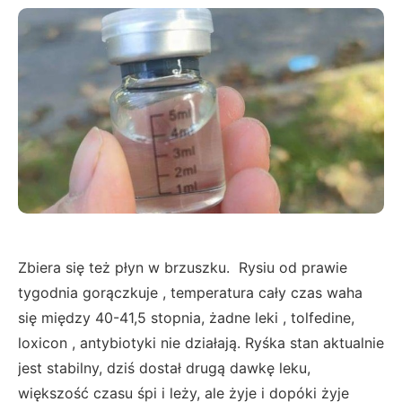
Zbiera się też płyn w brzuszku. Rysiu od prawie
tygodnia gorączkuje , temperatura cały czas waha
się między 40-41,5 stopnia, żadne leki , tolfedine,
loxicon , antybiotyki nie działają. Ryśka stan aktualnie
jest stabilny, dziś dostał drugą dawkę leku,
większość czasu śpi i leży, ale żyje i dopóki żyje