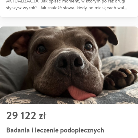
AKTUALIZACJA Jak opisać moment, w którym po raz drugi
słyszysz wyrok? Jak znaleźć słowa, kiedy po miesiącach wal…
29 122 zł
Badania i leczenie podopiecznych