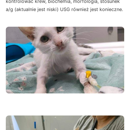
kontrolować krew, biochemia, morfologia, stosunek
a/g (aktualnie jest niski) USG również jest konieczne.