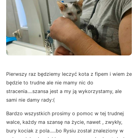
Pierwszy raz będziemy leczyć kota z fipem i wiem że
będzie to trudne ale nie mamy nic do
stracenia....szansa jest a my ją wykorzystamy, ale
sami nie damy rady:(
Bardzo wszystkich prosimy o pomoc w tej trudnej
walce, każdy ma szansę na życie, nawet , zwykły,
bury kociak z pola.....bo Rysiu został znaleziony w