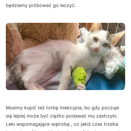
będziemy próbować go leczyć.
Musimy kupić też torbę iniekcyjna, bo gdy poczuje
się lepiej może być ciężko podawać mu zastrzyki.
Leki wspomagające wątrobę , co jakiś czas trzeba