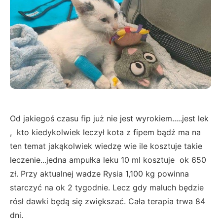
Od jakiegoś czasu fip już nie jest wyrokiem.....jest lek
, kto kiedykolwiek leczył kota z fipem bądź ma na
ten temat jakąkolwiek wiedzę wie ile kosztuje takie
leczenie...jedna ampułka leku 10 ml kosztuje ok 650
zł. Przy aktualnej wadze Rysia 1,100 kg powinna
starczyć na ok 2 tygodnie. Lecz gdy maluch będzie
rósł dawki będą się zwiększać. Cała terapia trwa 84
dni.