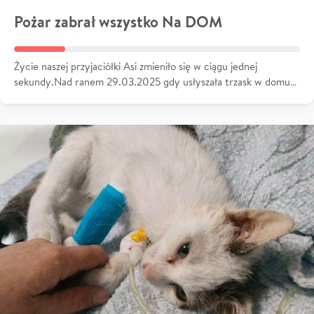
Pożar zabrał wszystko Na DOM
Życie naszej przyjaciółki Asi zmieniło się w ciągu jednej
sekundy.Nad ranem 29.03.2025 gdy usłyszała trzask w domu…