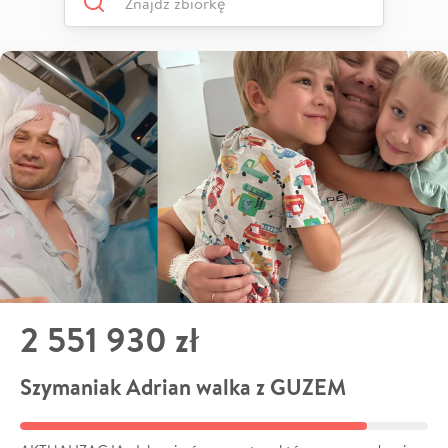
2 551 930 zł
Szymaniak Adrian walka z GUZEM