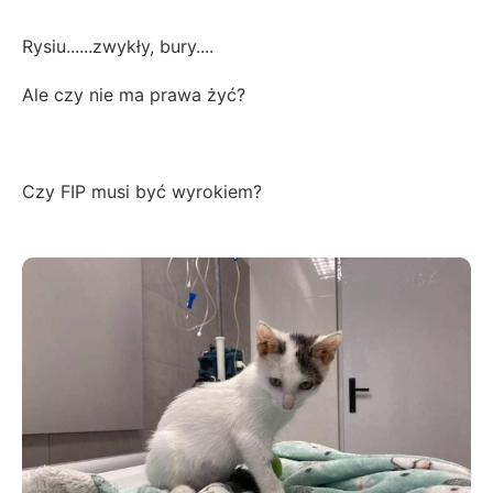
Rysiu......zwykły, bury....
Ale czy nie ma prawa żyć?
Czy FIP musi być wyrokiem?