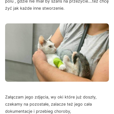
polu , gdzie nie miał by szans na przeżycie....też chcę
żyć jak każde inne stworzenie.
Załączam jego zdjęcia, wy oki które już doszły,
czekamy na pozostałe, zalacze też jego cała
dokumentacje i przebieg choroby,