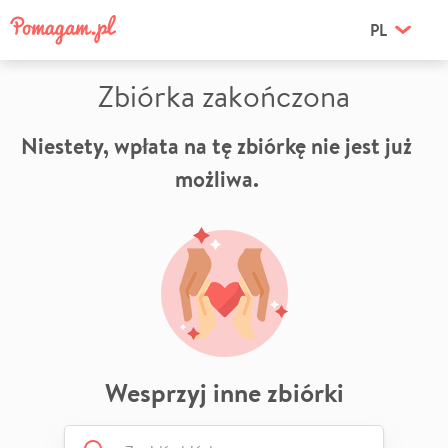
PL
Zbiórka zakończona
Niestety, wpłata na tę zbiórkę nie jest już
możliwa.
Wesprzyj inne zbiórki