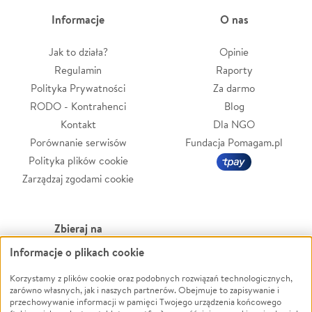
Informacje
O nas
Jak to działa?
Opinie
Regulamin
Raporty
Polityka Prywatności
Za darmo
RODO - Kontrahenci
Blog
Kontakt
Dla NGO
Porównanie serwisów
Fundacja Pomagam.pl
Polityka plików cookie
Zarządzaj zgodami cookie
Zbieraj na
Informacje o plikach cookie
Leczenie
LGBTQ+
Korzystamy z plików cookie oraz podobnych rozwiązań technologicznych,
Zwierzęta
Powódź
zarówno własnych, jak i naszych partnerów. Obejmuje to zapisywanie i
Pożar
Wichura
przechowywanie informacji w pamięci Twojego urządzenia końcowego