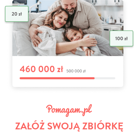
ZAŁÓŻ SWOJĄ ZBIÓRKĘ