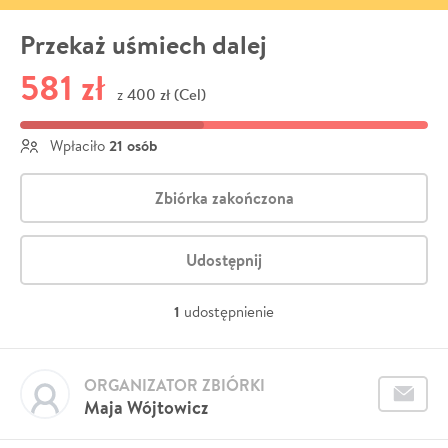
Przekaż uśmiech dalej
581 zł
400 zł (Cel)
z
21 osób
Wpłaciło
Zbiórka zakończona
Udostępnij
1
udostępnienie
ORGANIZATOR ZBIÓRKI
Maja Wójtowicz