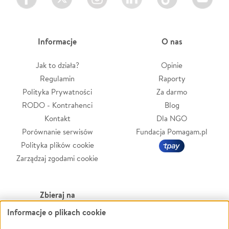
Informacje
O nas
Jak to działa?
Opinie
Regulamin
Raporty
Polityka Prywatności
Za darmo
RODO - Kontrahenci
Blog
Kontakt
Dla NGO
Porównanie serwisów
Fundacja Pomagam.pl
Polityka plików cookie
Zarządzaj zgodami cookie
Zbieraj na
Informacje o plikach cookie
Leczenie
LGBTQ+