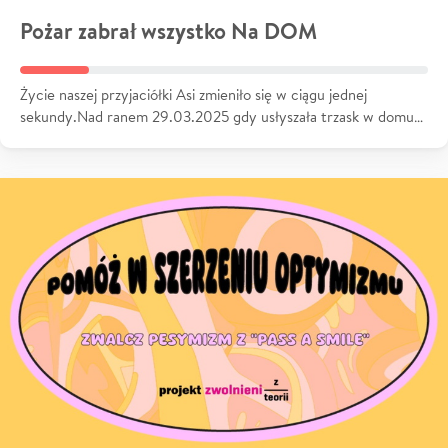
Pożar zabrał wszystko Na DOM
Życie naszej przyjaciółki Asi zmieniło się w ciągu jednej
sekundy.Nad ranem 29.03.2025 gdy usłyszała trzask w domu…