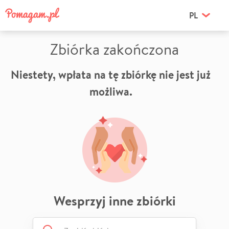
PL
Zbiórka zakończona
Niestety, wpłata na tę zbiórkę nie jest już
możliwa.
Wesprzyj inne zbiórki