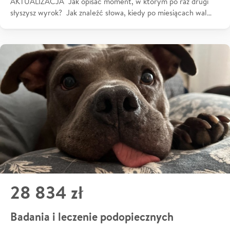
AKTUALIZACJA Jak opisać moment, w którym po raz drugi
słyszysz wyrok? Jak znaleźć słowa, kiedy po miesiącach wal…
28 834 zł
Badania i leczenie podopiecznych