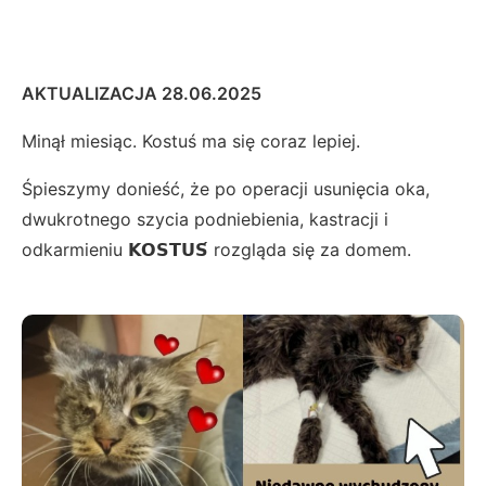
AKTUALIZACJA 28.06.2025
Minął miesiąc. Kostuś ma się coraz lepiej.
Śpieszymy donieść, że po operacji usunięcia oka,
dwukrotnego szycia podniebienia, kastracji i
odkarmieniu 𝗞𝗢𝗦𝗧𝗨𝗦́ rozgląda się za domem.