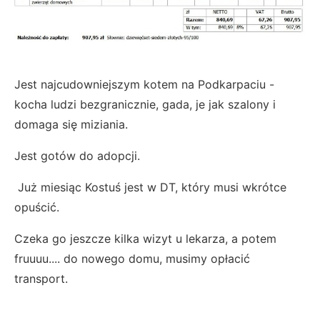
Jest najcudowniejszym kotem na Podkarpaciu -
kocha ludzi bezgranicznie, gada, je jak szalony i
domaga się miziania.
Jest gotów do adopcji.
Już miesiąc Kostuś jest w DT, który musi wkrótce
opuścić.
Czeka go jeszcze kilka wizyt u lekarza, a potem
fruuuu.... do nowego domu, musimy opłacić
transport.