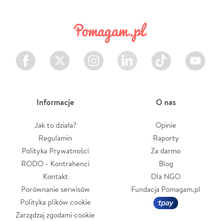
Facebook
Twitter
Instagram
LinkedIn
TikTok
Youtube
Informacje
O nas
Jak to działa?
Opinie
Regulamin
Raporty
Polityka Prywatności
Za darmo
RODO - Kontrahenci
Blog
Kontakt
Dla NGO
Porównanie serwisów
Fundacja Pomagam.pl
Polityka plików cookie
Zarządzaj zgodami cookie