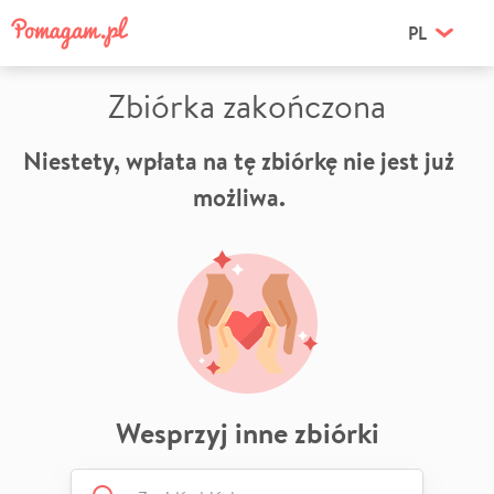
PL
Zbiórka zakończona
Niestety, wpłata na tę zbiórkę nie jest już
możliwa.
Wesprzyj inne zbiórki