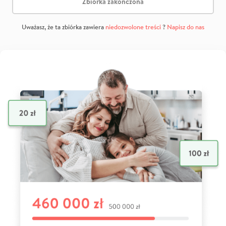
Zbiórka zakończona
Uważasz, że ta zbiórka zawiera
niedozwolone treści
?
Napisz do nas