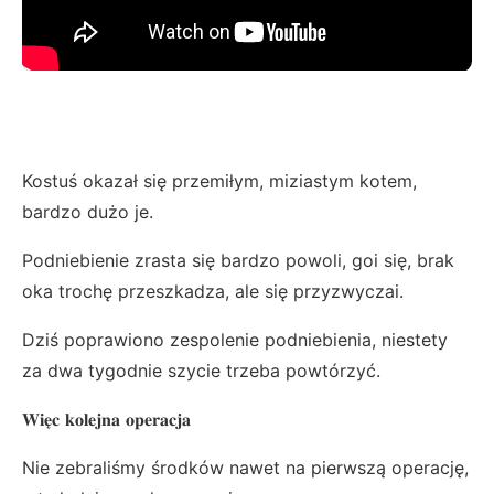
Kostuś okazał się przemiłym, miziastym kotem,
bardzo dużo je.
Podniebienie zrasta się bardzo powoli, goi się, brak
oka trochę przeszkadza, ale się przyzwyczai.
Dziś poprawiono zespolenie podniebienia, niestety
za dwa tygodnie szycie trzeba powtórzyć.
𝐖𝐢𝐞̨𝐜 𝐤𝐨𝐥𝐞𝐣𝐧𝐚 𝐨𝐩𝐞𝐫𝐚𝐜𝐣𝐚
Nie zebraliśmy środków nawet na pierwszą operację,