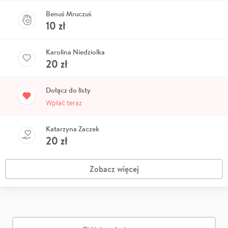
Benuś Mruczuś
10
zł
Karolina Niedziolka
20
zł
Dołącz do listy
Wpłać teraz
Katarzyna Zaczek
20
zł
Zobacz więcej