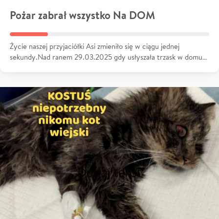
Pożar zabrał wszystko Na DOM
Życie naszej przyjaciółki Asi zmieniło się w ciągu jednej
sekundy.Nad ranem 29.03.2025 gdy usłyszała trzask w domu…