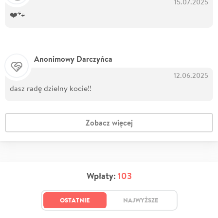
15.07.2025
❤️🐾
Anonimowy Darczyńca
12.06.2025
dasz radę dzielny kocie!!
Zobacz więcej
Wpłaty:
103
OSTATNIE
NAJWYŻSZE