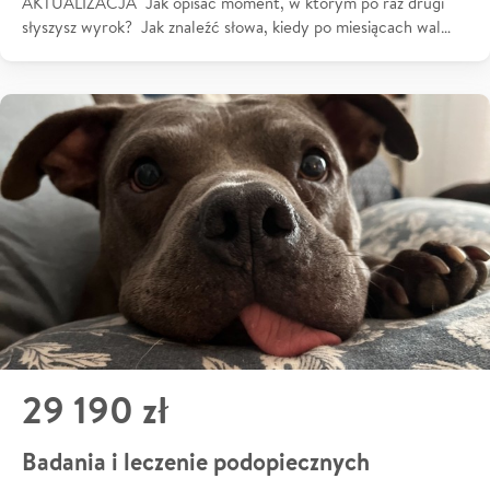
AKTUALIZACJA Jak opisać moment, w którym po raz drugi
słyszysz wyrok? Jak znaleźć słowa, kiedy po miesiącach wal…
29 190 zł
Badania i leczenie podopiecznych