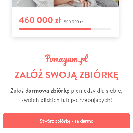
ZAŁÓŻ SWOJĄ ZBIÓRKĘ
Załóż
darmową zbiórkę
pieniędzy dla siebie,
swoich bliskich lub potrzebujących!
Stwórz zbiórkę - za darmo