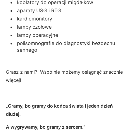
koblatory do operacji migdałków
aparaty USG i RTG
kardiomonitory
lampy czołowe
lampy operacyjne
polisomnografie do diagnostyki bezdechu
sennego
Grasz z nami? Wspólnie możemy osiągnąć znacznie
więcej!
„Gramy, bo gramy do końca świata i jeden dzień
dłużej.
A wygrywamy, bo gramy z sercem.”