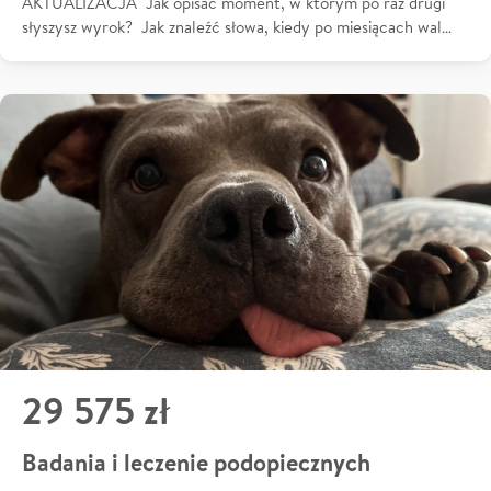
AKTUALIZACJA Jak opisać moment, w którym po raz drugi
słyszysz wyrok? Jak znaleźć słowa, kiedy po miesiącach wal…
29 575 zł
Badania i leczenie podopiecznych