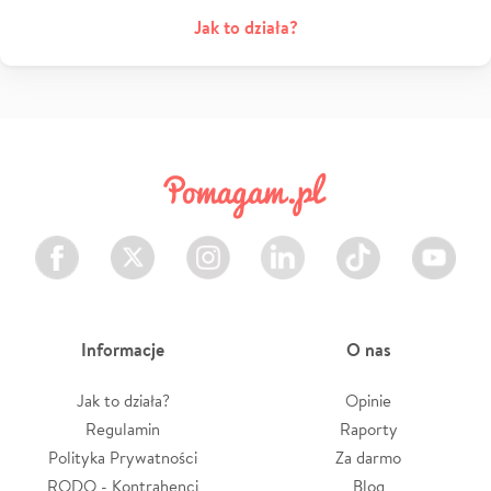
Jak to działa?
Facebook
Twitter
Instagram
LinkedIn
TikTok
Youtube
Informacje
O nas
Jak to działa?
Opinie
Regulamin
Raporty
Polityka Prywatności
Za darmo
RODO - Kontrahenci
Blog