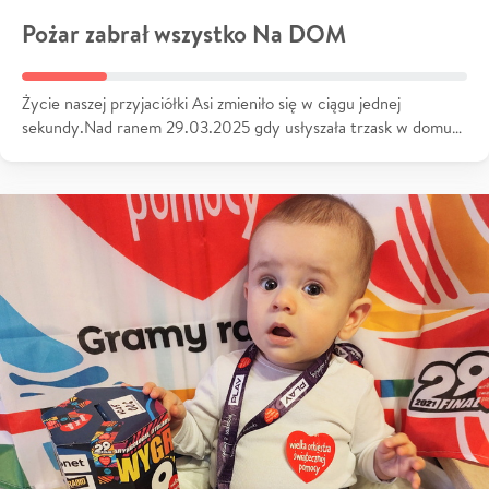
Pożar zabrał wszystko Na DOM
Życie naszej przyjaciółki Asi zmieniło się w ciągu jednej
sekundy.Nad ranem 29.03.2025 gdy usłyszała trzask w domu…