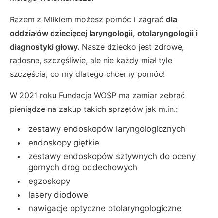
Razem z Miłkiem możesz pomóc i zagrać
dla
oddziałów dziecięcej laryngologii, otolaryngologii i
diagnostyki głowy.
Nasze dziecko jest zdrowe,
radosne, szczęśliwie, ale nie każdy miał tyle
szczęścia, co my dlatego chcemy pomóc!
W 2021 roku Fundacja WOŚP ma zamiar zebrać
pieniądze na zakup takich sprzętów jak m.in.:
zestawy endoskopów laryngologicznych
endoskopy giętkie
zestawy endoskopów sztywnych do oceny
górnych dróg oddechowych
egzoskopy
lasery diodowe
nawigacje optyczne otolaryngologiczne