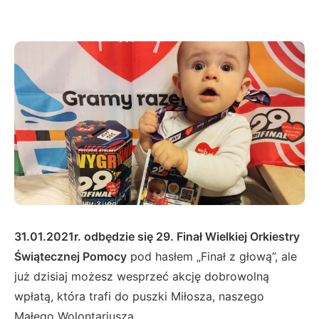
31.01.2021r. odbędzie się 29. Finał Wielkiej Orkiestry
Świątecznej
Pomocy
pod hasłem „Finał z głową”, ale
już dzisiaj możesz wesprzeć akcję dobrowolną
wpłatą, która trafi do puszki Miłosza, naszego
Małego Wolontariusza.