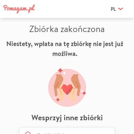
PL
Zbiórka zakończona
Niestety, wpłata na tę zbiórkę nie jest już
możliwa.
Wesprzyj inne zbiórki