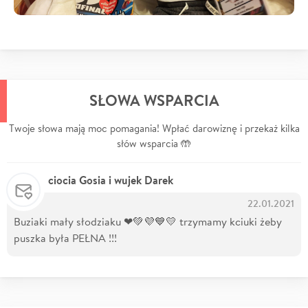
SŁOWA WSPARCIA
Twoje słowa mają moc pomagania! Wpłać darowiznę i przekaż kilka
słów wsparcia 🤲
ciocia Gosia i wujek Darek
22.01.2021
Buziaki mały słodziaku ❤💚💜💙💛 trzymamy kciuki żeby
puszka była PEŁNA !!!