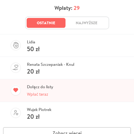
Wpłaty:
29
OSTATNIE
NAJWYŻSZE
Lidia
50
zł
Renata Szczepaniak - Knul
20
zł
Dołącz do listy
Wpłać teraz
Wujek Piotrek
20
zł
Zobacz więcej